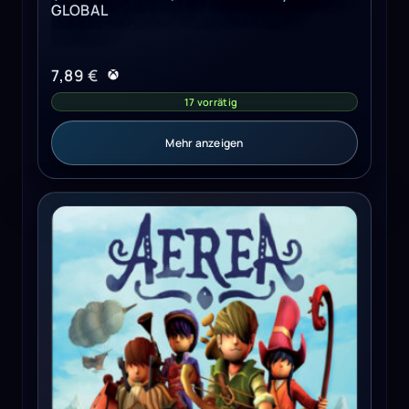
GLOBAL
7,89
€
17 vorrätig
Mehr anzeigen
AereA Steam Key GLOBAL