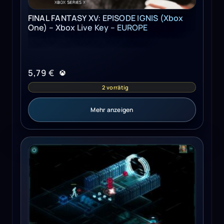
FINAL FANTASY XV: EPISODE IGNIS (Xbox
One) – Xbox Live Key – EUROPE
5,79
€
2 vorrätig
Mehr anzeigen
Shadowrun Returns Deluxe Upgrade Steam Key GLOBAL