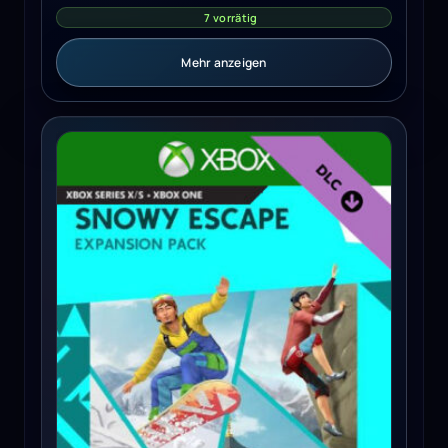
7 vorrätig
Mehr anzeigen
The Sims 4 Snowy Escape Pack (Xbox One, Series X/S) - 