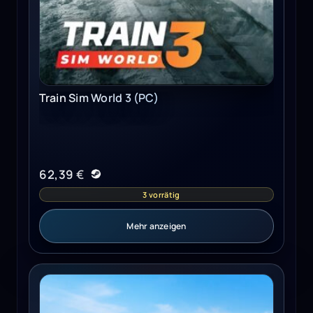
Train Sim World 3 (PC)
62,39
€
3 vorrätig
Mehr anzeigen
MX vs ATV Legends (PC) - Steam Key - GLOBAL