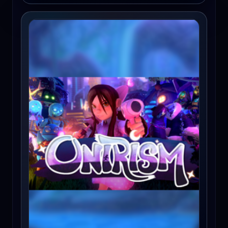
Onirism Steam Key GLOBAL