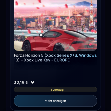
Forza Horizon 5 (Xbox Series X/S, Windows
10) – Xbox Live Key – EUROPE
32,19
€
1 vorrätig
Mehr anzeigen