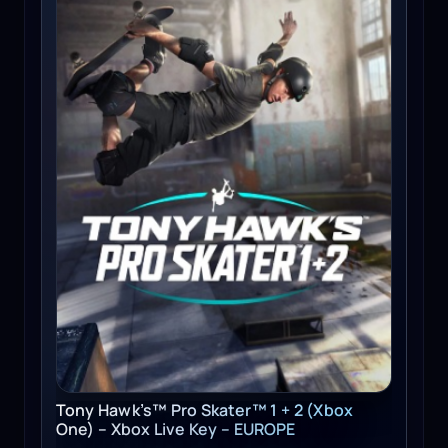
Tony Hawk’s™ Pro Skater™ 1 + 2 (Xbox
One) – Xbox Live Key – EUROPE