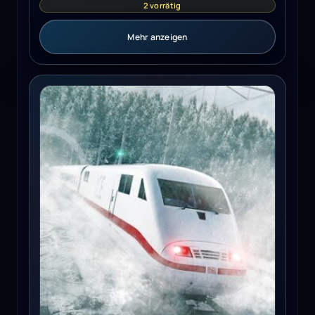
2 vorrätig
Mehr anzeigen
Train Sim World 3 (PC) - Steam Key - GLOBAL