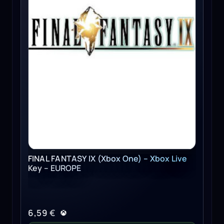
FINAL FANTASY IX (Xbox One) – Xbox Live
Key – EUROPE
6,59
€