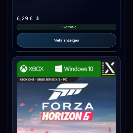
6,29
€
8 vorrätig
Mehr anzeigen
Forza Horizon 5 (Xbox Series X/S, Windows 10) - Xbox Liv