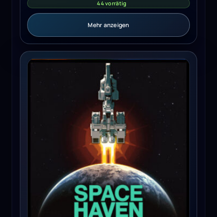
44 vorrätig
Mehr anzeigen
Space Haven (PC) - Steam Key - GLOBAL