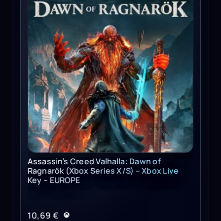
Assassin’s Creed Valhalla: Dawn of
Ragnarök (Xbox Series X/S) – Xbox Live
Key – EUROPE
10,69
€