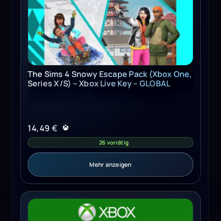
The Sims 4 Snowy Escape Pack (Xbox One,
Series X/S) – Xbox Live Key – GLOBAL
14,49
€
26 vorrätig
Mehr anzeigen
Need for Speed Hot Pursuit Remastered (Xbox Series X/S)