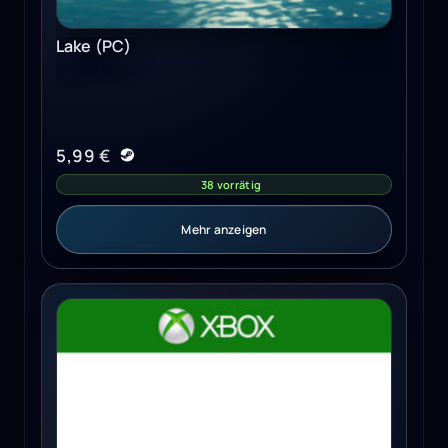
Lake (PC)
5,99
€
38 vorrätig
Mehr anzeigen
FINAL FANTASY IX (Xbox One) - Xbox Live Key - EUROPE