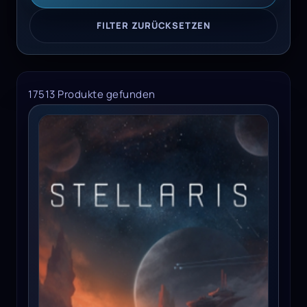
FILTER ZURÜCKSETZEN
17513 Produkte gefunden
Stellaris - Galaxy Edition PC - Steam Key - EUROPE