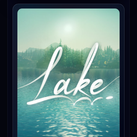
Lake (PC) - Steam Key - GLOBAL