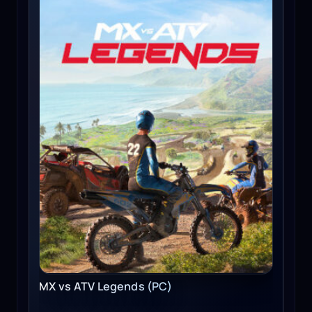
MX vs ATV Legends (PC)