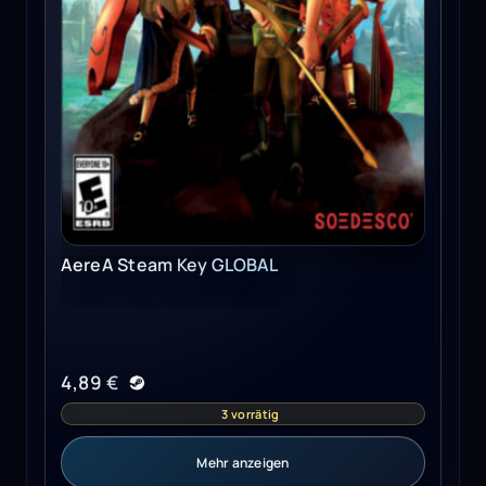
AereA Steam Key GLOBAL
4,89
€
3 vorrätig
Mehr anzeigen