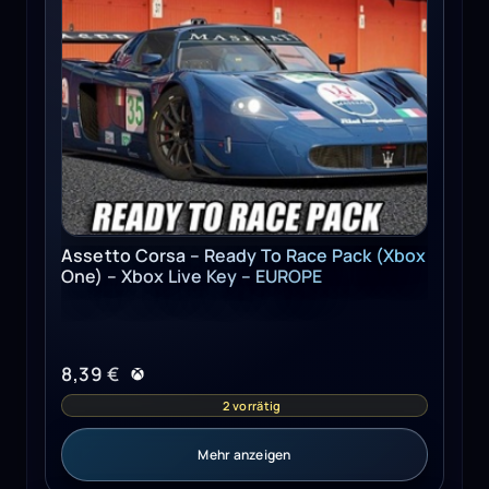
Assetto Corsa – Ready To Race Pack (Xbox
One) – Xbox Live Key – EUROPE
8,39
€
2 vorrätig
Mehr anzeigen