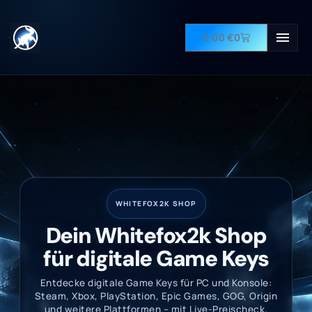
0,00
€
0
WHITEFOX2K SHOP
Dein Whitefox2k Shop
für digitale Game Keys
Entdecke digitale Game Keys für PC und Konsole:
Steam, Xbox, PlayStation, Epic Games, GOG, Origin
und weitere Plattformen – mit Live-Preischeck,