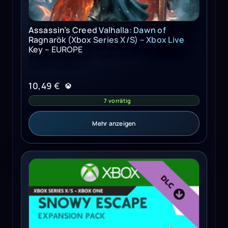
Assassin’s Creed Valhalla: Dawn of
Ragnarök (Xbox Series X/S) – Xbox Live
Key – EUROPE
10,49
€
7 vorrätig
Mehr anzeigen
The Sims 4 Snowy Escape Pack (Xbox One, Series X/S) - 