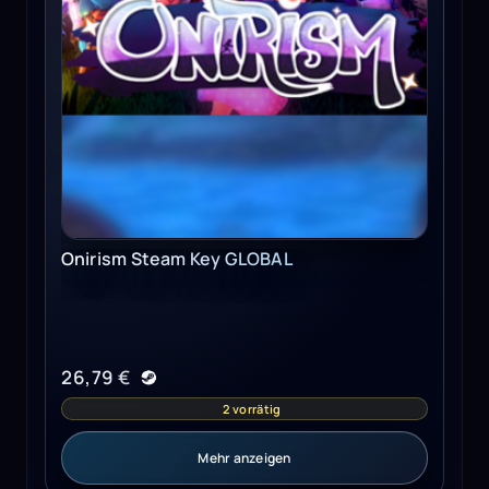
Onirism Steam Key GLOBAL
26,79
€
2 vorrätig
Mehr anzeigen