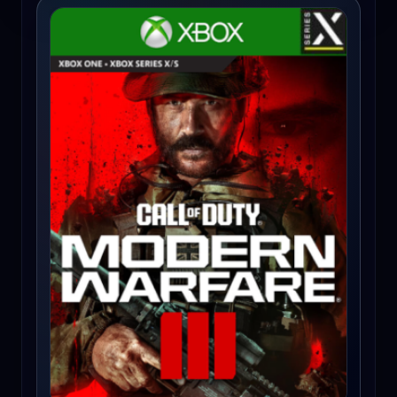
Call of Duty: Modern Warfare III | Cross-Gen Bundle (Xbox