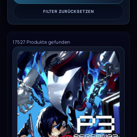
FILTER ZURÜCKSETZEN
17527 Produkte gefunden
Persona 3 Reload Premium Edition - Xbox One/Series X/W