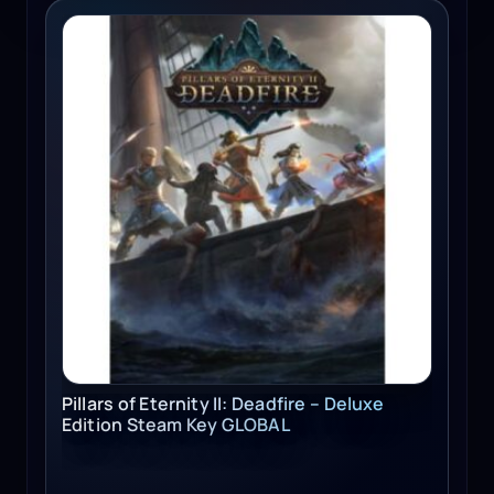
Pillars of Eternity II: Deadfire - Deluxe Edition Steam Key
Pillars of Eternity II: Deadfire – Deluxe
Edition Steam Key GLOBAL