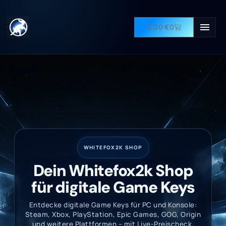
0,00
€
0
WHITEFOX2K SHOP
Dein Whitefox2k Shop
für digitale Game Keys
Entdecke digitale Game Keys für PC und Konsole:
Steam, Xbox, PlayStation, Epic Games, GOG, Origin
und weitere Plattformen – mit Live-Preischeck,