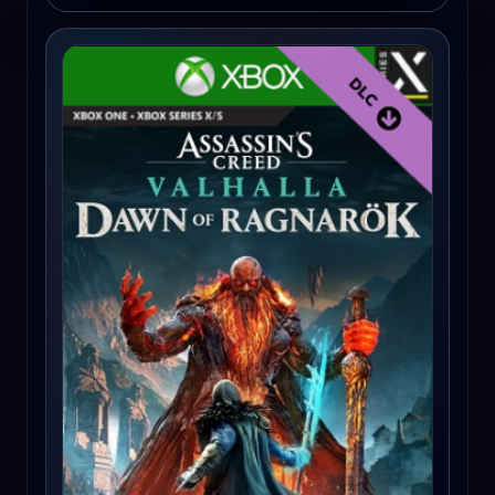
Assassin's Creed Valhalla: Dawn of Ragnarök (Xbox Series