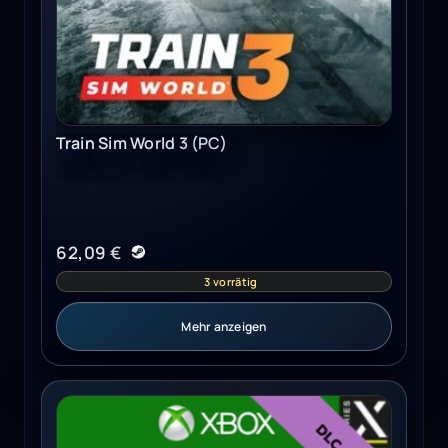
Train Sim World 3 (PC)
62,09
€
3 vorrätig
Mehr anzeigen
Assetto Corsa - Ready To Race Pack (Xbox One) - Xbox L