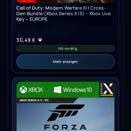
Call of Duty: Modern Warfare III | Cross-
Gen Bundle (Xbox Series X/S) – Xbox Live
Key – EUROPE
30,49
€
166 vorrätig
Mehr anzeigen
Forza Motorsport | Premium Edition (Xbox Series X/S, Wi