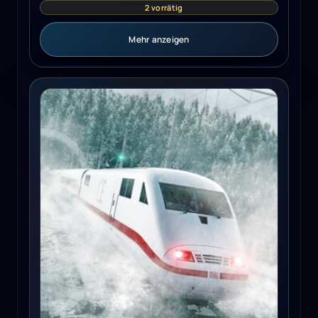
2 vorrätig
Mehr anzeigen
Train Sim World 3 (PC) - Steam Key - GLOBAL