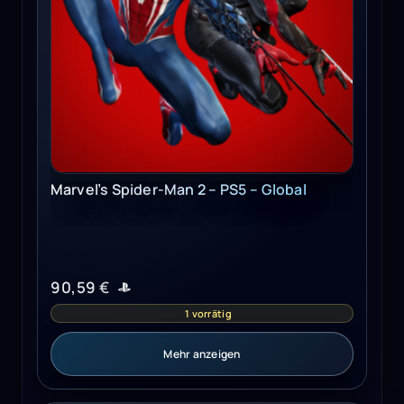
Marvel’s Spider-Man 2 – PS5 – Global
90,59
€
1 vorrätig
Mehr anzeigen