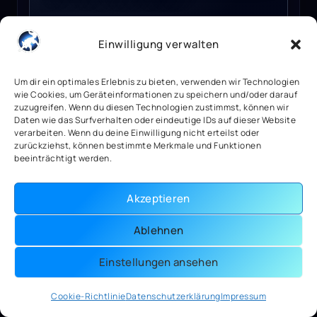
Einwilligung verwalten
4,89
€
3 vorrätig
Um dir ein optimales Erlebnis zu bieten, verwenden wir Technologien
wie Cookies, um Geräteinformationen zu speichern und/oder darauf
zuzugreifen. Wenn du diesen Technologien zustimmst, können wir
Mehr anzeigen
Daten wie das Surfverhalten oder eindeutige IDs auf dieser Website
verarbeiten. Wenn du deine Einwilligung nicht erteilst oder
zurückziehst, können bestimmte Merkmale und Funktionen
beeinträchtigt werden.
Watch Dogs 2 Ubisoft Connect Key GLOBAL
Akzeptieren
Ablehnen
Einstellungen ansehen
Cookie-Richtlinie
Datenschutzerklärung
Impressum