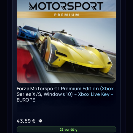
Forza Motorsport | Premium Edition (Xbox
Series X/S, Windows 10) – Xbox Live Key –
EUROPE
43,59
€
28 vorrätig