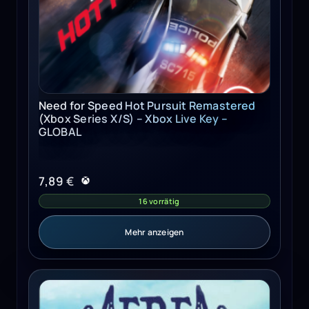
Need for Speed Hot Pursuit Remastered
(Xbox Series X/S) – Xbox Live Key –
GLOBAL
7,89
€
16 vorrätig
Mehr anzeigen
AereA Steam Key GLOBAL