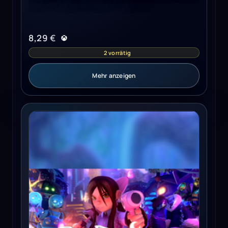
8,29
€
2 vorrätig
Mehr anzeigen
Onirism Steam Key GLOBAL