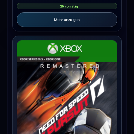
26 vorrätig
Mehr anzeigen
Need for Speed Hot Pursuit Remastered (Xbox Series X/S)