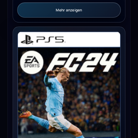
Mehr anzeigen
EA SPORTS FC 24 (PS5) - PSN Key - EUROPE