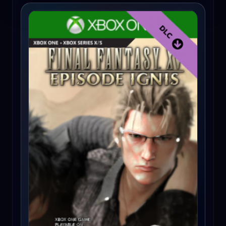
FINAL FANTASY XV: EPISODE IGNIS (Xbox One) - Xbox Live