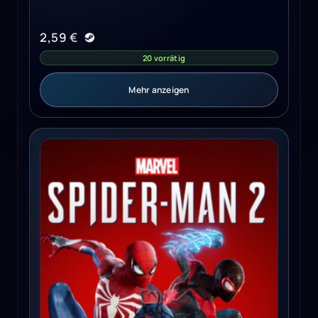
2,59
€
20 vorrätig
Mehr anzeigen
Marvel's Spider-Man 2 - PS5 - Global