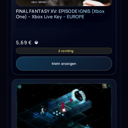
FINAL FANTASY XV: EPISODE IGNIS (Xbox
One) – Xbox Live Key – EUROPE
5,69
€
2 vorrätig
Mehr anzeigen
Shadowrun Returns Deluxe Upgrade Steam Key GLOBAL