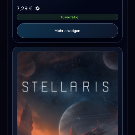
7,29
€
10 vorrätig
Mehr anzeigen
Stellaris - Galaxy Edition PC - Steam Key - EUROPE