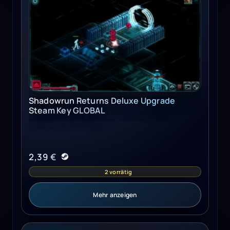
Shadowrun Returns Deluxe Upgrade Steam Key GLOBAL
Shadowrun Returns Deluxe Upgrade
Steam Key GLOBAL
2,39
€
2 vorrätig
Mehr anzeigen