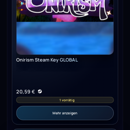
Onirism Steam Key GLOBAL
20,59
€
1 vorrätig
Mehr anzeigen