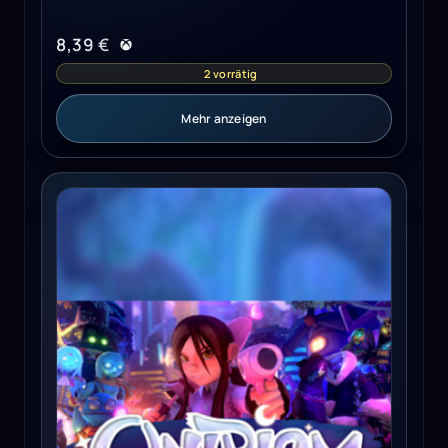
8,39
€
2 vorrätig
Mehr anzeigen
Onirism Steam Key GLOBAL