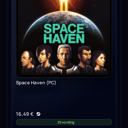
Space Haven (PC)
16,49
€
25 vorrätig