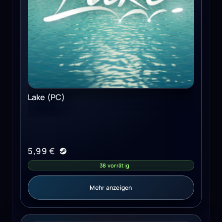
Lake (PC)
5,99
€
38 vorrätig
Mehr anzeigen