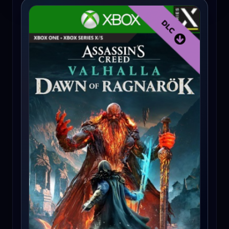
Assassin's Creed Valhalla: Dawn of Ragnarök (Xbox Series