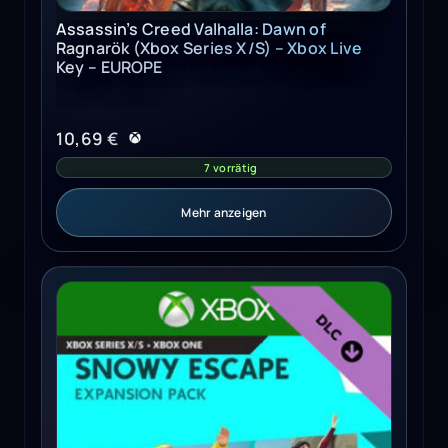
Assassin’s Creed Valhalla: Dawn of
Ragnarök (Xbox Series X/S) – Xbox Live
Key – EUROPE
10,69
€
7 vorrätig
Mehr anzeigen
The Sims 4 Snowy Escape Pack (Xbox One, Series X/S) - 