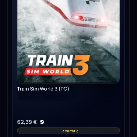
Train Sim World 3 (PC)
62,39
€
3 vorrätig