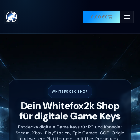
0,00
€
0
WHITEFOX2K SHOP
Dein Whitefox2k Shop
für digitale Game Keys
Entdecke digitale Game Keys für PC und Konsole:
Steam, Xbox, PlayStation, Epic Games, GOG, Origin
und weitere Plattformen – mit Live-Preischeck,