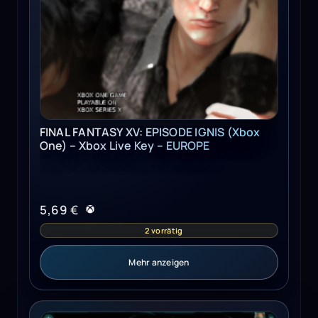
FINAL FANTASY XV: EPISODE IGNIS (Xbox
One) – Xbox Live Key – EUROPE
5,69
€
2 vorrätig
Mehr anzeigen