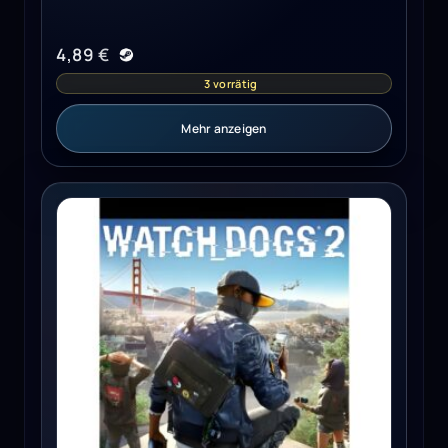
4,89
€
3 vorrätig
Mehr anzeigen
Watch Dogs 2 Ubisoft Connect Key GLOBAL