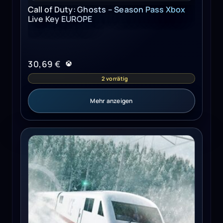
Call of Duty: Ghosts – Season Pass Xbox
Live Key EUROPE
30,69
€
2 vorrätig
Mehr anzeigen
Train Sim World 3 (PC) - Steam Key - GLOBAL