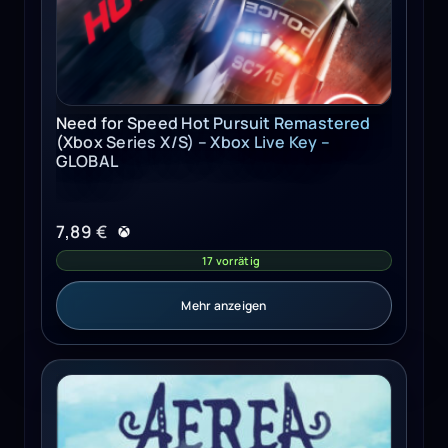
Need for Speed Hot Pursuit Remastered
(Xbox Series X/S) – Xbox Live Key –
GLOBAL
7,89
€
17 vorrätig
Mehr anzeigen
AereA Steam Key GLOBAL