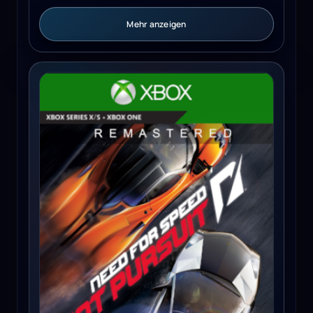
Mehr anzeigen
Need for Speed Hot Pursuit Remastered (Xbox Series X/S)