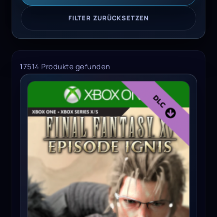
FILTER ZURÜCKSETZEN
17514 Produkte gefunden
FINAL FANTASY XV: EPISODE IGNIS (Xbox One) - Xbox Live