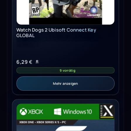
Watch Dogs 2 Ubisoft Connect Key
GLOBAL
6,29
€
9 vorrätig
Mehr anzeigen
Forza Horizon 5 (Xbox Series X/S, Windows 10) - Xbox Liv