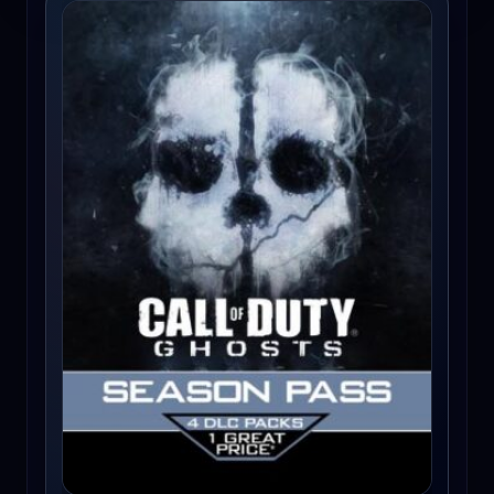
Call of Duty: Ghosts - Season Pass Xbox Live Key EUROPE