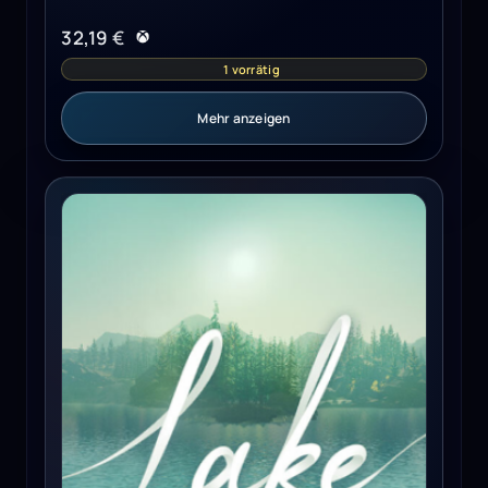
32,19
€
1 vorrätig
Mehr anzeigen
Lake (PC) - Steam Key - GLOBAL