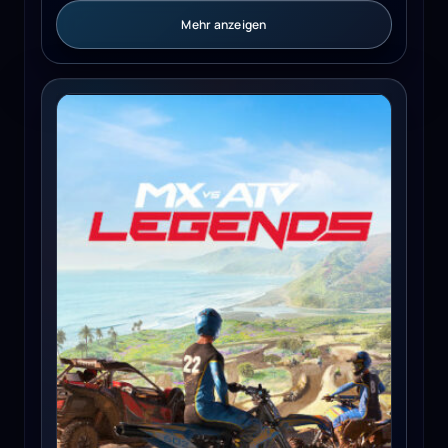
Mehr anzeigen
MX vs ATV Legends (PC) - Steam Key - GLOBAL