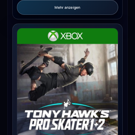
Mehr anzeigen
Tony Hawk's™ Pro Skater™ 1 + 2 (Xbox One) - Xbox Live 