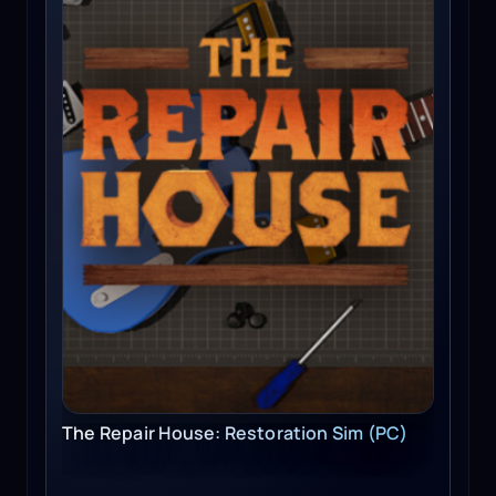
The Repair House: Restoration Sim (PC)