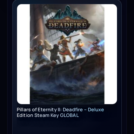
Pillars of Eternity II: Deadfire - Deluxe Edition Steam Key
Pillars of Eternity II: Deadfire – Deluxe
Edition Steam Key GLOBAL