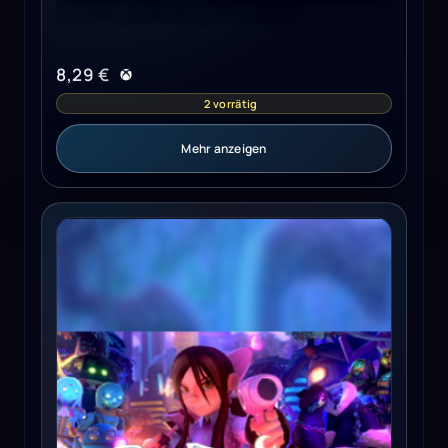
8,29
€
2 vorrätig
Mehr anzeigen
Onirism Steam Key GLOBAL