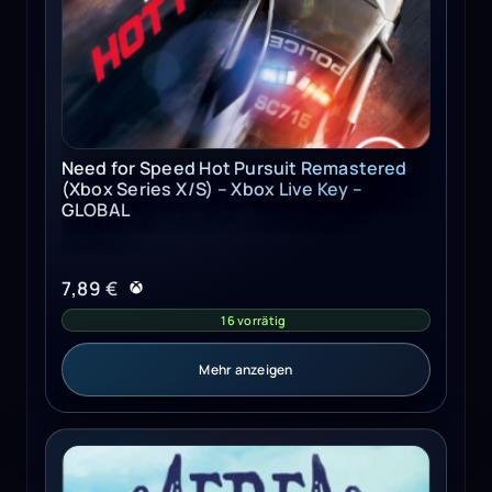
Need for Speed Hot Pursuit Remastered
(Xbox Series X/S) – Xbox Live Key –
GLOBAL
7,89
€
16 vorrätig
Mehr anzeigen
AereA Steam Key GLOBAL