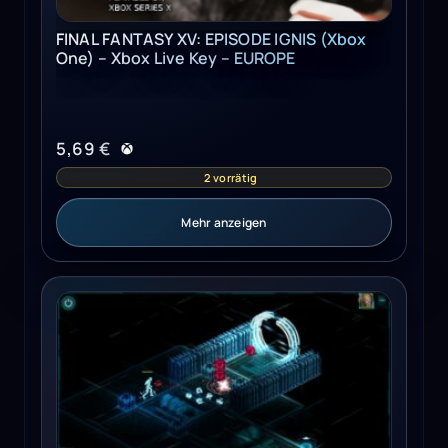
FINAL FANTASY XV: EPISODE IGNIS (Xbox
One) – Xbox Live Key – EUROPE
5,69
€
2 vorrätig
Mehr anzeigen
Shadowrun Returns Deluxe Upgrade Steam Key GLOBAL