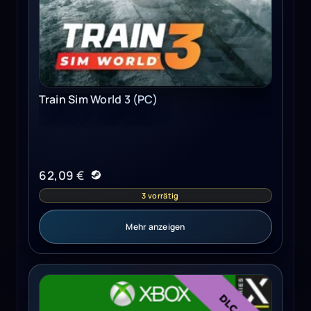
Train Sim World 3 (PC)
62,09
€
3 vorrätig
Mehr anzeigen
Assetto Corsa - Ready To Race Pack (Xbox One) - Xbox L