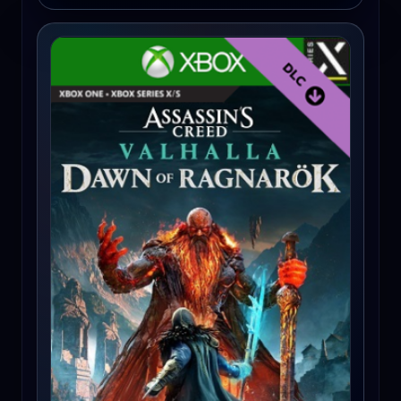
Assassin's Creed Valhalla: Dawn of Ragnarök (Xbox Series