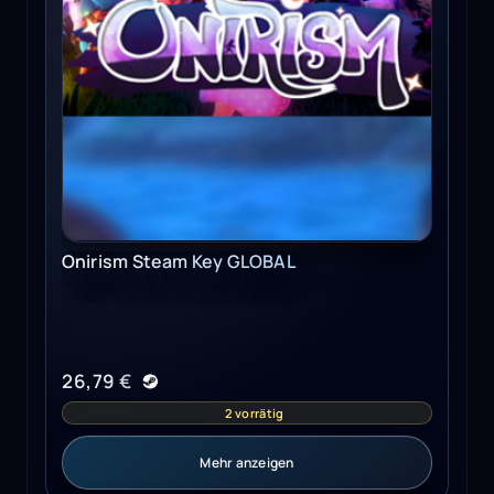
Onirism Steam Key GLOBAL
26,79
€
2 vorrätig
Mehr anzeigen