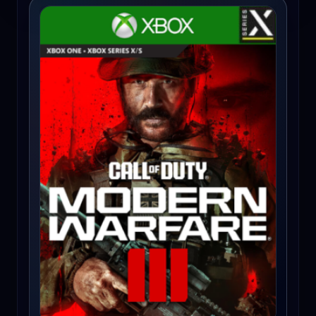
Call of Duty: Modern Warfare III | Cross-Gen Bundle (Xbox