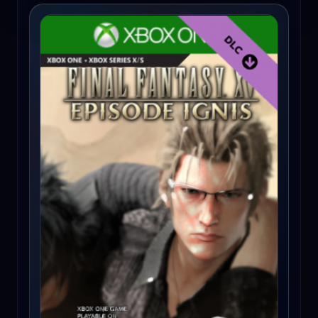
FINAL FANTASY XV: EPISODE IGNIS (Xbox One) - Xbox Live