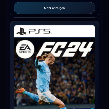
Mehr anzeigen
EA SPORTS FC 24 (PS5) - PSN Key - EUROPE