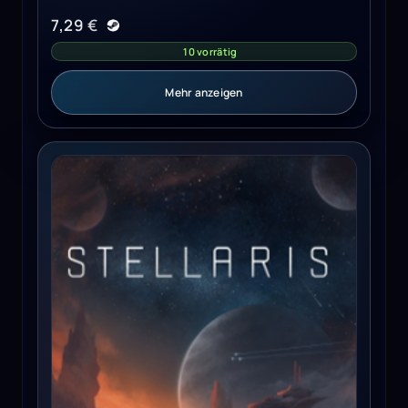
7,29
€
10 vorrätig
Mehr anzeigen
Stellaris - Galaxy Edition PC - Steam Key - EUROPE