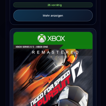
26 vorrätig
Mehr anzeigen
Need for Speed Hot Pursuit Remastered (Xbox Series X/S)