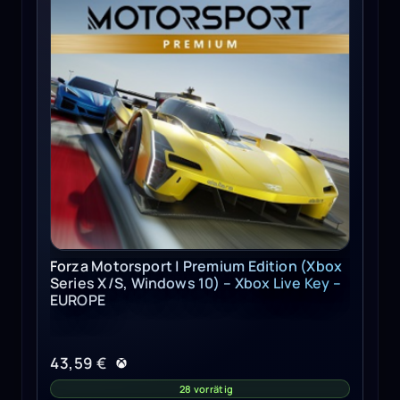
Forza Motorsport | Premium Edition (Xbox
Series X/S, Windows 10) – Xbox Live Key –
EUROPE
43,59
€
28 vorrätig