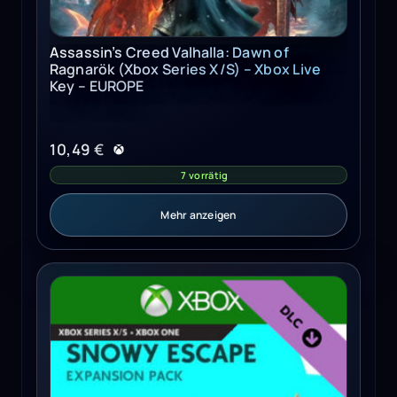
Assassin’s Creed Valhalla: Dawn of
Ragnarök (Xbox Series X/S) – Xbox Live
Key – EUROPE
10,49
€
7 vorrätig
Mehr anzeigen
The Sims 4 Snowy Escape Pack (Xbox One, Series X/S) - 