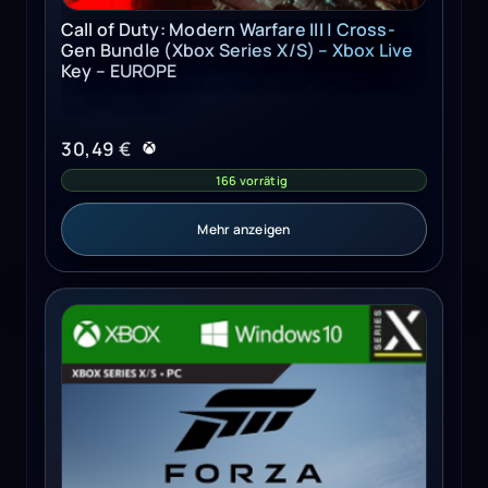
Call of Duty: Modern Warfare III | Cross-
Gen Bundle (Xbox Series X/S) – Xbox Live
Key – EUROPE
30,49
€
166 vorrätig
Mehr anzeigen
Forza Motorsport | Premium Edition (Xbox Series X/S, Wi