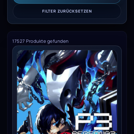
FILTER ZURÜCKSETZEN
17527 Produkte gefunden
Persona 3 Reload Premium Edition - Xbox One/Series X/W