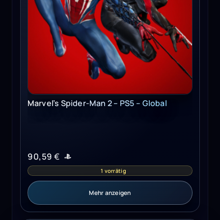
Marvel’s Spider-Man 2 – PS5 – Global
90,59
€
1 vorrätig
Mehr anzeigen