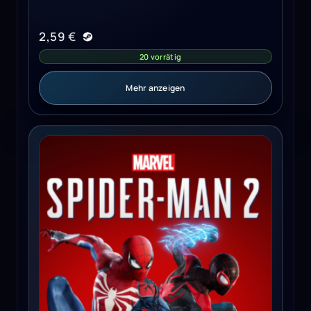
2,59
€
20 vorrätig
Mehr anzeigen
Marvel's Spider-Man 2 - PS5 - Global