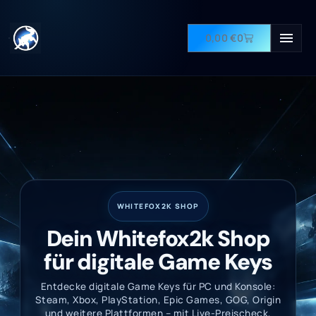
0,00
€
0
WHITEFOX2K SHOP
Dein Whitefox2k Shop
für digitale Game Keys
Entdecke digitale Game Keys für PC und Konsole:
Steam, Xbox, PlayStation, Epic Games, GOG, Origin
und weitere Plattformen – mit Live-Preischeck,