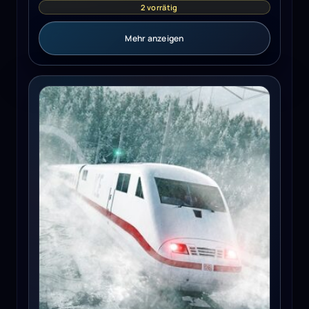
2 vorrätig
Mehr anzeigen
Train Sim World 3 (PC) - Steam Key - GLOBAL