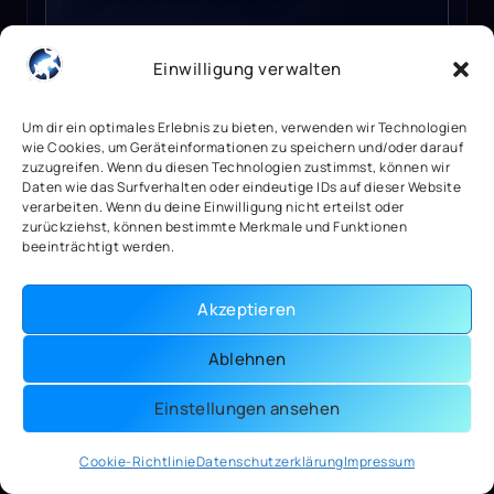
Einwilligung verwalten
4,89
€
3 vorrätig
Um dir ein optimales Erlebnis zu bieten, verwenden wir Technologien
wie Cookies, um Geräteinformationen zu speichern und/oder darauf
zuzugreifen. Wenn du diesen Technologien zustimmst, können wir
Mehr anzeigen
Daten wie das Surfverhalten oder eindeutige IDs auf dieser Website
verarbeiten. Wenn du deine Einwilligung nicht erteilst oder
zurückziehst, können bestimmte Merkmale und Funktionen
beeinträchtigt werden.
Watch Dogs 2 Ubisoft Connect Key GLOBAL
Akzeptieren
Ablehnen
Einstellungen ansehen
Cookie-Richtlinie
Datenschutzerklärung
Impressum