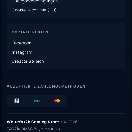
Rückgabebedingungen
Cookie-Richtlinie (EU)
SOZIALE MEDIEN
Facebook
Instagram
Creator Bereich
AKZEPTIERTE ZAHLUNGSMETHODEN
Whitefox2k Gaming Store
• ©
2026
FAQ
2% DMSG Bayern
Kontakt