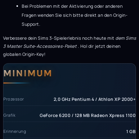
Bei Problemen mit der Aktivierung oder anderen
Fragen wenden Sie sich bitte direkt an den Origin-
Support.
Verbessere dein Sims 3-Spielerlebnis noch heute mit
dem Sims
3 Master Suite-Accessoires-Paket
. Hol dir jetzt deinen
globalen Origin-Key!
Systemanforderunge
Systemvoraussetzun
MINIMUM
Prozessor
2,0 GHz Pentium 4 / Athlon XP 2000+
Grafik
GeForce 6200 / 128 MB Radeon Xpress 1100
Erinnerung
1 GB