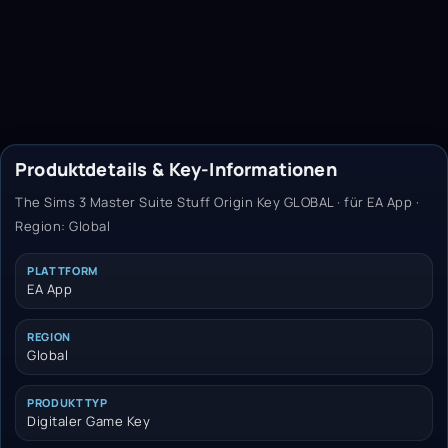
Produktdetails & Key-Informationen
The Sims 3 Master Suite Stuff Origin Key GLOBAL · für EA App ·
Region: Global
PLATTFORM
EA App
REGION
Global
PRODUKTTYP
Digitaler Game Key