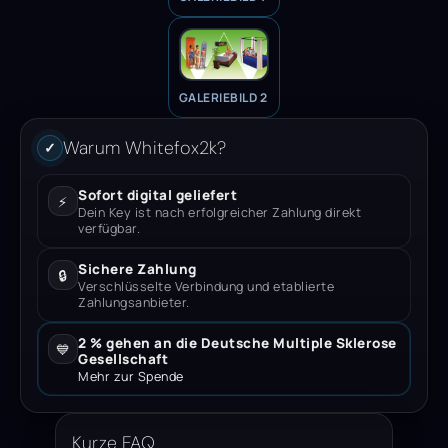
GALERIEBILD 2
Warum Whitefox2k?
✓
Sofort digital geliefert
⚡
Dein Key ist nach erfolgreicher Zahlung direkt
verfügbar.
Sichere Zahlung
🔒
Verschlüsselte Verbindung und etablierte
Zahlungsanbieter.
2 % gehen an die Deutsche Multiple Sklerose
💙
Gesellschaft
Mehr zur Spende
Kurze FAQ