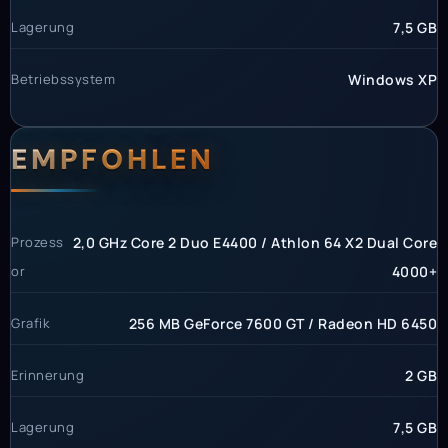
Lagerung
7,5 GB
Betriebssystem
Windows XP
EMPFOHLEN
Prozess
2,0 GHz Core 2 Duo E4400 / Athlon 64 X2 Dual Core
or
4000+
Grafik
256 MB GeForce 7600 GT / Radeon HD 6450
Erinnerung
2 GB
Lagerung
7,5 GB