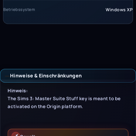
Betriebssystem
Windows XP
Hinweise & Einschränkungen
Hinweise & Einschrän
Hinweis:
The Sims 3: Master Suite Stuff key is meant to be
activated on the Origin platform.