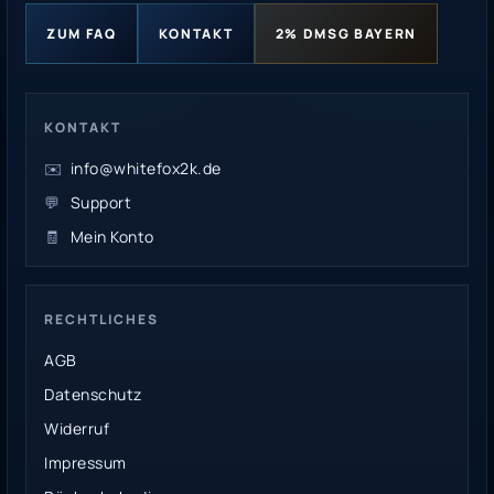
ZUM FAQ
KONTAKT
2% DMSG BAYERN
KONTAKT
✉️
info@whitefox2k.de
💬
Support
🧾
Mein Konto
RECHTLICHES
AGB
Datenschutz
Widerruf
Impressum