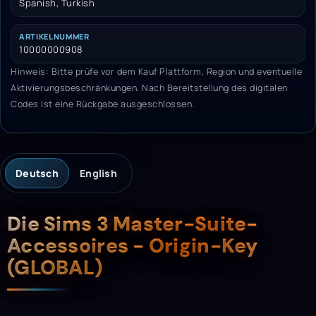
Spanish, Turkish
ARTIKELNUMMER
10000000908
Hinweis: Bitte prüfe vor dem Kauf Plattform, Region und eventuelle
Aktivierungsbeschränkungen. Nach Bereitstellung des digitalen
Codes ist eine Rückgabe ausgeschlossen.
Deutsch
English
Beschreibung
Die Sims 3 Master-Suite-
Accessoires - Origin-Key
(GLOBAL)