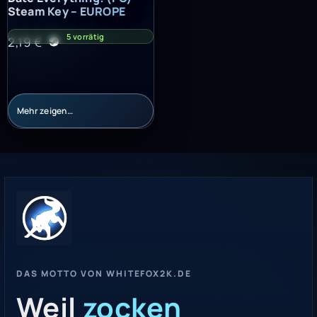
Steam Key – EUROPE
5 vorrätig
2,19
€
Mehr zeigen…
DAS MOTTO VON WHITEFOX2K.DE
Weil
zocken