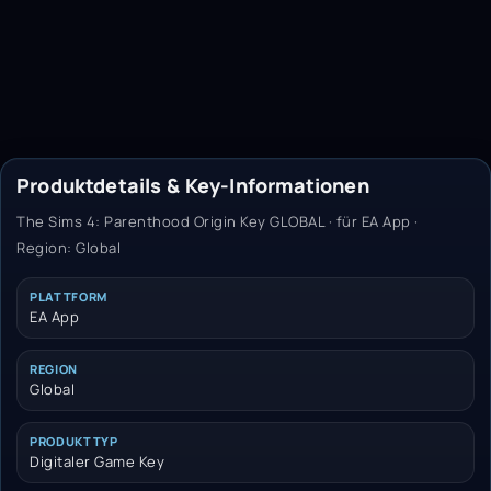
Produktdetails & Key-Informationen
The Sims 4: Parenthood Origin Key GLOBAL · für EA App ·
Region: Global
PLATTFORM
EA App
REGION
Global
PRODUKTTYP
Digitaler Game Key