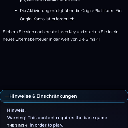
Die Aktivierung erfolgt über die Origin-Plattform. Ein
Origin-Konto ist erforderlich.
Sichern Sie sich noch heute Ihren Key und starten Sie in ein
neues Elternabenteuer in der Welt von Die Sims 4!
Hinweise & Einschränkungen
Hinweise & Einschrän
Hinweis:
Warning! This content requires the base game
in order to play.
THE SIMS 4