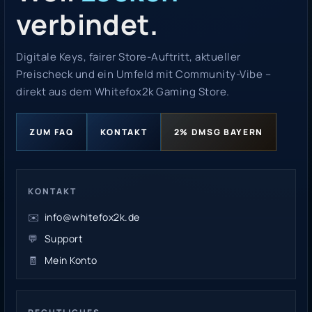
verbindet.
Digitale Keys, fairer Store-Auftritt, aktueller
Preischeck und ein Umfeld mit Community-Vibe –
direkt aus dem Whitefox2k Gaming Store.
ZUM FAQ
KONTAKT
2% DMSG BAYERN
KONTAKT
✉️
info@whitefox2k.de
💬
Support
🧾
Mein Konto