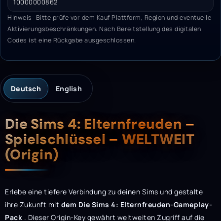
10000000862
Hinweis: Bitte prüfe vor dem Kauf Plattform, Region und eventuelle
Aktivierungsbeschränkungen. Nach Bereitstellung des digitalen
Codes ist eine Rückgabe ausgeschlossen.
Deutsch
English
Beschreibung
Die Sims 4: Elternfreuden –
Spielschlüssel – WELTWEIT
(Origin)
Erlebe eine tiefere Verbindung zu deinen Sims und gestalte
ihre Zukunft mit
dem Die Sims 4: Elternfreuden-Gameplay-
Pack
. Dieser Origin-Key gewährt weltweiten Zugriff auf die