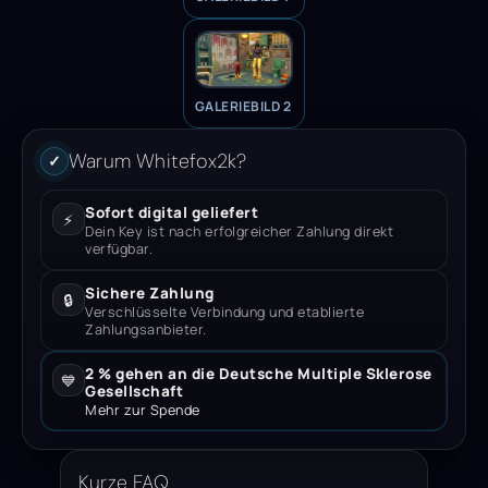
GALERIEBILD 2
Warum Whitefox2k?
✓
Sofort digital geliefert
⚡
Dein Key ist nach erfolgreicher Zahlung direkt
verfügbar.
Sichere Zahlung
🔒
Verschlüsselte Verbindung und etablierte
Zahlungsanbieter.
2 % gehen an die Deutsche Multiple Sklerose
💙
Gesellschaft
Mehr zur Spende
Kurze FAQ