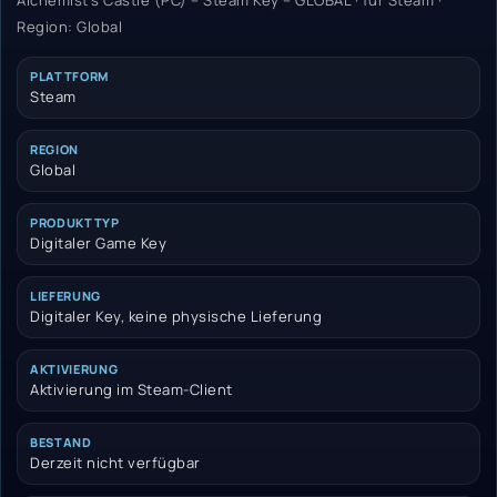
Alchemist’s Castle (PC) – Steam Key – GLOBAL · für Steam ·
Region: Global
PLATTFORM
Steam
REGION
Global
PRODUKTTYP
Digitaler Game Key
LIEFERUNG
Digitaler Key, keine physische Lieferung
AKTIVIERUNG
Aktivierung im Steam-Client
BESTAND
Derzeit nicht verfügbar