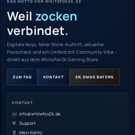
DAS MOTTO VON WHITEFOX2K.DE
Weil
zocken
verbindet.
Digitale Keys, fairer Store-Auftritt, aktueller
Preischeck und ein Umfeld mit Community-Vibe –
direkt aus dem Whitefox2k Gaming Store.
ZUM FAQ
KONTAKT
2% DMSG BAYERN
KONTAKT
✉️
info@whitefox2k.de
💬
Support
🧾
Mein Konto