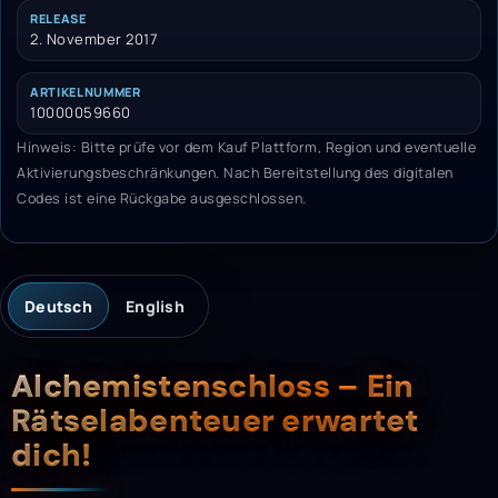
RELEASE
2. November 2017
ARTIKELNUMMER
10000059660
Hinweis: Bitte prüfe vor dem Kauf Plattform, Region und eventuelle
Aktivierungsbeschränkungen. Nach Bereitstellung des digitalen
Codes ist eine Rückgabe ausgeschlossen.
Deutsch
English
Beschreibung
Alchemistenschloss – Ein
Rätselabenteuer erwartet
dich!