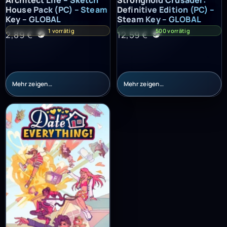
House Pack (PC) – Steam
Definitive Edition (PC) –
Key – GLOBAL
Steam Key – GLOBAL
1 vorrätig
500 vorrätig
2,89
€
12,59
€
Mehr zeigen…
Mehr zeigen…