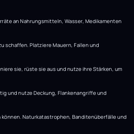
Vorräte an Nahrungsmitteln, Wasser, Medikamenten
u schaffen. Platziere Mauern, Fallen und
iere sie, rüste sie aus und nutze ihre Stärken, um
ltig und nutze Deckung, Flankenangriffe und
n können. Naturkatastrophen, Banditenüberfälle und