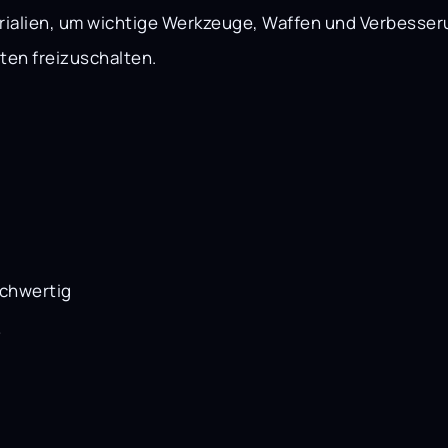
alien, um wichtige Werkzeuge, Waffen und Verbesseru
en freizuschalten.
ichwertig
z