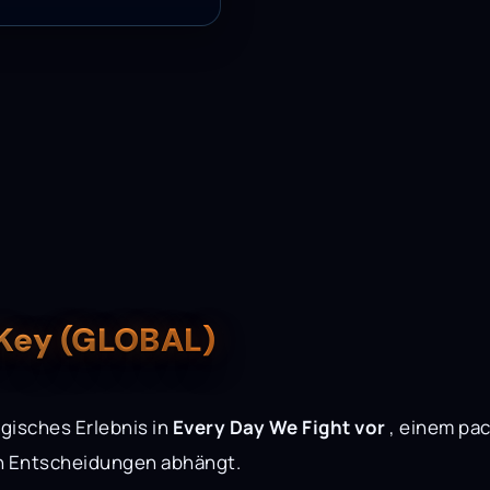
-Key (GLOBAL)
egisches Erlebnis in
Every Day We Fight vor
, einem pac
n Entscheidungen abhängt.