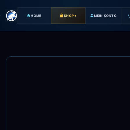
HOME
SHOP
▾
MEIN KONTO