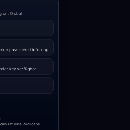
gion: Global
 keine physische Lieferung
italer Key verfügbar
e
odes ist eine Rückgabe