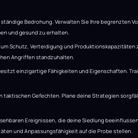
e ständige Bedrohung. Verwalten Sie Ihre begrenzten 
ben und gesund zu erhalten.
, um Schutz, Verteidigung und Produktionskapazitäten z
chen Angriffen standzuhalten.
itzt einzigartige Fähigkeiten und Eigenschaften. Train
n taktischen Gefechten. Plane deine Strategien sorgfä
rsehbaren Ereignissen, die deine Siedlung beeinflusse
täten und Anpassungsfähigkeit auf die Probe stellen.