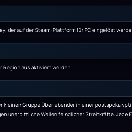
y, der auf der Steam-Plattform für PC eingelöst werde
er Region aus aktiviert werden.
r kleinen Gruppe Überlebender in einer postapokalyp
gen unerbittliche Wellen feindlicher Streitkräfte. Jede