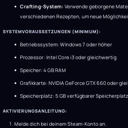
Crafting-System:
Verwende geborgene Materi
verschiedenen Rezepten, um neue Möglichkeit
SYSTEMVORAUSSETZUNGEN (MINIMUM):
Betriebssystem: Windows 7 oder höher
Prozessor: Intel Core i3 oder gleichwertig
Speicher: 4 GB RAM
Grafikkarte: NVIDIA GeForce GTX 660 oder gle
Speicherplatz: 5 GB verfügbarer Speicherplat
AKTIVIERUNGSANLEITUNG:
Melde dich bei deinem Steam-Konto an.