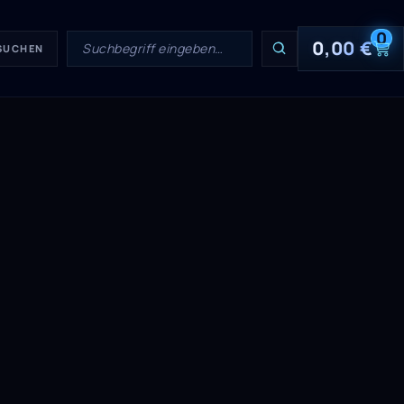
0
0,00
€
 SUCHEN