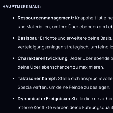
HAUPTMERKMALE:
Ressourcenmanagement:
Knappheit ist ein
und Materialien, um Ihre Überlebenden am Le
Basisbau:
Errichte und erweitere deine Basis
Verteidigungsanlagen strategisch, um feindli
Charakterentwicklung:
Jeder Überlebende bes
deine Überlebenschancen zu maximieren.
Taktischer Kampf:
Stelle dich anspruchsvolle
Spezialwaffen, um deine Feinde zu besiegen.
Dynamische Ereignisse:
Stelle dich unvorhe
interne Konflikte werden deine Führungsquali