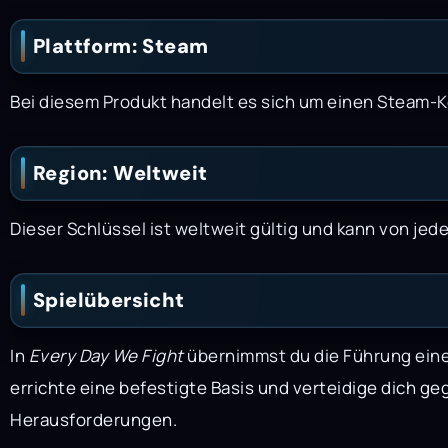
Plattform: Steam
Bei diesem Produkt handelt es sich um einen Steam-Ke
Region: Weltweit
Dieser Schlüssel ist weltweit gültig und kann von jed
Spielübersicht
In
Every Day We Fight
übernimmst du die Führung eine
errichte eine befestigte Basis und verteidige dich ge
Herausforderungen.