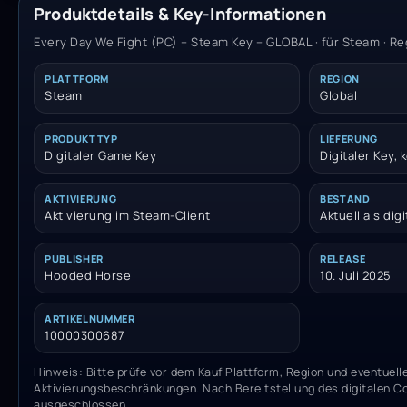
Produktdetails & Key-Informationen
Every Day We Fight (PC) – Steam Key – GLOBAL · für Steam · Re
PLATTFORM
REGION
Steam
Global
PRODUKTTYP
LIEFERUNG
Digitaler Game Key
Digitaler Key,
AKTIVIERUNG
BESTAND
Aktivierung im Steam-Client
Aktuell als dig
PUBLISHER
RELEASE
Hooded Horse
10. Juli 2025
ARTIKELNUMMER
10000300687
Hinweis: Bitte prüfe vor dem Kauf Plattform, Region und eventuell
Aktivierungsbeschränkungen. Nach Bereitstellung des digitalen C
ausgeschlossen.