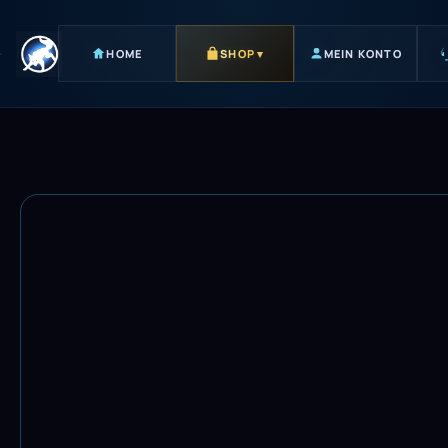
HOME
SHOP
▾
MEIN KONTO