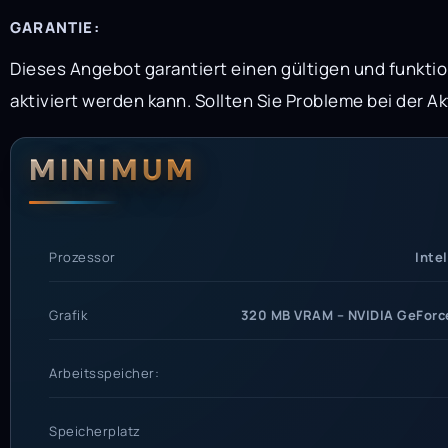
GARANTIE:
Dieses Angebot garantiert einen gültigen und funkt
aktiviert werden kann. Sollten Sie Probleme bei der Ak
Systemanford
Systemvoraus
MINIMUM
Prozessor
Inte
Grafik
320 MB VRAM – NVIDIA GeForc
Arbeitsspeicher:
Speicherplatz