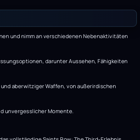
ionen und nimm an verschiedenen Nebenaktivitäten
assungsoptionen, darunter Aussehen, Fähigkeiten
r und aberwitziger Waffen, von außerirdischen
und unvergesslicher Momente.
as vollständige Saints Row: The Third-Erlebnis.