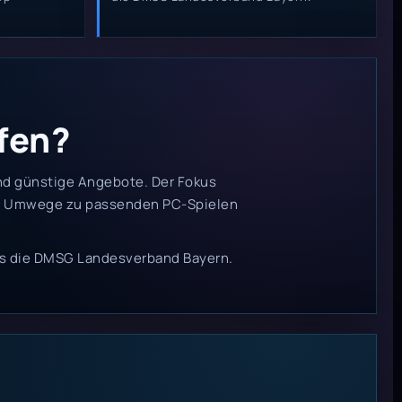
fen?
 und günstige Angebote. Der Fokus
hne Umwege zu passenden PC-Spielen
zes die DMSG Landesverband Bayern.