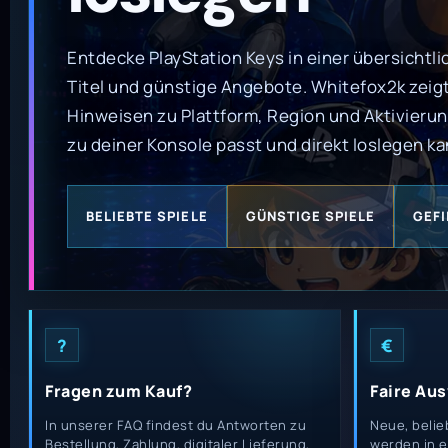
Entdecke PlayStation Keys in einer übersichtli
Titel und günstige Angebote. Whitefox2k zeigt
Hinweisen zu Plattform, Region und Aktivierung
zu deiner Konsole passt und direkt loslegen ka
BELIEBTE SPIELE
GÜNSTIGE SPIELE
GEF
?
€
Fragen zum Kauf?
Faire Au
In unserer FAQ findest du Antworten zu
Neue, belie
Bestellung, Zahlung, digitaler Lieferung,
werden in 