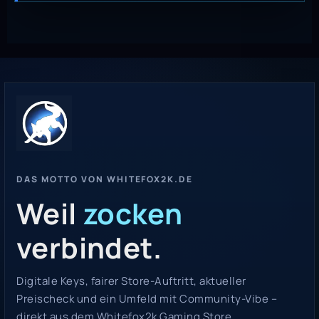
DAS MOTTO VON WHITEFOX2K.DE
Weil
zocken
verbindet.
Digitale Keys, fairer Store-Auftritt, aktueller
Preischeck und ein Umfeld mit Community-Vibe –
direkt aus dem Whitefox2k Gaming Store.