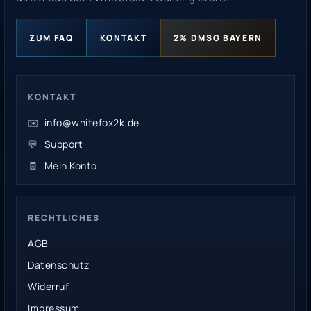
ZUM FAQ
KONTAKT
2% DMSG BAYERN
KONTAKT
✉️
info@whitefox2k.de
💬
Support
🧾
Mein Konto
RECHTLICHES
AGB
Datenschutz
Widerruf
Impressum