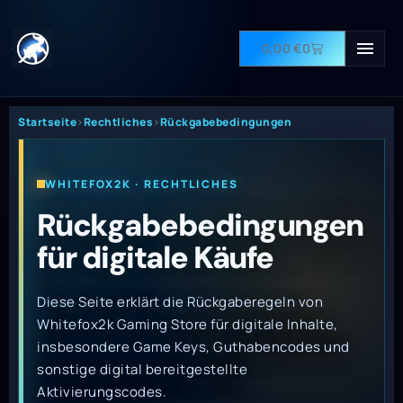
0,00
€
0
Startseite
›
Rechtliches
›
Rückgabebedingungen
WHITEFOX2K · RECHTLICHES
Rückgabebedingungen
für digitale Käufe
Diese Seite erklärt die Rückgaberegeln von
Whitefox2k Gaming Store für digitale Inhalte,
insbesondere Game Keys, Guthabencodes und
sonstige digital bereitgestellte
Aktivierungscodes.