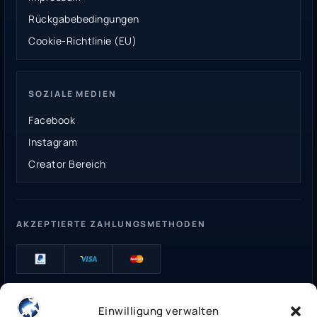
Rückgabebedingungen
Cookie-Richtlinie (EU)
SOZIALE MEDIEN
Facebook
Instagram
Creator Bereich
AKZEPTIERTE ZAHLUNGSMETHODEN
Whitefox2k Gaming Store
• ©
2026
Einwilligung verwalten