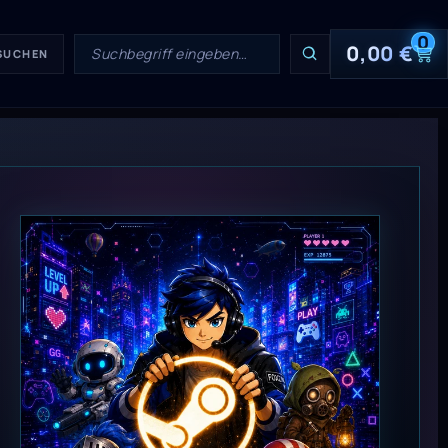
0
0,00
€
 SUCHEN