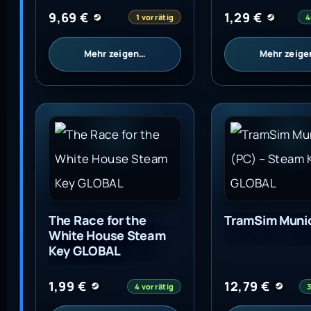
9,69
€
1,29
€
1 vorrätig
4
Mehr zeigen…
Mehr zeig
The Race for the White House Steam Key GLO
TramSim Munich
The Race for the
TramSim Muni
White House Steam
Key GLOBAL
1,99
€
12,79
€
4 vorrätig
3