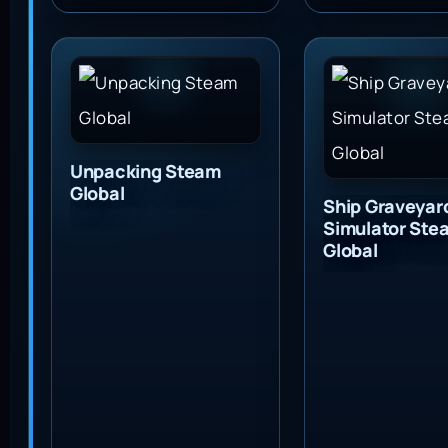
Unpacking Steam Global
Ship Graveyard
Unpacking Steam
Global
Ship Graveyar
Simulator Ste
Global