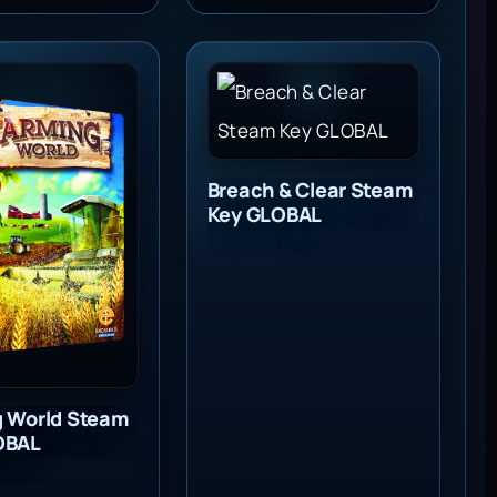
 World Steam Key GLOBAL
Breach & Clear Steam Key GLOB
Breach & Clear Steam
Key GLOBAL
g World Steam
OBAL