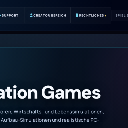
SUPPORT
CREATOR BEREICH
RECHTLICHES
▾
SPIEL
ation Games
toren, Wirtschafts- und Lebenssimulationen,
Aufbau-Simulationen und realistische PC-