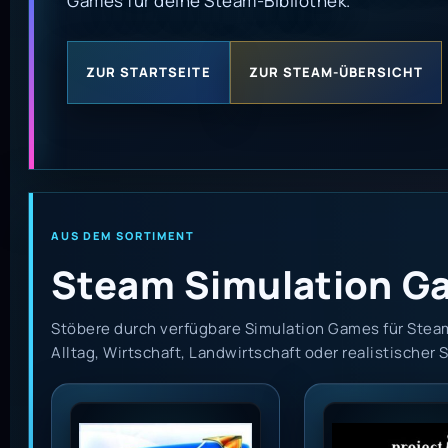
Games für deine Steam-Bibliothek.
ZUR STARTSEITE
ZUR STEAM-ÜBERSICHT
AUS DEM SORTIMENT
Steam Simulation G
Stöbere durch verfügbare Simulation Games für Stea
Alltag, Wirtschaft, Landwirtschaft oder realistischer S
Stunt Kite Masters VR Steam Key GLOBAL
Project Zombo