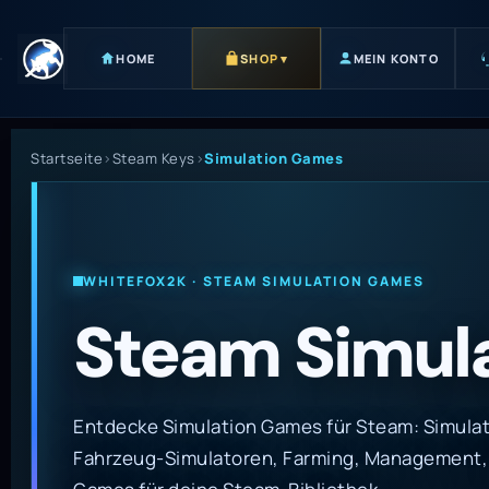
HOME
SHOP
▾
MEIN KONTO
Startseite
›
Steam Keys
›
Simulation Games
WHITEFOX2K · STEAM SIMULATION GAMES
Steam Simul
Entdecke Simulation Games für Steam: Simula
Fahrzeug-Simulatoren, Farming, Management, 