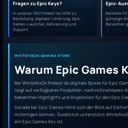
Fragen zu Epic Keys?
Epic-Ausw
In unserer FAQ findest du Hilfe zu
Beliebte PC
Bestellung, digitaler Lieferung, Epic-
günstige An
Games-Launcher, Aktivierung und
Bereichen 
Support.
WHITEFOX2K GAMING STORE
Warum Epic Games Ke
Bei Whitefox2k findest du digitale Spiele für Epic Ga
liegt auf verfügbaren Produkten, nachvollziehbaren
bekannten Highlights und Angeboten für den Epic Ga
Gerade bei Epic Games lohnt sich der Blick auf Editi
mitbringen können. Zusätzlich unterstützt Whitefox
ein Epic Games Key ist.