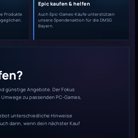
Epic kaufen & helfen
re Produkte
Auch Epic-Games-Käufe unterstützen
geglichen.
unsere Spendenaktion für die DMSG
Bayern.
fen?
 und günstige Angebote. Der Fokus
ohne Umwege zu passenden PC-Games,
ngebot unterschiedliche Hinweise
uch dann, wenn dein nächster Kauf