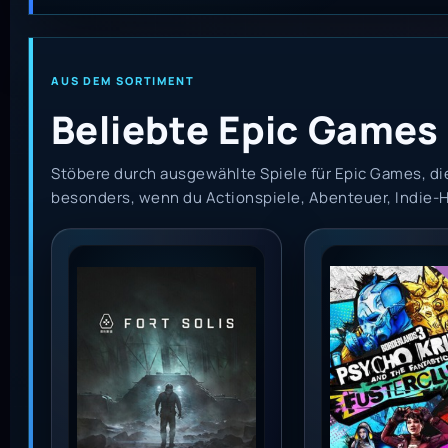
AUS DEM SORTIMENT
Beliebte Epic Games
Stöbere durch ausgewählte Spiele für Epic Games, die
besonders, wenn du Actionspiele, Abenteuer, Indie
Fort Solis (PC) - Epic Games Key - Global
Borderlands 3: 