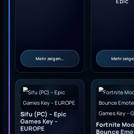
Mehr zeigen…
Mehr zeig
Sifu (PC) - Epic Games Key - EUROPE
Fortnite Moon 
Sifu (PC) – Epic
Games Key –
Fortnite Mo
EUROPE
Bounce Emot
Epic Games 