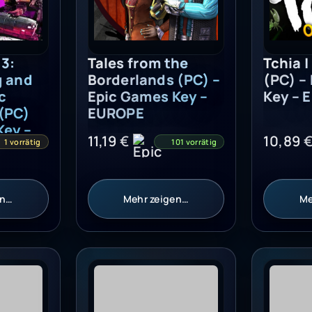
3:
Tales from the
Tchia |
g and
Borderlands (PC) –
(PC) –
c
Epic Games Key –
Key – 
(PC) –
EUROPE
Key –
11,19
€
10,89
1 vorrätig
101 vorrätig
en…
Mehr zeigen…
Me
mes Key - GLOBAL
ecial Edition (PC) - Epic Games Key - GLOBAL
Kerbal Space Program 2 (PC) - Epic Ga
Chivalry 