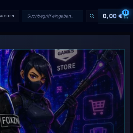
0
0,00
€
 SUCHEN