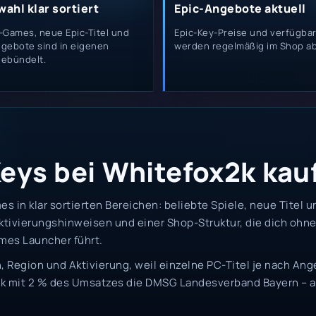
ahl klar sortiert
Epic-Angebote aktuell
-Games, neue Epic-Titel und
Epic-Key-Preise und verfügba
gebote sind in eigenen
werden regelmäßig im Shop ab
gebündelt.
ys bei Whitefox2k kau
mes in klar sortierten Bereichen: beliebte Spiele, neue Titel
 Aktivierungshinweisen und einer Shop-Struktur, die dich 
mes Launcher führt.
on, Region und Aktivierung, weil einzelne PC-Titel je nach A
2k mit 2 % des Umsatzes die DMSG Landesverband Bayern – a