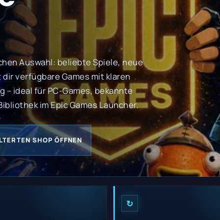
chen Auswahl: beliebte Spiele, neue
 dir verfügbare Games mit klaren
g – ideal für PC-Games, bekannte
 Bibliothek im Epic Games Launcher.
ILTERTEN SHOP ÖFFNEN
↻