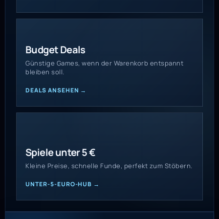
Budget Deals
Günstige Games, wenn der Warenkorb entspannt
bleiben soll.
DEALS ANSEHEN →
Spiele unter 5 €
Kleine Preise, schnelle Funde, perfekt zum Stöbern.
UNTER-5-EURO-HUB →