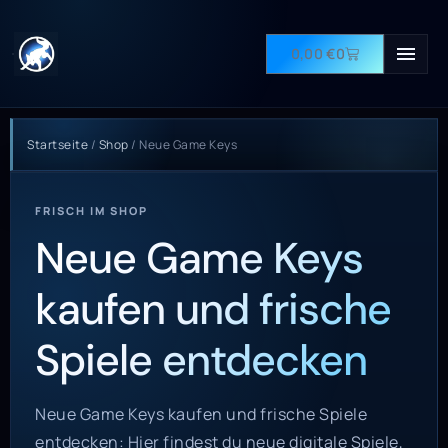
0,00
€
0
Startseite
/
Shop
/
Neue Game Keys
FRISCH IM SHOP
Neue Game Keys
kaufen und frische
Spiele entdecken
Neue Game Keys kaufen und frische Spiele
entdecken: Hier findest du neue digitale Spiele,