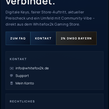
verbindet.
Digitale Keys, fairer Store-Auftritt, aktueller
Preischeck und ein Umfeld mit Community-Vibe –
direkt aus dem Whitefox2k Gaming Store.
ZUM FAQ
KONTAKT
2% DMSG BAYERN
KONTAKT
✉️
info@whitefox2k.de
💬
Support
🧾
Mein Konto
RECHTLICHES