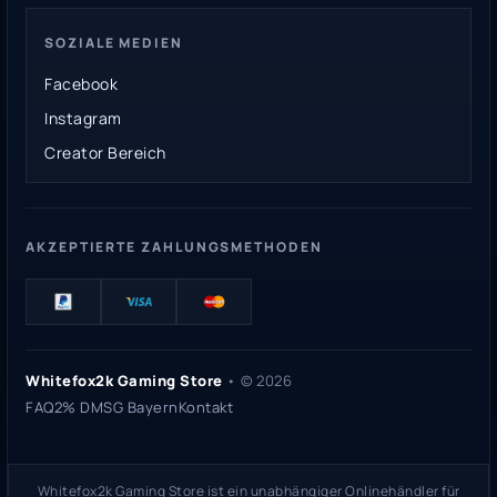
SOZIALE MEDIEN
Facebook
Instagram
Creator Bereich
AKZEPTIERTE ZAHLUNGSMETHODEN
Whitefox2k Gaming Store
• ©
2026
FAQ
2% DMSG Bayern
Kontakt
Whitefox2k Gaming Store ist ein unabhängiger Onlinehändler für