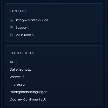
KONTAKT
✉️
info@whitefox2k.de
💬
Support
🧾
Mein Konto
RECHTLICHES
AGB
Datenschutz
Widerruf
Impressum
Rückgabebedingungen
Cookie-Richtlinie (EU)