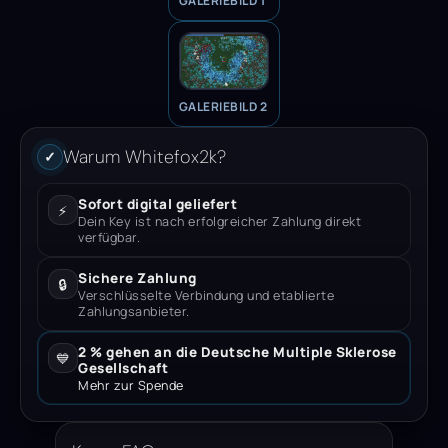
GALERIEBILD 1
GALERIEBILD 2
Warum Whitefox2k?
✓
Sofort digital geliefert
⚡
Dein Key ist nach erfolgreicher Zahlung direkt
verfügbar.
Sichere Zahlung
🔒
Verschlüsselte Verbindung und etablierte
Zahlungsanbieter.
2 % gehen an die Deutsche Multiple Sklerose
💙
Gesellschaft
Mehr zur Spende