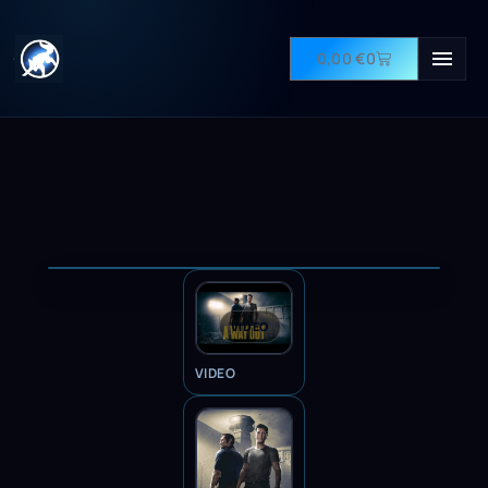
0,00
€
0
VIDEO
VIDEO