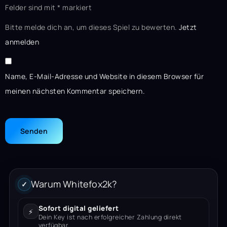
Felder sind mit
*
markiert
Bitte melde dich an, um dieses Spiel zu bewerten.
Jetzt
anmelden
Name, E-Mail-Adresse und Website in diesem Browser für
meinen nächsten Kommentar speichern.
Warum Whitefox2k?
✓
Sofort digital geliefert
⚡
Dein Key ist nach erfolgreicher Zahlung direkt
verfügbar.