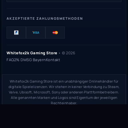
AKZEPTIERTE ZAHLUNGSMETHODEN
Whitefox2k Gaming Store
• ©
2026
FAQ
2% DMSG Bayern
Kontakt
Whitefox2k Gaming Store ist ein unabhängiger Onlinehändler für
digitale Spielelizenzen. Wir stehen in keiner Verbindung zu Steam,
Valve, Ubisoft, Microsoft, Sony oder anderen Plattformbetreibern.
Alle genannten Marken und Logos sind Eigentum der jeweiligen
Rechteinhaber.
Sicherheitsprüfung:
whitefox2k.de auf ScamAdviser prüfen
(
100/100
Stand 31. Mai 2026)