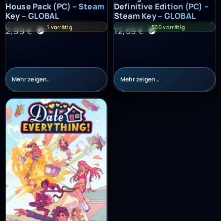
House Pack (PC) – Steam
Definitive Edition (PC) –
Key – GLOBAL
Steam Key – GLOBAL
1 vorrätig
500 vorrätig
2,99
€
12,59
€
Mehr zeigen…
Mehr zeigen…