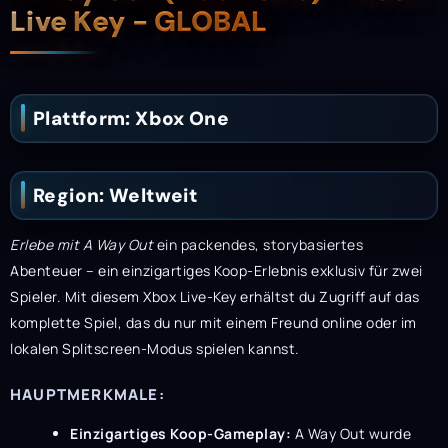
Live Key - GLOBAL
Plattform: Xbox One
Region: Weltweit
Erlebe mit A Way Out
ein packendes, storybasiertes
Abenteuer
– ein einzigartiges Koop-Erlebnis exklusiv für zwei
Spieler. Mit diesem Xbox Live-Key erhältst du Zugriff auf das
komplette Spiel, das du nur mit einem Freund online oder im
lokalen Splitscreen-Modus spielen kannst.
HAUPTMERKMALE:
Einzigartiges Koop-Gameplay:
A Way Out wurde