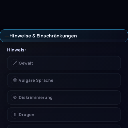
Hinweise & Einschränkungen
Hinweise & Einschrän
Hinweis:
🗡️
Gewalt
🤬
Vulgäre Sprache
🚫
Diskriminierung
💊
Drogen