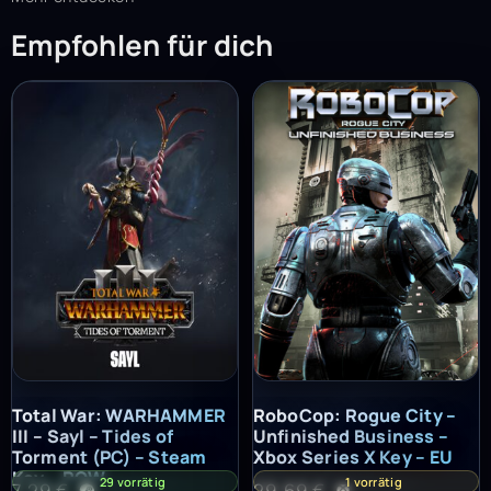
Empfohlen für dich
Total War: WARHAMMER III – Sayl – Tides of Torment (PC) – St
RoboCop: Rogue City – Unfinish
Total War: WARHAMMER
RoboCop: Rogue City –
III – Sayl – Tides of
Unfinished Business –
Torment (PC) – Steam
Xbox Series X Key – EU
Key – ROW
29 vorrätig
1 vorrätig
7,29
€
29,69
€