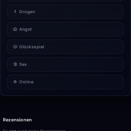
💊
Drogen
😱
Angst
🎲
Glücksspiel
🔞
Sex
🌐
Online
Rezensionen