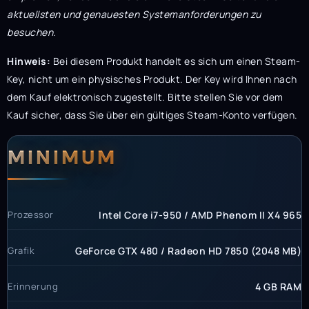
aktuellsten und genauesten Systemanforderungen zu
besuchen.
Hinweis:
Bei diesem Produkt handelt es sich um einen Steam-
Key, nicht um ein physisches Produkt. Der Key wird Ihnen nach
dem Kauf elektronisch zugestellt. Bitte stellen Sie vor dem
Kauf sicher, dass Sie über ein gültiges Steam-Konto verfügen.
Systemanforderunge
Systemvoraussetzun
MINIMUM
Prozessor
Intel Core i7-950 / AMD Phenom II X4 965
Grafik
GeForce GTX 480 / Radeon HD 7850 (2048 MB)
Erinnerung
4 GB RAM