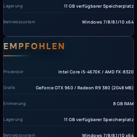
Lagerung
11 GB verfügbarer Speicherplatz
Betriebssystem
Windows 7/8/8.1/10 x64
EMPFOHLEN
Prozessor
Intel Core i5-4670K / AMD FX-8320
Grafik
GeForce GTX 960 / Radeon R9 380 (2048 MB)
Erinnerung
8 GB RAM
Lagerung
11 GB verfügbarer Speicherplatz
Betriebssystem
Windows 7/8/8.1/10 x64