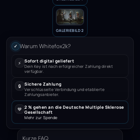
GALERIEBILD 2
Warum Whitefox2k?
✓
Sofort digital geliefert
⚡
Dein Key ist nach erfolgreicher Zahlung direkt
verfügbar.
Sichere Zahlung
🔒
Verschlüsselte Verbindung und etablierte
Zahlungsanbieter.
2 % gehen an die Deutsche Multiple Sklerose
💙
Gesellschaft
Mehr zur Spende
Kurze FAQ