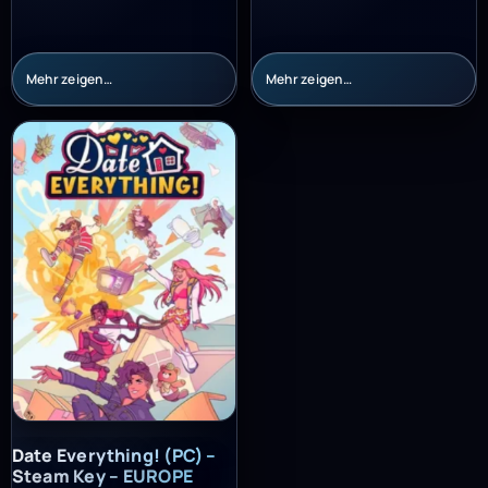
Mehr zeigen…
Mehr zeigen…
Date Everything! (PC) – Steam Key – EUROPE
Date Everything! (PC) –
Steam Key – EUROPE