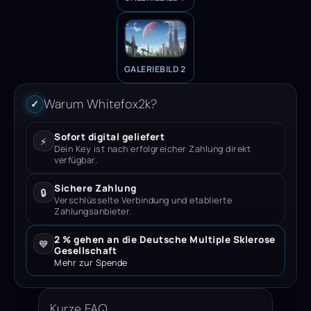
GALERIEBILD 2
Warum Whitefox2k?
✓
Sofort digital geliefert
⚡
Dein Key ist nach erfolgreicher Zahlung direkt
verfügbar.
Sichere Zahlung
🔒
Verschlüsselte Verbindung und etablierte
Zahlungsanbieter.
2 % gehen an die Deutsche Multiple Sklerose
💙
Gesellschaft
Mehr zur Spende
Kurze FAQ