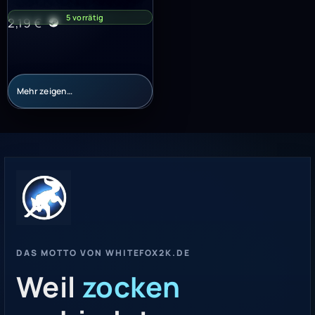
5 vorrätig
2,19
€
Mehr zeigen…
DAS MOTTO VON WHITEFOX2K.DE
Weil
zocken