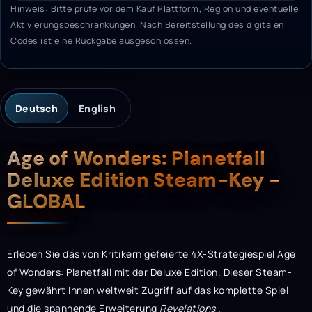
Hinweis: Bitte prüfe vor dem Kauf Plattform, Region und eventuelle
Aktivierungsbeschränkungen. Nach Bereitstellung des digitalen
Codes ist eine Rückgabe ausgeschlossen.
Deutsch
English
Beschreibung
Age of Wonders: Planetfall
Deluxe Edition Steam-Key -
GLOBAL
Erleben Sie das von Kritikern gefeierte 4X-Strategiespiel Age
of Wonders: Planetfall mit der Deluxe Edition. Dieser Steam-
Key gewährt Ihnen
weltweit Zugriff auf das komplette Spiel
und die spannende Erweiterung
Revelations .