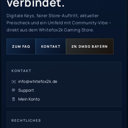
verbindet.
Digitale Keys, fairer Store-Auftritt, aktueller
Preischeck und ein Umfeld mit Community-Vibe –
direkt aus dem Whitefox2k Gaming Store.
ZUM FAQ
KONTAKT
2% DMSG BAYERN
KONTAKT
✉️
info@whitefox2k.de
💬
Support
🧾
Mein Konto
RECHTLICHES