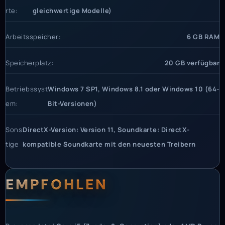
rte:
gleichwertige Modelle)
Arbeitsspeicher:
6 GB RAM
Speicherplatz:
20 GB verfügbar
Betriebssyst
Windows 7 SP1, Windows 8.1 oder Windows 10 (64-
em:
Bit-Versionen)
Sons
DirectX-Version: Version 11, Soundkarte: DirectX-
tige
kompatible Soundkarte mit den neuesten Treibern
EMPFOHLEN