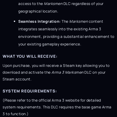
access to the
Marksmen
DLC regardless of your
geographical location.
Seamless Integration:
The
Marksmen
content
integrates seamlessly into the existing Arma 3
environment, providing a substantial enhancement to
your existing gameplay experience.
WHAT YOU WILL RECEIVE:
Upon purchase, you will receive a Steam key allowing you to
download and activate the
Arma 3 Marksmen
DLC on your
Steam account.
SYSTEM REQUIREMENTS:
(Please refer to the official Arma 3 website for detailed
system requirements. This DLC requires the base game Arma
3 to function.)