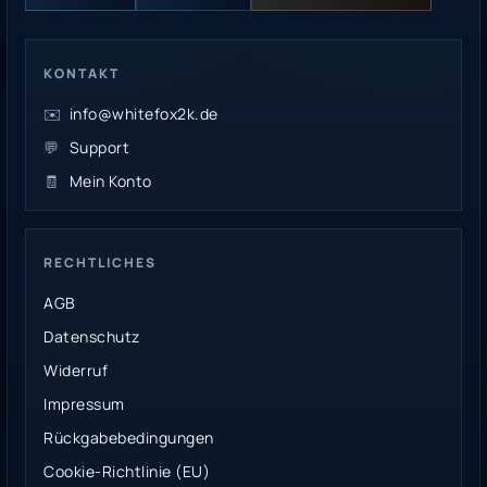
KONTAKT
✉️
info@whitefox2k.de
💬
Support
🧾
Mein Konto
RECHTLICHES
AGB
Datenschutz
Widerruf
Impressum
Rückgabebedingungen
Cookie-Richtlinie (EU)