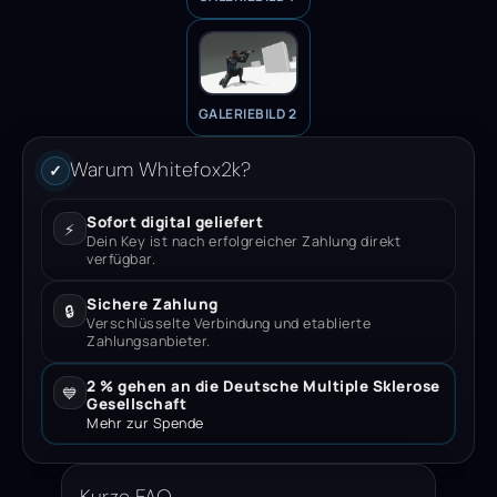
GALERIEBILD 2
Warum Whitefox2k?
✓
Sofort digital geliefert
⚡
Dein Key ist nach erfolgreicher Zahlung direkt
verfügbar.
Sichere Zahlung
🔒
Verschlüsselte Verbindung und etablierte
Zahlungsanbieter.
2 % gehen an die Deutsche Multiple Sklerose
💙
Gesellschaft
Mehr zur Spende