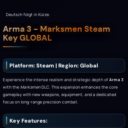
Deutsch folgt in Kürze.
Description
Arma 3 - Marksmen Steam
Key GLOBAL
Platform: Steam | Region: Global
Experience the intense realism and strategic depth of
Arma 3
with the
Marksmen
DLC. This expansion enhances the core
gameplay with new weapons, equipment, and a dedicated
focus on long-range precision combat.
Key Features: