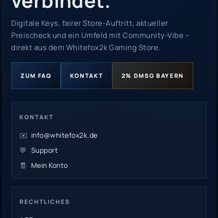
verbindet.
Digitale Keys, fairer Store-Auftritt, aktueller
Preischeck und ein Umfeld mit Community-Vibe –
direkt aus dem Whitefox2k Gaming Store.
ZUM FAQ
KONTAKT
2% DMSG BAYERN
KONTAKT
✉️
info@whitefox2k.de
💬
Support
🧾
Mein Konto
RECHTLICHES