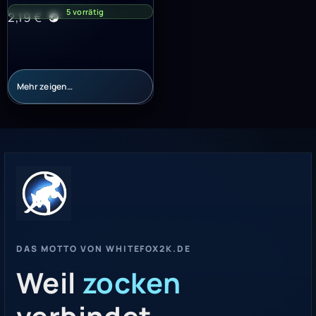
5 vorrätig
2,19
€
Mehr zeigen…
DAS MOTTO VON WHITEFOX2K.DE
Weil
zocken