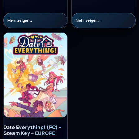
Mehr zeigen…
Mehr zeigen…
Date Everything! (PC) – Steam Key – EUROPE
Date Everything! (PC) –
Steam Key – EUROPE