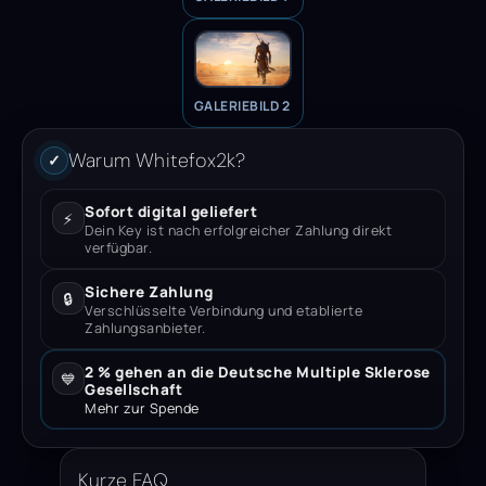
GALERIEBILD 2
Warum Whitefox2k?
✓
Sofort digital geliefert
⚡
Dein Key ist nach erfolgreicher Zahlung direkt
verfügbar.
Sichere Zahlung
🔒
Verschlüsselte Verbindung und etablierte
Zahlungsanbieter.
2 % gehen an die Deutsche Multiple Sklerose
💙
Gesellschaft
Mehr zur Spende
Kurze FAQ