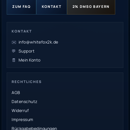
ZUM FAQ
KONTAKT
2% DMSG BAYERN
KONTAKT
✉️
info@whitefox2k.de
💬
Support
🧾
Mein Konto
RECHTLICHES
AGB
Datenschutz
Widerruf
Impressum
Rückgabebedingungen