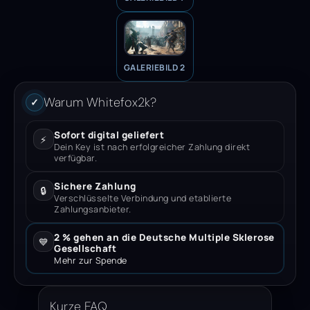
GALERIEBILD 2
Warum Whitefox2k?
✓
Sofort digital geliefert
⚡
Dein Key ist nach erfolgreicher Zahlung direkt
verfügbar.
Sichere Zahlung
🔒
Verschlüsselte Verbindung und etablierte
Zahlungsanbieter.
2 % gehen an die Deutsche Multiple Sklerose
💙
Gesellschaft
Mehr zur Spende
Kurze FAQ