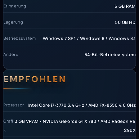
Erinnerung
6 GB RAM
Lagerung
50 GB HD
Betriebssystem
Windows 7 SP1 / Windows 8 / Windows 8.1
Andere
64-Bit-Betriebssystem
EMPFOHLEN
Prozessor
Intel Core i7-3770 3,4 GHz / AMD FX-8350 4,0 GHz
Grafi
3 GB VRAM - NVIDIA GeForce GTX 780 / AMD Radeon R9
k
290X