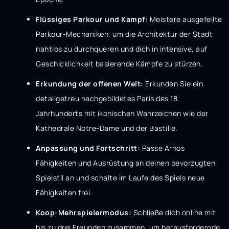
Flüssiges Parkour und Kampf:
Meistere ausgefeilte
Parkour-Mechaniken, um die Architektur der Stadt
nahtlos zu durchqueren und dich in intensive, auf
Geschicklichkeit basierende Kämpfe zu stürzen.
Erkundung der offenen Welt:
Erkunden Sie ein
detailgetreu nachgebildetes Paris des 18.
Jahrhunderts mit ikonischen Wahrzeichen wie der
Kathedrale Notre-Dame und der Bastille.
Anpassung und Fortschritt:
Passe Arnos
Fähigkeiten und Ausrüstung an deinen bevorzugten
Spielstil an und schalte im Laufe des Spiels neue
Fähigkeiten frei.
Koop-Mehrspielermodus:
Schließe dich online mit
bis zu drei Freunden zusammen, um herausfordernde