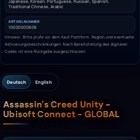
Japanese, Korean, Portuguese, Russian, Spanish,
Traditional Chinese, Arabic
ARTIKELNUMMER
10000000606
Hinweis: Bitte prüfe vor dem Kauf Plattform, Region und eventuelle
Aktivierungsbeschränkungen. Nach Bereitstellung des digitalen
Codes ist eine Rückgabe ausgeschlossen.
Deutsch
English
Beschreibung
Assassin's Creed Unity -
Ubisoft Connect - GLOBAL