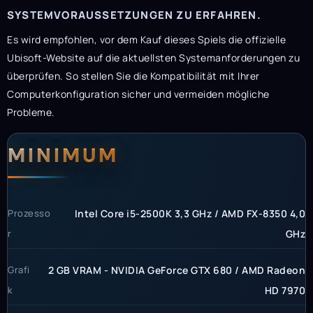
SYSTEMVORAUSSETZUNGEN ZU ERFAHREN.
Es wird empfohlen, vor dem Kauf dieses Spiels die offizielle
Ubisoft-Website auf die aktuellsten Systemanforderungen zu
überprüfen. So stellen Sie die Kompatibilität mit Ihrer
Computerkonfiguration sicher und vermeiden mögliche
Probleme.
Systemanforderunge
Systemvoraussetzun
MINIMUM
Prozesso
Intel Core i5-2500K 3,3 GHz / AMD FX-8350 4,0
r
GHz
Grafi
2 GB VRAM - NVIDIA GeForce GTX 680 / AMD Radeon
k
HD 7970