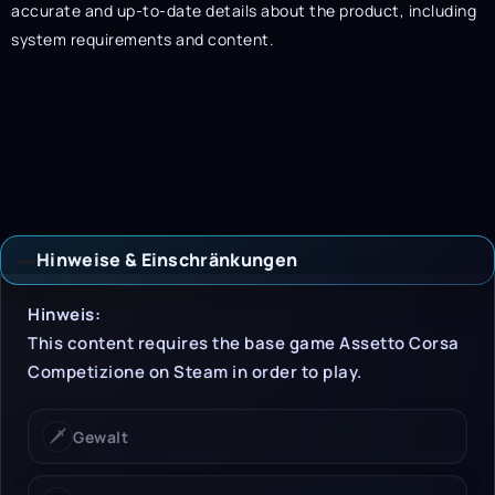
accurate and up-to-date details about the product, including
system requirements and content.
Hinweise & Einschränkungen
Hinweise & Einschrän
Hinweis:
This content requires the base game Assetto Corsa
Competizione on Steam in order to play.
🗡️
Gewalt