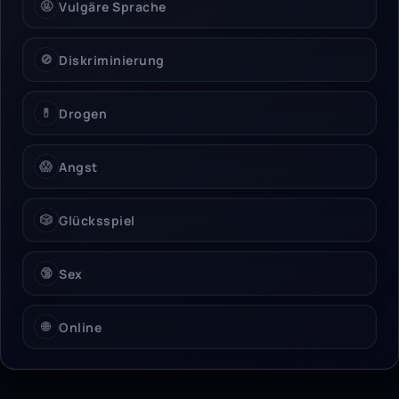
🤬
Vulgäre Sprache
🚫
Diskriminierung
💊
Drogen
😱
Angst
🎲
Glücksspiel
🔞
Sex
🌐
Online