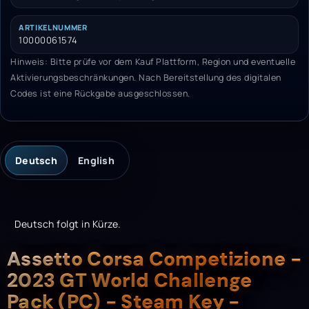
ARTIKELNUMMER
10000061574
Hinweis: Bitte prüfe vor dem Kauf Plattform, Region und eventuelle
Aktivierungsbeschränkungen. Nach Bereitstellung des digitalen
Codes ist eine Rückgabe ausgeschlossen.
Deutsch
English
Deutsch folgt in Kürze.
Description
Assetto Corsa Competizione -
2023 GT World Challenge
Pack (PC) - Steam Key -