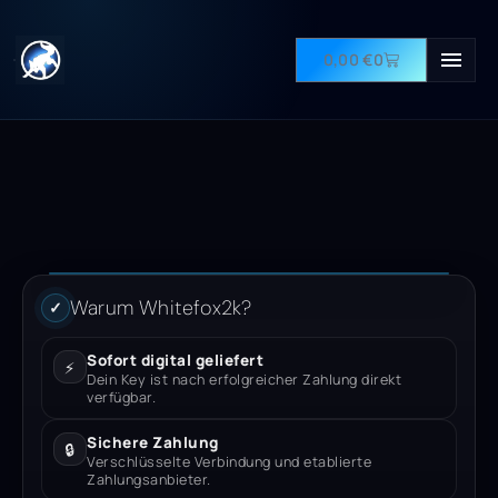
0,00
€
0
Warum Whitefox2k?
✓
Sofort digital geliefert
⚡
Dein Key ist nach erfolgreicher Zahlung direkt
verfügbar.
Sichere Zahlung
🔒
Verschlüsselte Verbindung und etablierte
Zahlungsanbieter.