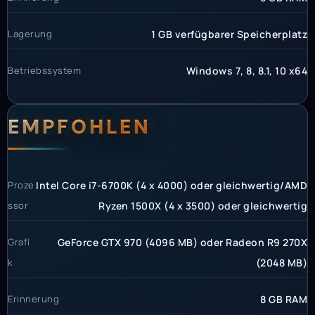
Lagerung
1 GB verfügbarer Speicherplatz
Betriebssystem
Windows 7, 8, 8.1, 10 x64
EMPFOHLEN
Proze
Intel Core i7-6700K (4 x 4000) oder gleichwertig/AMD
ssor
Ryzen 1500X (4 x 3500) oder gleichwertig
Grafi
GeForce GTX 970 (4096 MB) oder Radeon R9 270X
k
(2048 MB)
Erinnerung
8 GB RAM