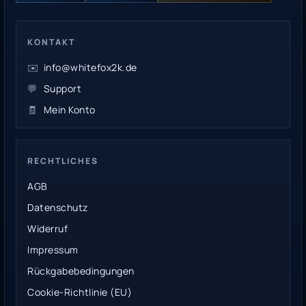
KONTAKT
✉️
info@whitefox2k.de
💬
Support
🧾
Mein Konto
RECHTLICHES
AGB
Datenschutz
Widerruf
Impressum
Rückgabebedingungen
Cookie-Richtlinie (EU)