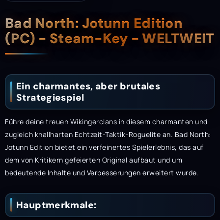
Beschreibung
Bad North: Jotunn Edition
(PC) - Steam-Key - WELTWEIT
Ein charmantes, aber brutales
Strategiespiel
Führe deine treuen Wikingerclans in diesem charmanten und
zugleich knallharten Echtzeit-Taktik-Roguelite an. Bad North:
Jotunn Edition bietet ein verfeinertes Spielerlebnis, das auf
dem von Kritikern gefeierten Original aufbaut und um
bedeutende Inhalte und Verbesserungen erweitert wurde.
Hauptmerkmale: