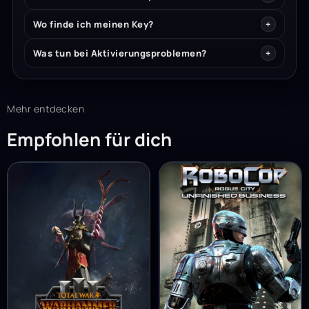
Wo finde ich meinen Key?
Was tun bei Aktivierungsproblemen?
Mehr entdecken
Empfohlen für dich