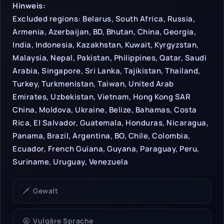
Hinweise & Einschrän
Hinweis:
Excluded regions: Belarus, South Africa, Russia,
Armenia, Azerbaijan, BD, Bhutan, China, Georgia,
India, Indonesia, Kazakhstan, Kuwait, Kyrgyzstan,
Malaysia, Nepal, Pakistan, Philippines, Qatar, Saudi
Arabia, Singapore, Sri Lanka, Tajikistan, Thailand,
Turkey, Turkmenistan, Taiwan, United Arab
Emirates, Uzbekistan, Vietnam, Hong Kong SAR
China, Moldova, Ukraine, Belize, Bahamas, Costa
Rica, El Salvador, Guatemala, Honduras, Nicaragua,
Panama, Brazil, Argentina, BO, Chile, Colombia,
Ecuador, French Guiana, Guyana, Paraguay, Peru,
Suriname, Uruguay, Venezuela
🗡️
Gewalt
🤬
Vulgäre Sprache