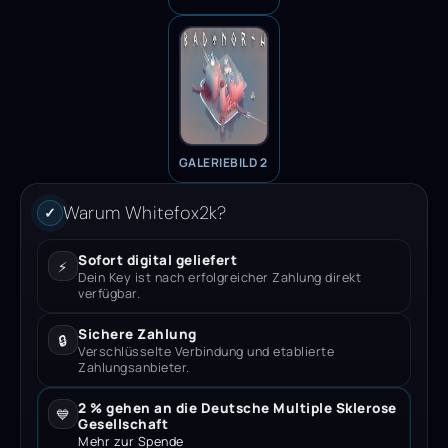
GALERIEBILD 2
Warum Whitefox2k?
✓
Sofort digital geliefert
⚡
Dein Key ist nach erfolgreicher Zahlung direkt
verfügbar.
Sichere Zahlung
🔒
Verschlüsselte Verbindung und etablierte
Zahlungsanbieter.
2 % gehen an die Deutsche Multiple Sklerose
💙
Gesellschaft
Mehr zur Spende