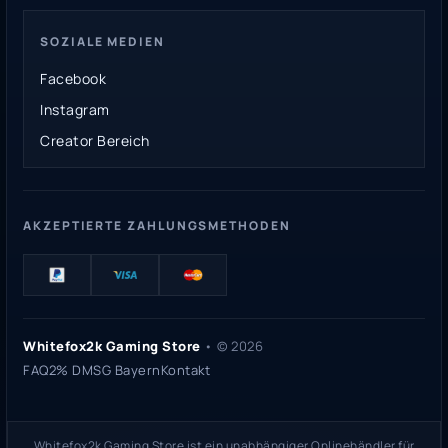
SOZIALE MEDIEN
Facebook
Instagram
Creator Bereich
AKZEPTIERTE ZAHLUNGSMETHODEN
Whitefox2k Gaming Store
• ©
2026
FAQ
2% DMSG Bayern
Kontakt
Whitefox2k Gaming Store ist ein unabhängiger Onlinehändler für