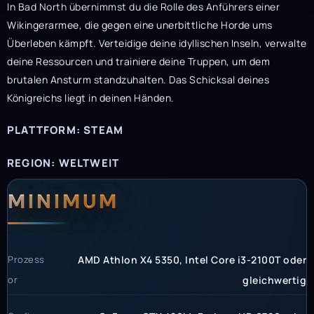
In Bad North übernimmst du die Rolle des Anführers einer
Wikingerarmee, die gegen eine unerbittliche Horde ums
Überleben kämpft. Verteidige deine idyllischen Inseln, verwalte
deine Ressourcen und trainiere deine Truppen, um dem
brutalen Ansturm standzuhalten. Das Schicksal deines
Königreichs liegt in deinen Händen.
PLATTFORM: STEAM
REGION: WELTWEIT
Systemanforderunge
Systemvoraussetzun
MINIMUM
Prozess
AMD Athlon X4 5350, Intel Core i3-2100T oder
or
gleichwertig