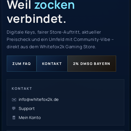
Weil
zocken
verbindet.
Digitale Keys, fairer Store-Auftritt, aktueller
Preischeck und ein Umfeld mit Community-Vibe –
direkt aus dem Whitefox2k Gaming Store.
ZUM FAQ
KONTAKT
2% DMSG BAYERN
KONTAKT
✉️
info@whitefox2k.de
💬
Support
🧾
Mein Konto