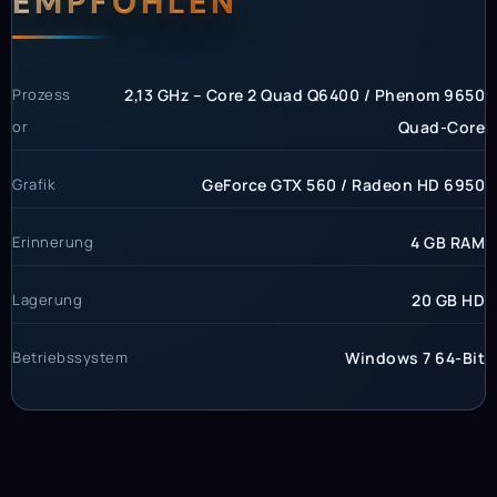
EMPFOHLEN
Prozess
2,13 GHz – Core 2 Quad Q6400 / Phenom 9650
or
Quad-Core
Grafik
GeForce GTX 560 / Radeon HD 6950
Erinnerung
4 GB RAM
Lagerung
20 GB HD
Betriebssystem
Windows 7 64-Bit