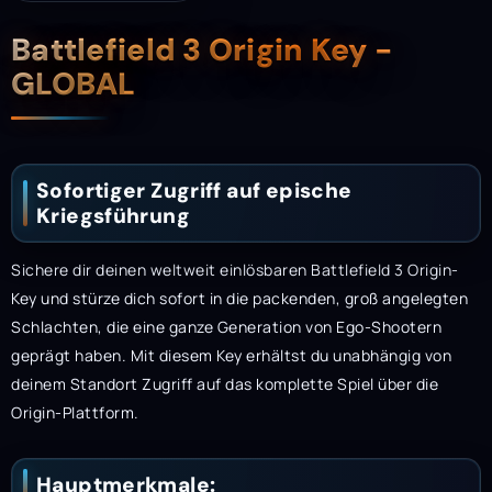
Beschreibung
Battlefield 3 Origin Key -
GLOBAL
Sofortiger Zugriff auf epische
Kriegsführung
Sichere dir deinen weltweit einlösbaren Battlefield 3 Origin-
Key und stürze dich sofort in die packenden, groß angelegten
Schlachten, die eine ganze Generation von Ego-Shootern
geprägt haben. Mit diesem Key erhältst du unabhängig von
deinem Standort Zugriff auf das komplette Spiel über die
Origin-Plattform.
Hauptmerkmale: