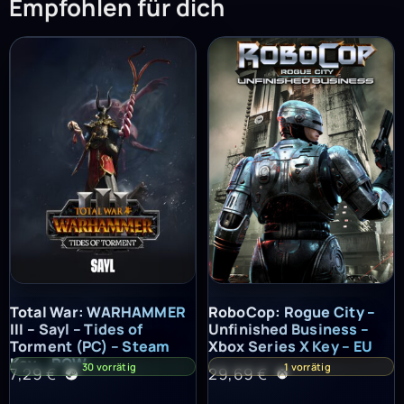
Empfohlen für dich
Total War: WARHAMMER III – Sayl – Tides of Torment (PC) – St
RoboCop: Rogue City – Unfinish
Total War: WARHAMMER
RoboCop: Rogue City –
III – Sayl – Tides of
Unfinished Business –
Torment (PC) – Steam
Xbox Series X Key – EU
Key – ROW
30 vorrätig
1 vorrätig
7,29
€
29,69
€