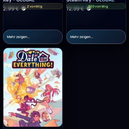
2 vorrätig
500 vorrätig
2,99
€
12,59
€
Mehr zeigen…
Mehr zeigen…