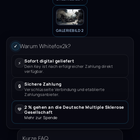
GALERIEBILD 2
Warum Whitefox2k?
✓
Sofort digital geliefert
⚡
Dein Key ist nach erfolgreicher Zahlung direkt
verfügbar.
Sichere Zahlung
🔒
Verschlüsselte Verbindung und etablierte
Zahlungsanbieter.
2 % gehen an die Deutsche Multiple Sklerose
💙
Gesellschaft
Mehr zur Spende
Kurze FAQ