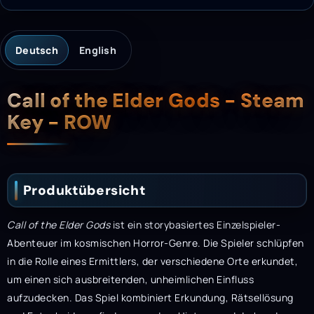
Deutsch
English
Beschreibung
Call of the Elder Gods - Steam
Key - ROW
Produktübersicht
Call of the Elder Gods
ist ein storybasiertes Einzelspieler-
Abenteuer im kosmischen Horror-Genre. Die Spieler schlüpfen
in die Rolle eines Ermittlers, der verschiedene Orte erkundet,
um einen sich ausbreitenden, unheimlichen Einfluss
aufzudecken. Das Spiel kombiniert Erkundung, Rätsellösung