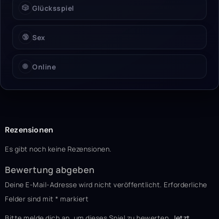
🎲
Glücksspiel
🔞
Sex
🌐
Online
Rezensionen
Es gibt noch keine Rezensionen.
Bewertung abgeben
Deine E-Mail-Adresse wird nicht veröffentlicht.
Erforderliche
Felder sind mit
*
markiert
Bitte melde dich an, um dieses Spiel zu bewerten.
Jetzt