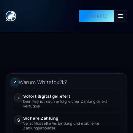
0,00
€
0
Warum Whitefox2k?
✓
Sofort digital geliefert
⚡
Dein Key ist nach erfolgreicher Zahlung direkt
verfügbar.
Sichere Zahlung
🔒
Verschlüsselte Verbindung und etablierte
Zahlungsanbieter.