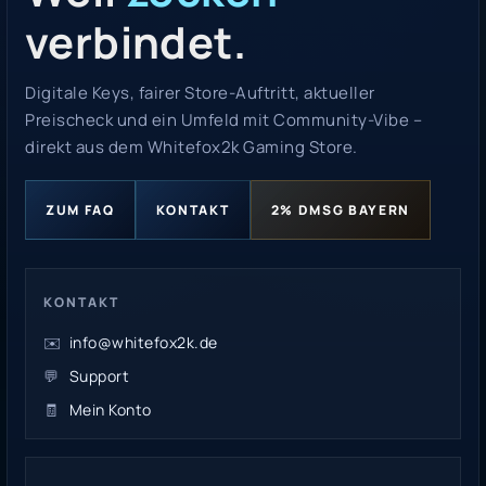
verbindet.
Digitale Keys, fairer Store-Auftritt, aktueller
Preischeck und ein Umfeld mit Community-Vibe –
direkt aus dem Whitefox2k Gaming Store.
ZUM FAQ
KONTAKT
2% DMSG BAYERN
KONTAKT
✉️
info@whitefox2k.de
💬
Support
🧾
Mein Konto