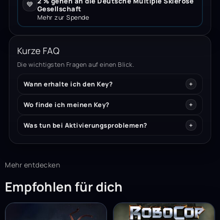
2 % gehen an die Deutsche Multiple Sklerose
💙
Gesellschaft
Mehr zur Spende
Kurze FAQ
Die wichtigsten Fragen auf einen Blick.
Wann erhalte ich den Key?
Wo finde ich meinen Key?
Was tun bei Aktivierungsproblemen?
Mehr entdecken
Empfohlen für dich