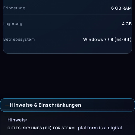
Erinnerung
6 GB RAM
Lagerung
4 GB
Betriebssystem
Windows 7 / 8 (64-Bit)
Hinweise & Einschränkungen
Hinweise & Einschrän
Hinweis:
platform is a digital
CITIES: SKYLINES (PC) FOR STEAM