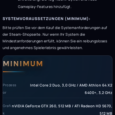
Gameplay-Features hinzufügt.
SYSTEMVORAUSSETZUNGEN (MINIMUM):
Bitte prüfen Sie vor dem Kauf die Systemanforderungen auf
der Steam-Shopseite. Nur wenn Ihr System die
Mindestanforderungen erfüllt, können Sie ein reibungsloses
und angenehmes Spielerlebnis gewährleisten.
Systemanforderunge
Systemvoraussetzun
MINIMUM
Prozess
Intel Core 2 Duo, 3,0 GHz / AMD Athlon 64 X2
or
6400+, 3,2 GHz
Grafi
nVIDIA GeForce GTX 260, 512 MB / ATI Radeon HD 5670,
k
512 MB