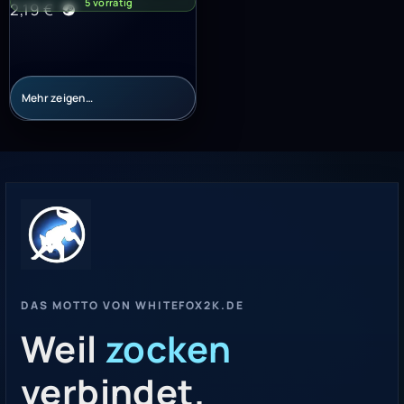
5 vorrätig
2,19
€
Mehr zeigen…
DAS MOTTO VON WHITEFOX2K.DE
Weil
zocken
verbindet.