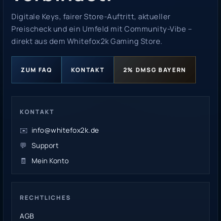
Digitale Keys, fairer Store-Auftritt, aktueller
Preischeck und ein Umfeld mit Community-Vibe –
direkt aus dem Whitefox2k Gaming Store.
ZUM FAQ
KONTAKT
2% DMSG BAYERN
KONTAKT
✉️
info@whitefox2k.de
💬
Support
🧾
Mein Konto
RECHTLICHES
AGB