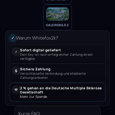
GALERIEBILD 2
Warum Whitefox2k?
✓
Sofort digital geliefert
⚡
Dein Key ist nach erfolgreicher Zahlung direkt
verfügbar.
Sichere Zahlung
🔒
Verschlüsselte Verbindung und etablierte
Zahlungsanbieter.
2 % gehen an die Deutsche Multiple Sklerose
💙
Gesellschaft
Mehr zur Spende
Kurze FAQ