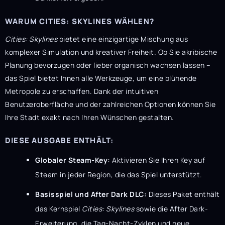
WARUM CITIES: SKYLINES WÄHLEN?
Cities: Skylines
bietet eine einzigartige Mischung aus
komplexer Simulation und kreativer Freiheit. Ob Sie akribische
Planung bevorzugen oder lieber organisch wachsen lassen –
das Spiel bietet Ihnen alle Werkzeuge, um eine blühende
Metropole zu erschaffen. Dank der intuitiven
Benutzeroberfläche und der zahlreichen Optionen können Sie
Ihre Stadt exakt nach Ihren Wünschen gestalten.
DIESE AUSGABE ENTHÄLT:
Globaler Steam-Key:
Aktivieren Sie Ihren Key auf
Steam in jeder Region, die das Spiel unterstützt.
Basisspiel und After Dark DLC:
Dieses Paket enthält
das Kernspiel
Cities: Skylines
sowie die After Dark-
Erweiterung, die Tag-Nacht-Zyklen und neue