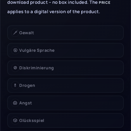
download product – no box included. The
PRICE
applies to a digital version of the product.
🗡️
Gewalt
🤬
Vulgäre Sprache
🚫
Diskriminierung
💊
Drogen
😱
Angst
🎲
Glücksspiel