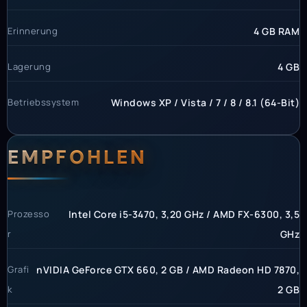
Erinnerung
4 GB RAM
Lagerung
4 GB
Betriebssystem
Windows XP / Vista / 7 / 8 / 8.1 (64-Bit)
EMPFOHLEN
Prozesso
Intel Core i5-3470, 3,20 GHz / AMD FX-6300, 3,5
r
GHz
Grafi
nVIDIA GeForce GTX 660, 2 GB / AMD Radeon HD 7870,
k
2 GB