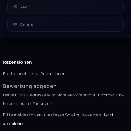
🔞
Sex
🌐
Online
Rezensionen
Es gibt noch keine Rezensionen.
Bewertung abgeben
Deine E-Mail-Adresse wird nicht veröffentlicht.
Erforderliche
Felder sind mit
*
markiert
Bitte melde dich an, um dieses Spiel zu bewerten.
Jetzt
anmelden