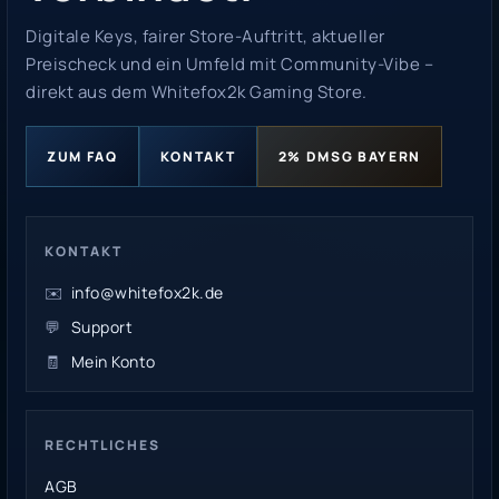
Digitale Keys, fairer Store-Auftritt, aktueller
Preischeck und ein Umfeld mit Community-Vibe –
direkt aus dem Whitefox2k Gaming Store.
ZUM FAQ
KONTAKT
2% DMSG BAYERN
KONTAKT
✉️
info@whitefox2k.de
💬
Support
🧾
Mein Konto
RECHTLICHES
AGB