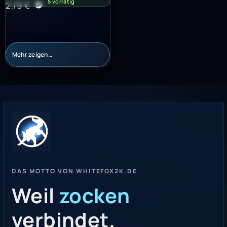
5 vorrätig
2,19
€
Mehr zeigen…
DAS MOTTO VON WHITEFOX2K.DE
Weil
zocken
verbindet.