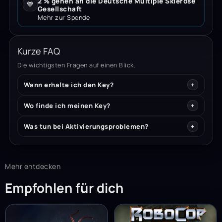
2 % gehen an die Deutsche Multiple Sklerose
💙
Gesellschaft
Mehr zur Spende
Kurze FAQ
Die wichtigsten Fragen auf einen Blick.
Wann erhalte ich den Key?
Wo finde ich meinen Key?
Was tun bei Aktivierungsproblemen?
Mehr entdecken
Empfohlen für dich