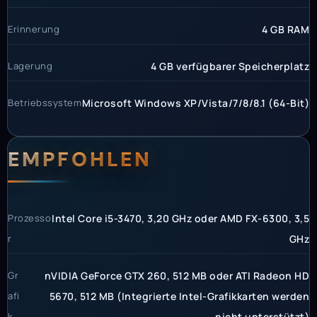
Erinnerung
4 GB RAM
Lagerung
4 GB verfügbarer Speicherplatz
Betriebssystem
Microsoft Windows XP/Vista/7/8/8.1 (64-Bit)
EMPFOHLEN
Prozesso
Intel Core i5-3470, 3,20 GHz oder AMD FX-6300, 3,5
r
GHz
Gr
nVIDIA GeForce GTX 260, 512 MB oder ATI Radeon HD
afi
5670, 512 MB (Integrierte Intel-Grafikkarten werden
k
nicht unterstützt)