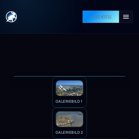
0,00
€
0
GALERIEBILD 1
GALERIEBILD 2