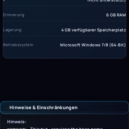
Erinnerung
6 GB RAM
Lagerung
4 GB verfügbarer Speicherplatz
Betriebssystem
Microsoft Windows 7/8 (64-Bit)
Hinweise & Einschränkungen
Hinweise & Einschrän
Hinweis: