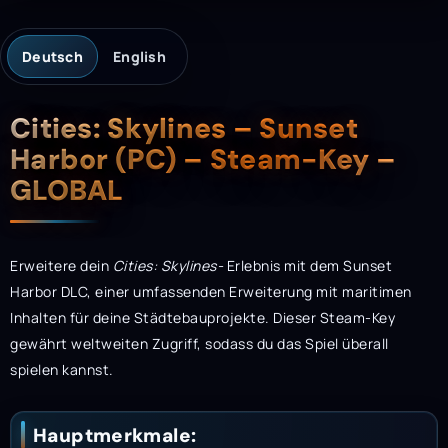
Deutsch
English
Beschreibung
Cities: Skylines – Sunset
Harbor (PC) – Steam-Key –
GLOBAL
Erweitere dein
Cities: Skylines-
Erlebnis mit dem Sunset
Harbor DLC, einer umfassenden Erweiterung mit maritimen
Inhalten für deine Städtebauprojekte. Dieser Steam-Key
gewährt weltweiten Zugriff, sodass du das Spiel überall
spielen kannst.
Hauptmerkmale: