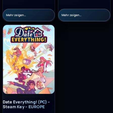
Mehr zeigen…
Mehr zeigen…
Date Everything! (PC) – Steam Key – EUROPE
Date Everything! (PC) –
Steam Key – EUROPE