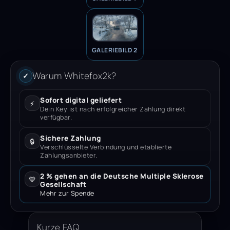
GALERIEBILD 2
Warum Whitefox2k?
✓
Sofort digital geliefert
⚡
Dein Key ist nach erfolgreicher Zahlung direkt
verfügbar.
Sichere Zahlung
🔒
Verschlüsselte Verbindung und etablierte
Zahlungsanbieter.
2 % gehen an die Deutsche Multiple Sklerose
💙
Gesellschaft
Mehr zur Spende
Kurze FAQ