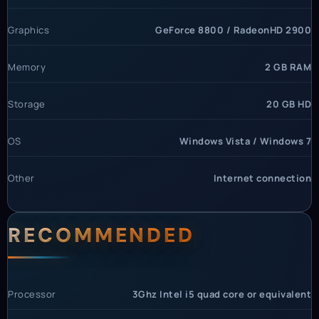
Graphics
GeForce 8800 / RadeonHD 2900
Memory
2 GB RAM
Storage
20 GB HD
OS
Windows Vista / Windows 7
Other
Internet connection
RECOMMENDED
Processor
3Ghz Intel i5 quad core or equivalent