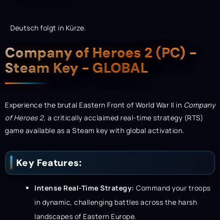
Deutsch folgt in Kürze.
Description
Company of Heroes 2 (PC) -
Steam Key - GLOBAL
Experience the brutal Eastern Front of World War II in
Company
of Heroes 2
, a critically acclaimed real-time strategy (RTS)
game available as a Steam key with global activation.
Key Features:
Intense Real-Time Strategy:
Command your troops
in dynamic, challenging battles across the harsh
landscapes of Eastern Europe.