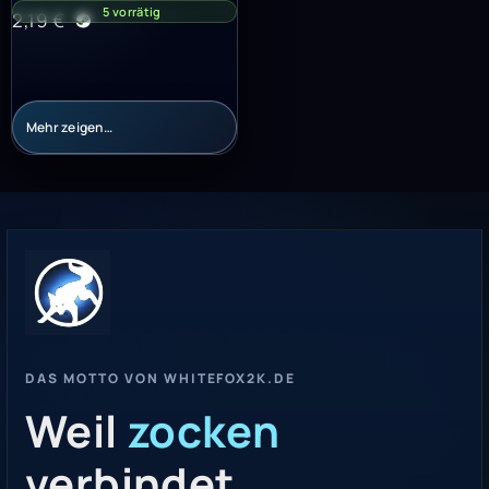
5 vorrätig
2,19
€
Mehr zeigen…
DAS MOTTO VON WHITEFOX2K.DE
Weil
zocken
verbindet.