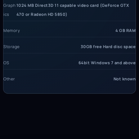
Graph
1024 MB Direct3D 11 capable video card (GeForce GTX
ics
470 or Radeon HD 5850)
Memory
4 GB RAM
Storage
30GB free Hard disc space
OS
64bit Windows 7 and above
Other
Not known