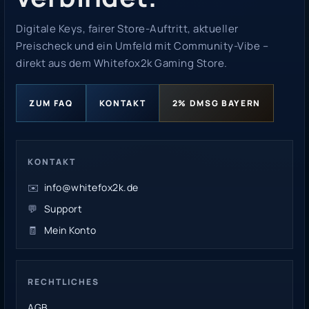
Digitale Keys, fairer Store-Auftritt, aktueller
Preischeck und ein Umfeld mit Community-Vibe –
direkt aus dem Whitefox2k Gaming Store.
ZUM FAQ
KONTAKT
2% DMSG BAYERN
KONTAKT
✉️
info@whitefox2k.de
💬
Support
🧾
Mein Konto
RECHTLICHES
AGB