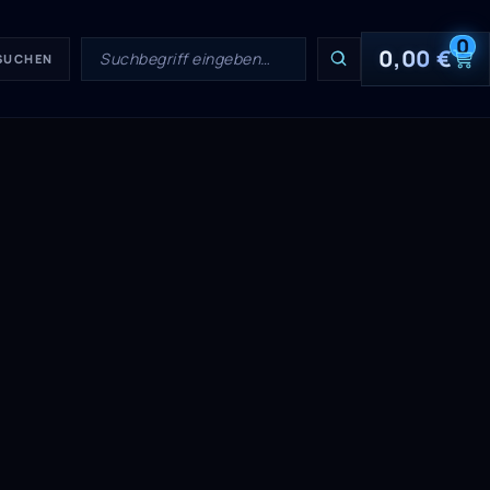
0
0,00
€
 SUCHEN