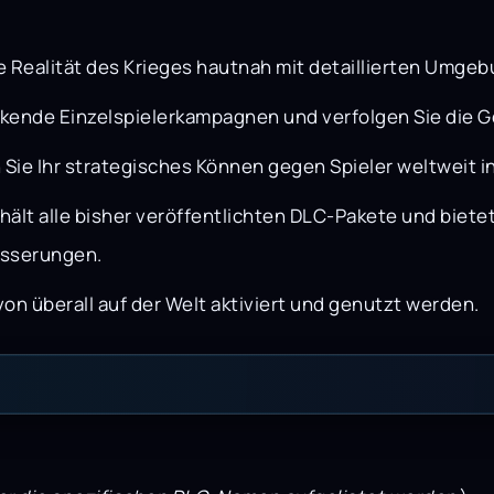
te Realität des Krieges hautnah mit detaillierten Umge
ckende Einzelspielerkampagnen und verfolgen Sie die 
Sie Ihr strategisches Können gegen Spieler weltweit 
thält alle bisher veröffentlichten DLC-Pakete und biet
esserungen.
n überall auf der Welt aktiviert und genutzt werden.