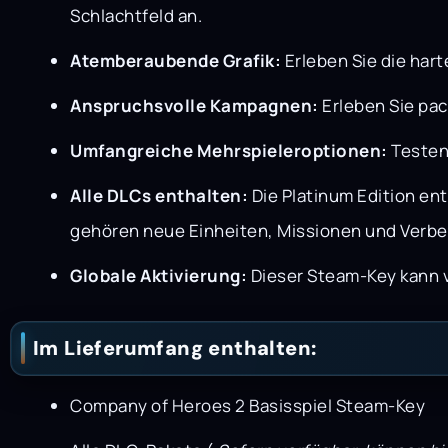
Schlachtfeld an.
Atemberaubende Grafik:
Erleben Sie die har
Anspruchsvolle Kampagnen:
Erleben Sie pa
Umfangreiche Mehrspieleroptionen:
Testen 
Alle DLCs enthalten:
Die Platinum Edition en
gehören neue Einheiten, Missionen und Verb
Globale Aktivierung:
Dieser Steam-Key kann vo
Im Lieferumfang enthalten:
Company of Heroes 2 Basisspiel Steam-Key