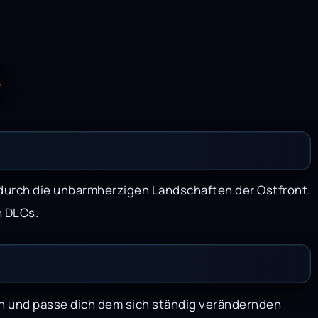
L
 durch die unbarmherzigen Landschaften der Ostfront.
n DLCs.
n und passe dich dem sich ständig verändernden