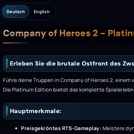
Deutsch
English
Beschreibung
Company of Heroes 2 - Plati
Erleben Sie die brutale Ostfront des Zw
Führe deine Truppen in Company of Heroes 2, einem v
Die Platinum Edition bietet das komplette Spielerlebni
Hauptmerkmale:
Preisgekröntes RTS-Gameplay:
Meistere dyn