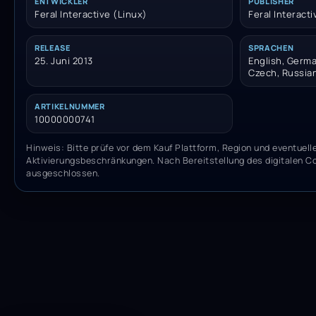
ENTWICKLER
PUBLISHER
Feral Interactive (Linux)
Feral Interacti
RELEASE
SPRACHEN
25. Juni 2013
English, German
Czech, Russia
ARTIKELNUMMER
10000000741
Hinweis: Bitte prüfe vor dem Kauf Plattform, Region und eventuell
Aktivierungsbeschränkungen. Nach Bereitstellung des digitalen C
ausgeschlossen.