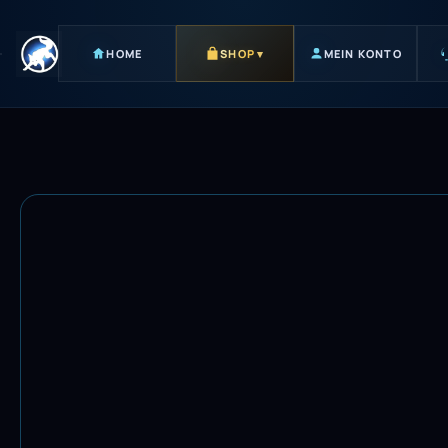
HOME
SHOP
▾
MEIN KONTO