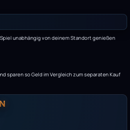
as Spiel unabhängig von deinem Standort genießen
und sparen so Geld im Vergleich zum separaten Kauf
N