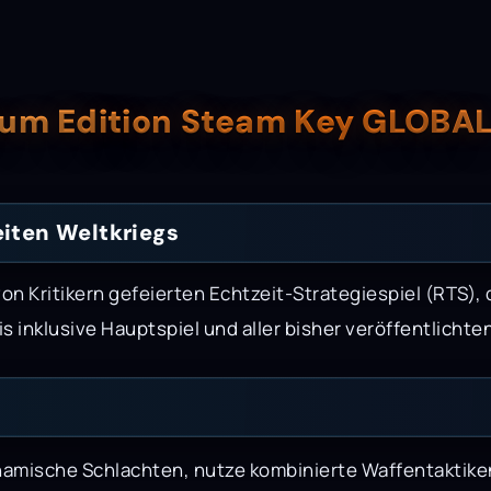
num Edition Steam Key GLOBA
eiten Weltkriegs
on Kritikern gefeierten Echtzeit-Strategiespiel (RTS),
s inklusive Hauptspiel und aller bisher veröffentlichte
amische Schlachten, nutze kombinierte Waffentaktike