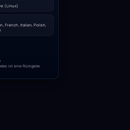
ve (Linux)
, French, Italian, Polish,
n
e
odes ist eine Rückgabe