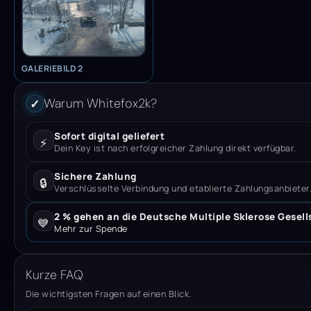
GALERIEBILD 2
Warum Whitefox2k?
✓
Sofort digital geliefert
⚡
Dein Key ist nach erfolgreicher Zahlung direkt verfügbar.
Sichere Zahlung
🔒
Verschlüsselte Verbindung und etablierte Zahlungsanbieter
2 % gehen an die Deutsche Multiple Sklerose Gesell
💙
Mehr zur Spende
Kurze FAQ
Die wichtigsten Fragen auf einen Blick.