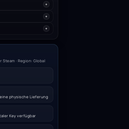
r Steam · Region: Global
 keine physische Lieferung
italer Key verfügbar