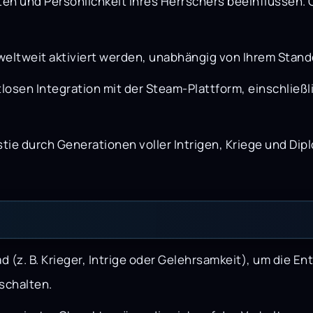
eiten und Persönlichkeit Ihres Herrschers beeinflussen
eltweit aktiviert werden, unabhängig von Ihrem Stand
htlosen Integration mit der Steam-Plattform, einschlie
ie durch Generationen voller Intrigen, Kriege und Dipl
 (z. B. Krieger, Intrige oder Gelehrsamkeit), um die E
uschalten.