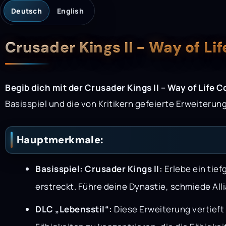
Deutsch
English
Beschreibung
Crusader Kings II - Way of L
Begib dich mit der Crusader Kings II – Way of Life C
Basisspiel und die von Kritikern gefeierte Erweiterun
Hauptmerkmale:
Basisspiel: Crusader Kings II:
Erlebe ein tief
erstreckt. Führe deine Dynastie, schmiede All
DLC „Lebensstil“:
Diese Erweiterung vertieft