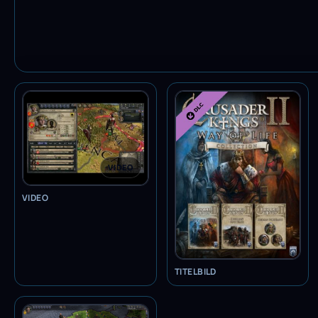
VIDEO
VIDEO
TITELBILD