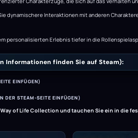
renzierter Charakterzüge, die sich auf das Verhalten 
Sie dynamischere Interaktionen mit anderen Charaktere
m personalisierten Erlebnis tiefer in die Rollenspielasp
 Informationen finden Sie auf Steam):
EITE EINFÜGEN)
 DER STEAM-SEITE EINFÜGEN)
 Way of Life Collection und tauchen Sie ein in die fe