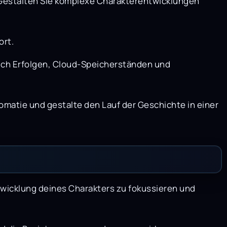
. Gestalten Sie komplexe Charakterentwicklungen
ort.
ßlich Erfolgen, Cloud-Speicherständen und
omatie und gestalte den Lauf der Geschichte in einer
ntwicklung deines Charakters zu fokussieren und