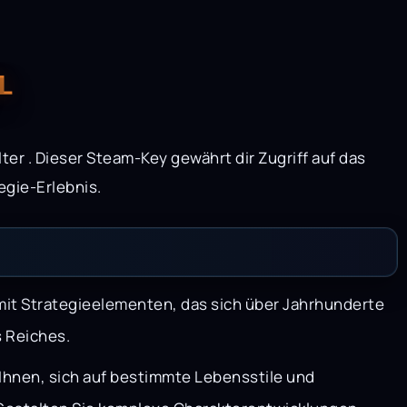
AL
lter
. Dieser Steam-Key gewährt dir Zugriff auf das
egie-Erlebnis.
 mit Strategieelementen, das sich über Jahrhunderte
s Reiches.
 Ihnen, sich auf bestimmte Lebensstile und