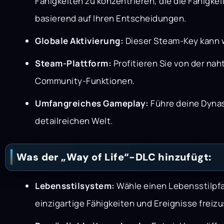
Fähigkeiten zu konzentrieren, die die Fähigk
basierend auf Ihren Entscheidungen.
Globale Aktivierung:
Dieser Steam-Key kann w
Steam-Plattform:
Profitieren Sie von der na
Community-Funktionen.
Umfangreiches Gameplay:
Führe deine Dynast
detailreichen Welt.
Was der „Way of Life“-DLC hinzufügt:
Lebensstilsystem:
Wähle einen Lebensstilpfad
einzigartige Fähigkeiten und Ereignisse freiz