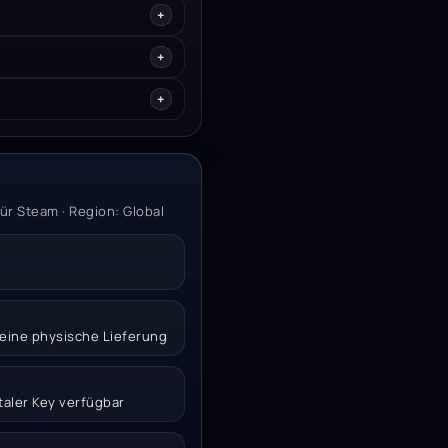
für Steam · Region: Global
 keine physische Lieferung
italer Key verfügbar