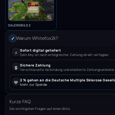
GALERIEBILD 2
Warum Whitefox2k?
✓
Sofort digital geliefert
⚡
Dein Key ist nach erfolgreicher Zahlung direkt verfügbar.
Sichere Zahlung
🔒
Verschlüsselte Verbindung und etablierte Zahlungsanbieter
2 % gehen an die Deutsche Multiple Sklerose Gesell
💙
Mehr zur Spende
Kurze FAQ
Die wichtigsten Fragen auf einen Blick.