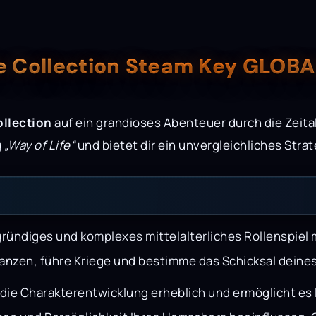
ife Collection Steam Key GLOB
ollection
auf ein grandioses Abenteuer durch die Zeita
g
„Way of Life“
und bietet dir ein unvergleichliches Strat
gründiges und komplexes mittelalterliches Rollenspiel
ianzen, führe Kriege und bestimme das Schicksal deine
 die Charakterentwicklung erheblich und ermöglicht es