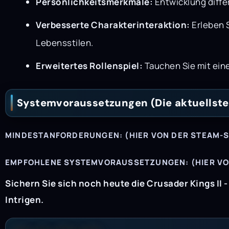
Persönlichkeitsmerkmale:
Entwicklung diffe
Verbesserte Charakterinteraktion:
Erleben 
Lebensstilen.
Erweitertes Rollenspiel:
Tauchen Sie mit eine
Systemvoraussetzungen (Die aktuellsten
MINDESTANFORDERUNGEN: (HIER VON DER STEAM-S
EMPFOHLENE SYSTEMVORAUSSETZUNGEN: (HIER VON
Sichern Sie sich noch heute die Crusader Kings II -
Intrigen.