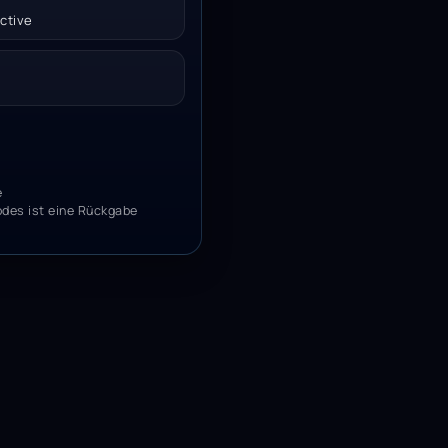
ctive
e
odes ist eine Rückgabe