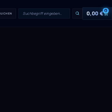
0
0,00
€
 SUCHEN