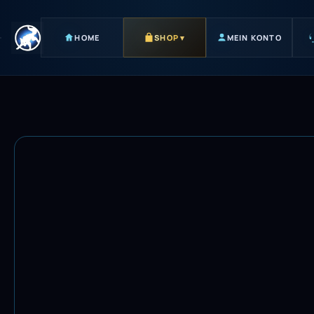
HOME
SHOP
▾
MEIN KONTO