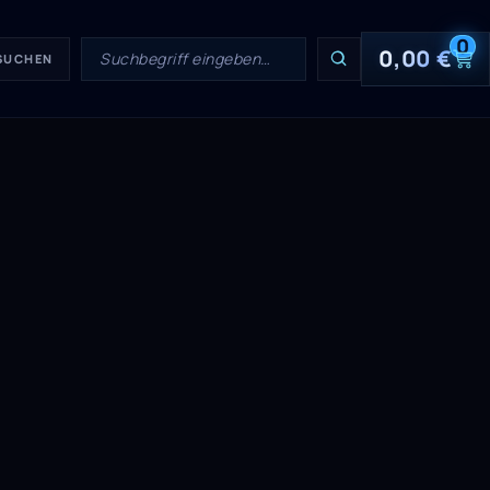
0
0,00
€
 SUCHEN