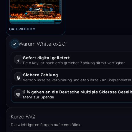
GALERIEBILD 2
Warum Whitefox2k?
✓
Sofort digital geliefert
⚡
Dein Key ist nach erfolgreicher Zahlung direkt verfügbar.
Sichere Zahlung
🔒
Verschlüsselte Verbindung und etablierte Zahlungsanbieter
2 % gehen an die Deutsche Multiple Sklerose Gesell
💙
Mehr zur Spende
Kurze FAQ
Die wichtigsten Fragen auf einen Blick.