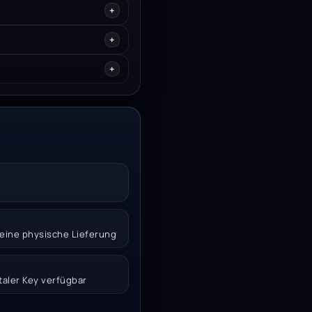
 keine physische Lieferung
italer Key verfügbar