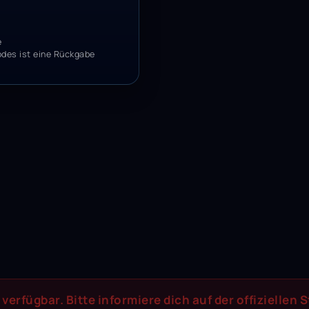
e
odes ist eine Rückgabe
verfügbar. Bitte informiere dich auf der offiziellen 