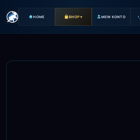
HOME
SHOP
▾
MEIN KONTO