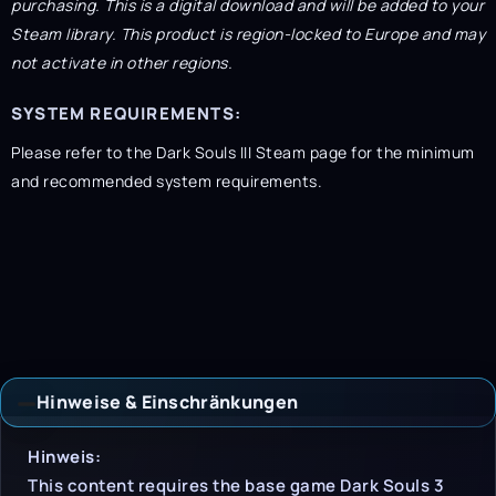
purchasing. This is a digital download and will be added to your
Steam library. This product is region-locked to Europe and may
not activate in other regions.
SYSTEM REQUIREMENTS:
Please refer to the Dark Souls III Steam page for the minimum
and recommended system requirements.
Hinweise & Einschränkungen
Hinweise & Einschrän
Hinweis:
This content requires the base game Dark Souls 3