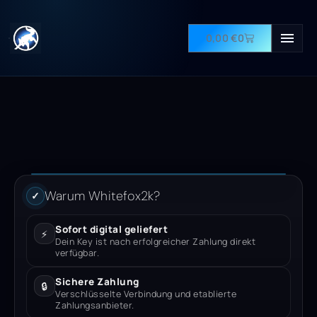
0,00
€
0
Warum Whitefox2k?
✓
Sofort digital geliefert
⚡
Dein Key ist nach erfolgreicher Zahlung direkt
verfügbar.
Sichere Zahlung
🔒
Verschlüsselte Verbindung und etablierte
Zahlungsanbieter.