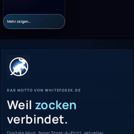
Mehr zeigen…
DAS MOTTO VON WHITEFOX2K.DE
Weil
zocken
verbindet.
Digitale Keys, fairer Store-Auftritt, aktueller