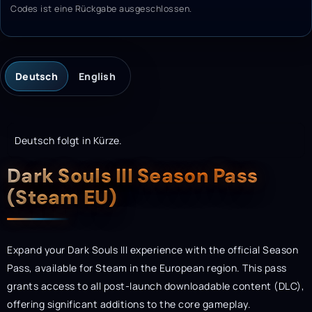
Codes ist eine Rückgabe ausgeschlossen.
Deutsch
English
Deutsch folgt in Kürze.
Description
Dark Souls III Season Pass
(Steam EU)
Expand your Dark Souls III experience with the official Season
Pass, available for Steam in the European region. This pass
grants access to all post-launch downloadable content (DLC),
offering significant additions to the core gameplay.