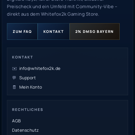
Preischeck und ein Umfeld mit Community-Vibe –
direkt aus dem Whitefox2k Gaming Store.
ZUM FAQ
KONTAKT
2% DMSG BAYERN
KONTAKT
✉️
info@whitefox2k.de
💬
Support
🧾
Mein Konto
RECHTLICHES
AGB
Datenschutz