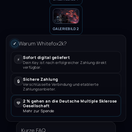
GALERIEBILD 2
Warum Whitefox2k?
✓
Sofort digital geliefert
⚡
Dein Key ist nach erfolgreicher Zahlung direkt
verfügbar.
Sichere Zahlung
🔒
Verschlüsselte Verbindung und etablierte
Zahlungsanbieter.
2 % gehen an die Deutsche Multiple Sklerose
💙
Gesellschaft
Mehr zur Spende
Kurze FAQ