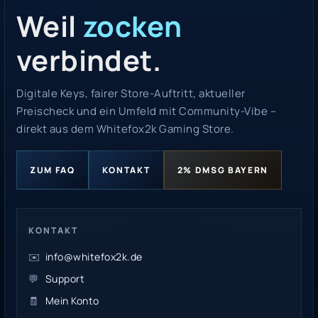
Weil
zocken
verbindet.
Digitale Keys, fairer Store-Auftritt, aktueller
Preischeck und ein Umfeld mit Community-Vibe –
direkt aus dem Whitefox2k Gaming Store.
ZUM FAQ
KONTAKT
2% DMSG BAYERN
KONTAKT
✉️
info@whitefox2k.de
💬
Support
🧾
Mein Konto