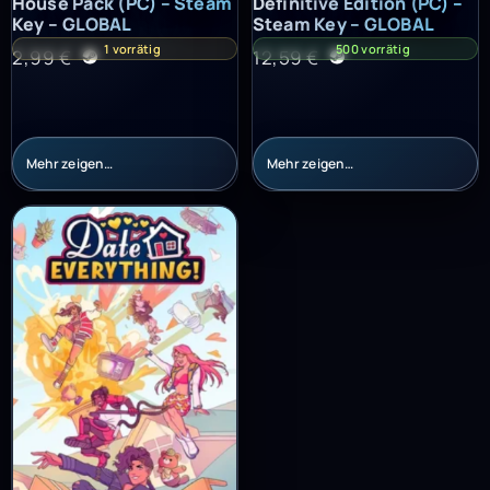
House Pack (PC) – Steam
Definitive Edition (PC) –
Key – GLOBAL
Steam Key – GLOBAL
1 vorrätig
500 vorrätig
2,99
€
12,59
€
Mehr zeigen…
Mehr zeigen…