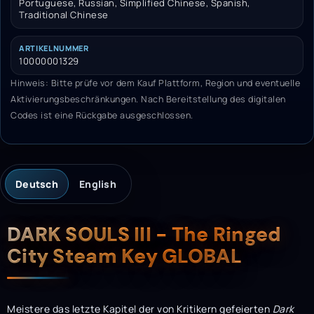
Portuguese, Russian, Simplified Chinese, Spanish,
Traditional Chinese
ARTIKELNUMMER
10000001329
Hinweis: Bitte prüfe vor dem Kauf Plattform, Region und eventuelle
Aktivierungsbeschränkungen. Nach Bereitstellung des digitalen
Codes ist eine Rückgabe ausgeschlossen.
Deutsch
English
Beschreibung
DARK SOULS III - The Ringed
City Steam Key GLOBAL
Meistere das letzte Kapitel der von Kritikern gefeierten
Dark