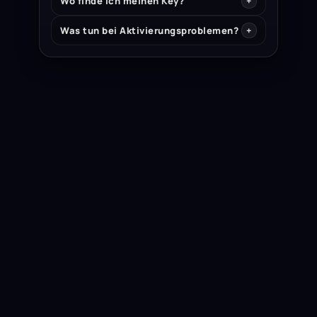
Wo finde ich meinen Key?
Was tun bei Aktivierungsproblemen?