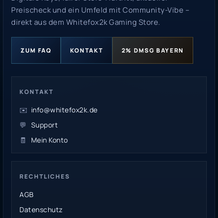
Preischeck und ein Umfeld mit Community-Vibe –
direkt aus dem Whitefox2k Gaming Store.
ZUM FAQ
KONTAKT
2% DMSG BAYERN
KONTAKT
✉️
info@whitefox2k.de
💬
Support
🧾
Mein Konto
RECHTLICHES
AGB
Datenschutz