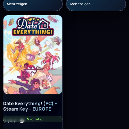
Mehr zeigen…
Mehr zeigen…
Date Everything! (PC) – Steam Key – EUROPE
Date Everything! (PC) –
Steam Key – EUROPE
5 vorrätig
2,19
€