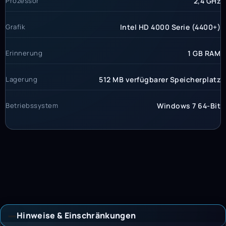
Prozessor
2,4 GHz
Grafik
Intel HD 4000 Serie (4400+)
Erinnerung
1 GB RAM
Lagerung
512 MB verfügbarer Speicherplatz
Betriebssystem
Windows 7 64-Bit
Hinweise & Einschränkungen