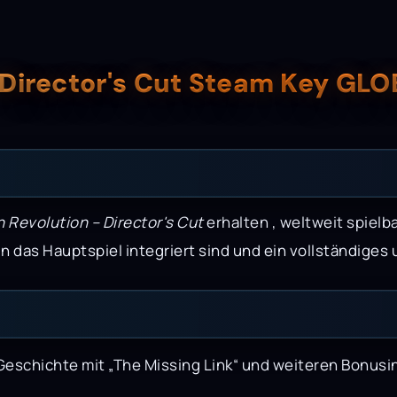
 Director's Cut Steam Key GL
 Revolution – Director's Cut
erhalten , weltweit spielba
n das Hauptspiel integriert sind und ein vollständiges 
schichte mit „The Missing Link“ und weiteren Bonusinha