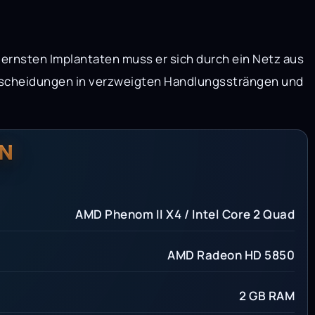
ernsten Implantaten muss er sich durch ein Netz aus
Entscheidungen in verzweigten Handlungssträngen und
N
AMD Phenom II X4 / Intel Core 2 Quad
AMD Radeon HD 5850
2 GB RAM