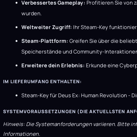
Verbessertes Gameplay:
Profitieren Sie von
wurden.
Weltweiter Zugriff:
Ihr Steam-Key funktionier
Steam-Plattform:
Greifen Sie über die belieb
Speicherstände und Community-Interaktione
Erweitere dein Erlebnis:
Erkunde eine Cyberp
IM LIEFERUMFANG ENTHALTEN:
Steam-Key für Deus Ex: Human Revolution - Di
SYSTEMVORAUSSETZUNGEN (DIE AKTUELLSTEN ANFO
Hinweis: Die Systemanforderungen variieren. Bitte in
Informationen.