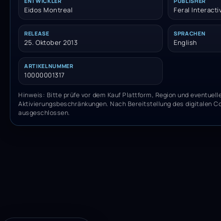
ENTWICKLER
PUBLISHER
Eidos Montreal
Feral Interact
RELEASE
SPRACHEN
25. Oktober 2013
English
ARTIKELNUMMER
10000001317
Hinweis: Bitte prüfe vor dem Kauf Plattform, Region und eventuell
Aktivierungsbeschränkungen. Nach Bereitstellung des digitalen C
ausgeschlossen.