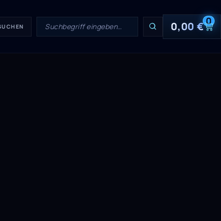
0
0,00
€
 SUCHEN