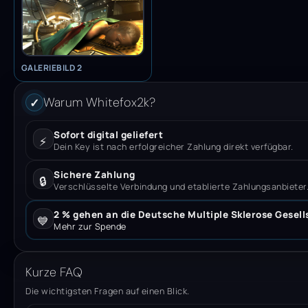
GALERIEBILD 2
Warum Whitefox2k?
✓
Sofort digital geliefert
⚡
Dein Key ist nach erfolgreicher Zahlung direkt verfügbar.
Sichere Zahlung
🔒
Verschlüsselte Verbindung und etablierte Zahlungsanbieter
2 % gehen an die Deutsche Multiple Sklerose Gesell
💙
Mehr zur Spende
Kurze FAQ
Die wichtigsten Fragen auf einen Blick.