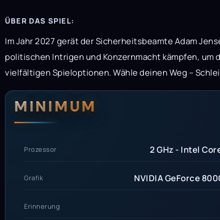
ÜBER DAS SPIEL:
Im Jahr 2027 gerät der Sicherheitsbeamte Adam Jense
politischen Intrigen und Konzernmacht kämpfen, um 
vielfältigen Spieloptionen. Wähle deinen Weg – Schle
Systemanford
Systemvoraus
MINIMUM
2 GHz - Intel Cor
Prozessor
NVIDIA GeForce 8000
Grafik
Erinnerung