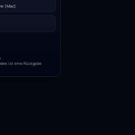
ive (Mac)
e
odes ist eine Rückgabe