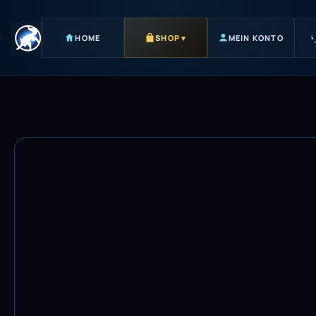
HOME
SHOP
▾
MEIN KONTO