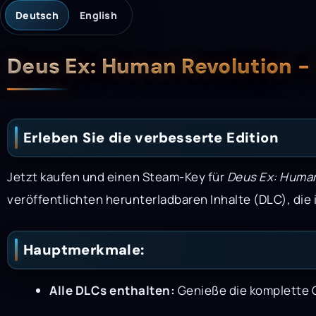
Deutsch
English
Beschreibung
Deus Ex: Human Revolution -
Erleben Sie die verbesserte Edition
Jetzt kaufen und einen Steam-Key für
Deus Ex: Human
veröffentlichten herunterladbaren Inhalte (DLC), die i
Hauptmerkmale:
Alle DLCs enthalten:
Genieße die komplette Ge