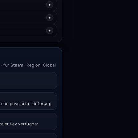
 für Steam · Region: Global
 keine physische Lieferung
italer Key verfügbar