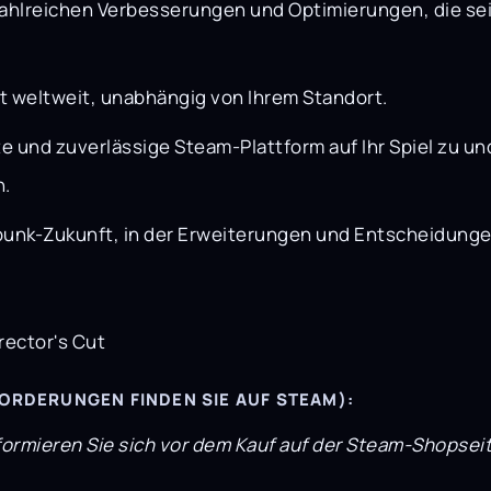
 zahlreichen Verbesserungen und Optimierungen, die s
t weltweit, unabhängig von Ihrem Standort.
te und zuverlässige Steam-Plattform auf Ihr Spiel zu u
n.
unk-Zukunft, in der Erweiterungen und Entscheidungen
rector's Cut
RDERUNGEN FINDEN SIE AUF STEAM):
formieren Sie sich vor dem Kauf auf der Steam-Shopsei