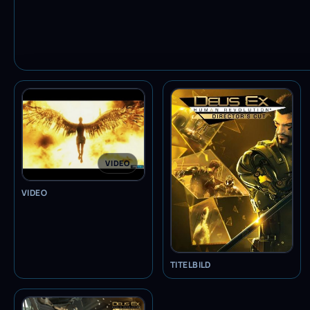
VIDEO
VIDEO
TITELBILD