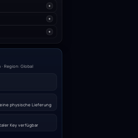
 · Region: Global
 keine physische Lieferung
italer Key verfügbar