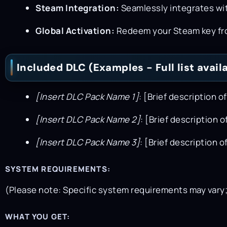
Steam Integration:
Seamlessly integrates wi
Global Activation:
Redeem your Steam key fro
Included DLC (Examples - Full list avai
[Insert DLC Pack Name 1]
: [Brief description o
[Insert DLC Pack Name 2]
: [Brief description o
[Insert DLC Pack Name 3]
: [Brief description o
SYSTEM REQUIREMENTS:
(Please note: Specific system requirements may vary
WHAT YOU GET: