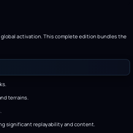
 global activation. This complete edition bundles the
ks.
nd terrains.
.
 significant replayability and content.