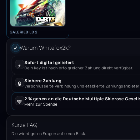
GALERIEBILD 2
Warum Whitefox2k?
✓
Sofort digital geliefert
⚡
Dein Key ist nach erfolgreicher Zahlung direkt verfügbar.
Sichere Zahlung
🔒
Verschlüsselte Verbindung und etablierte Zahlungsanbieter
2 % gehen an die Deutsche Multiple Sklerose Gesell
💙
Mehr zur Spende
Kurze FAQ
Die wichtigsten Fragen auf einen Blick.