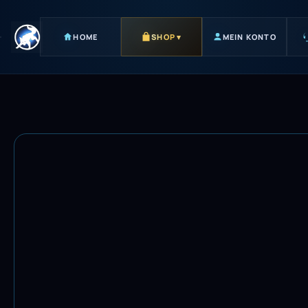
HOME
SHOP
▾
MEIN KONTO