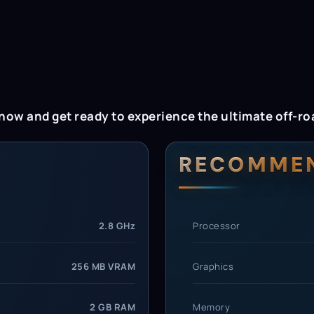
ow and get ready to experience the ultimate off-ro
rements
RECOMME
2.8 GHz
Processor
256 MB VRAM
Graphics
2 GB RAM
Memory