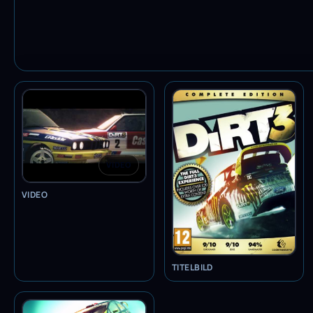
VIDEO
VIDEO
TITELBILD