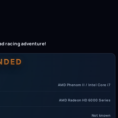
ad racing adventure!
NDED
AMD Phenom II / Intel Core i7
AMD Radeon HD 6000 Series
Not known