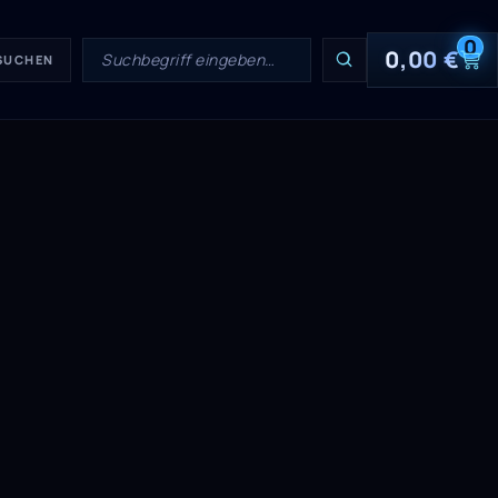
0
0,00
€
 SUCHEN