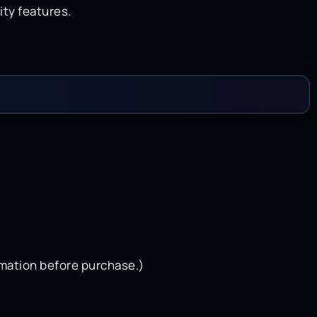
ty features.
rmation before purchase.)