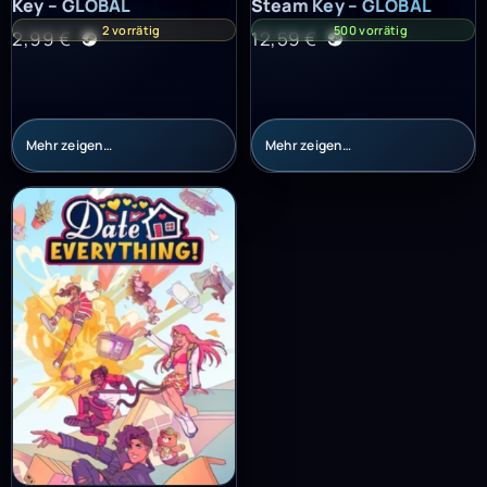
Key – GLOBAL
Steam Key – GLOBAL
2 vorrätig
500 vorrätig
2,99
€
12,59
€
Mehr zeigen…
Mehr zeigen…