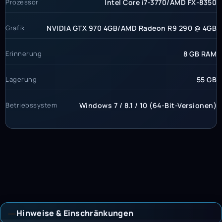
Prozessor
Intel Core i7-3770/AMD FX-8350
Grafik
NVIDIA GTX 970 4GB/AMD Radeon R9 290 @ 4GB
Erinnerung
8 GB RAM
Lagerung
55 GB
Betriebssystem
Windows 7 / 8.1 / 10 (64-Bit-Versionen)
Hinweise & Einschränkungen