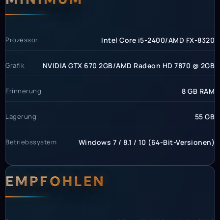
Prozessor
Intel Core i5-2400/AMD FX-8320
Grafik
NVIDIA GTX 670 2GB/AMD Radeon HD 7870 @ 2GB
Erinnerung
8 GB RAM
Lagerung
55 GB
Betriebssystem
Windows 7 / 8.1 / 10 (64-Bit-Versionen)
EMPFOHLEN