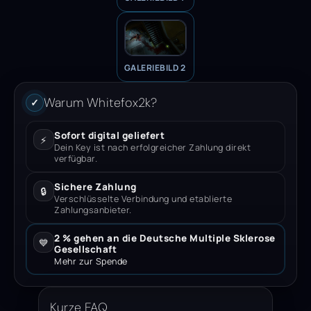
GALERIEBILD 2
Warum Whitefox2k?
✓
Sofort digital geliefert
⚡
Dein Key ist nach erfolgreicher Zahlung direkt
verfügbar.
Sichere Zahlung
🔒
Verschlüsselte Verbindung und etablierte
Zahlungsanbieter.
2 % gehen an die Deutsche Multiple Sklerose
💙
Gesellschaft
Mehr zur Spende
Kurze FAQ