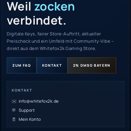
Weil
zocken
verbindet.
Digitale Keys, fairer Store-Auftritt, aktueller
Preischeck und ein Umfeld mit Community-Vibe –
direkt aus dem Whitefox2k Gaming Store.
ZUM FAQ
KONTAKT
2% DMSG BAYERN
KONTAKT
✉️
info@whitefox2k.de
💬
Support
🧾
Mein Konto