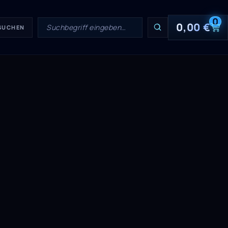
0
0,00
€
 SUCHEN