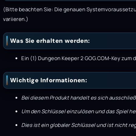
(Bitte beachten Sie: Die genauen Systemvoraussetzu
variieren.)
Was Sie erhalten werden:
Ein (1) Dungeon Keeper 2 GOG.COM-Key zum d
Wichtige Informationen:
Bei diesem Produkt handelt es sich ausschließ
Um den Schlüssel einzulösen und das Spiel he
Dies ist ein globaler Schlüssel und ist nicht 