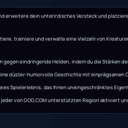
d erweitere dein unterirdisches Versteck und platzier
iere, trainiere und verwalte eine Vielzahl von Kreatur
en gegen eindringende Helden, indem du die Stärken d
 eine düster-humorvolle Geschichte mit einprägsamen 
ies Spielerlebnis, das Ihnen uneingeschränktes Eigentu
n jeder von GOG.COM unterstützten Region aktiviert un