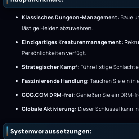
Klassisches Dungeon-Management:
Baue un
lästige Helden abzuwehren.
Einzigartiges Kreaturenmanagement:
Rekrut
Persönlichkeiten verfügt.
Strategischer Kampf:
Führe listige Schlacht
Faszinierende Handlung:
Tauchen Sie ein in
GOG.COM DRM-frei:
Genießen Sie ein DRM-fre
Globale Aktivierung:
Dieser Schlüssel kann i
Systemvoraussetzungen: