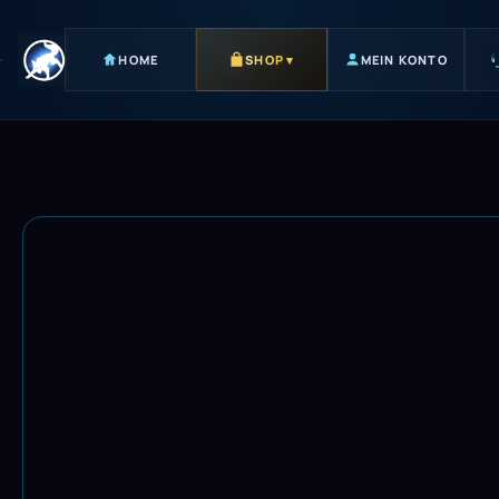
HOME
SHOP
▾
MEIN KONTO