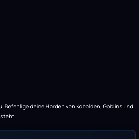
 Befehlige deine Horden von Kobolden, Goblins und
tsteht.