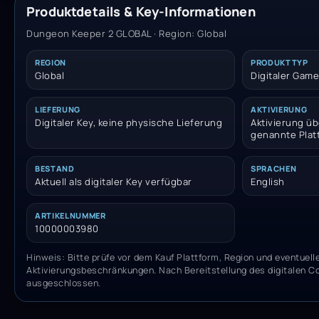
Produktdetails & Key-Informationen
Dungeon Keeper 2 GLOBAL · Region: Global
REGION
PRODUKTTYP
Global
Digitaler Game
LIEFERUNG
AKTIVIERUNG
Digitaler Key, keine physische Lieferung
Aktivierung üb
genannte Plat
BESTAND
SPRACHEN
Aktuell als digitaler Key verfügbar
English
ARTIKELNUMMER
10000003980
Hinweis: Bitte prüfe vor dem Kauf Plattform, Region und eventuell
Aktivierungsbeschränkungen. Nach Bereitstellung des digitalen C
ausgeschlossen.