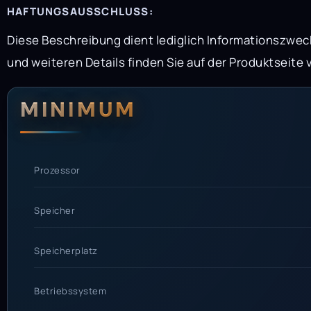
HAFTUNGSAUSSCHLUSS:
Diese Beschreibung dient lediglich Informationszwe
und weiteren Details finden Sie auf der Produktseit
Systemanford
Systemvoraus
MINIMUM
Prozessor
Speicher
Speicherplatz
Betriebssystem