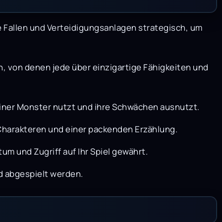
e Fallen und Verteidigungsanlagen strategisch, um
en, von denen jede über einzigartige Fähigkeiten und
einer Monster nutzt und ihre Schwächen ausnutzt.
Charakteren und einer packenden Erzählung.
m und Zugriff auf Ihr Spiel gewährt.
d abgespielt werden.