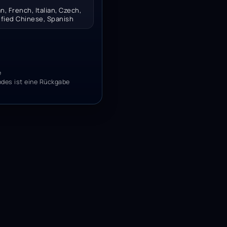
, French, Italian, Czech,
ified Chinese, Spanish
e
odes ist eine Rückgabe