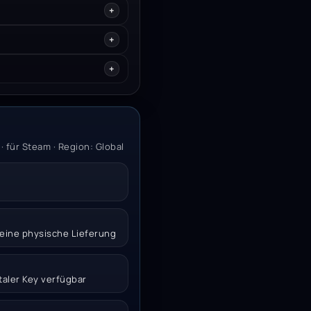
 für Steam · Region: Global
 keine physische Lieferung
italer Key verfügbar