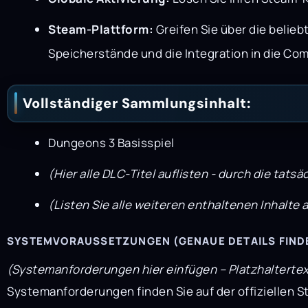
Steam-Plattform:
Greifen Sie über die belie
Speicherstände und die Integration in die Co
Vollständiger Sammlungsinhalt:
Dungeons 3 Basisspiel
(Hier alle DLC-Titel auflisten - durch die ta
(Listen Sie alle weiteren enthaltenen Inhalte 
SYSTEMVORAUSSETZUNGEN (GENAUE DETAILS FINDEN
(Systemanforderungen hier einfügen – Platzhaltertex
Systemanforderungen finden Sie auf der offiziellen S