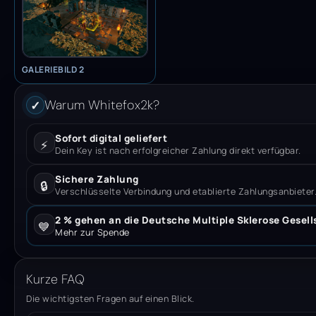
GALERIEBILD 2
Warum Whitefox2k?
✓
Sofort digital geliefert
⚡
Dein Key ist nach erfolgreicher Zahlung direkt verfügbar.
Sichere Zahlung
🔒
Verschlüsselte Verbindung und etablierte Zahlungsanbieter
2 % gehen an die Deutsche Multiple Sklerose Gesell
💙
Mehr zur Spende
Kurze FAQ
Die wichtigsten Fragen auf einen Blick.