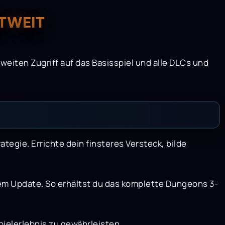
LTWEIT
eiten Zugriff auf das Basisspiel und alle DLCs und
gie. Errichte dein finsteres Versteck, bilde
em Update. So erhältst du das komplette Dungeons 3-
pielerlebnis zu gewährleisten.