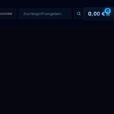
0
0,00
€
 SUCHEN