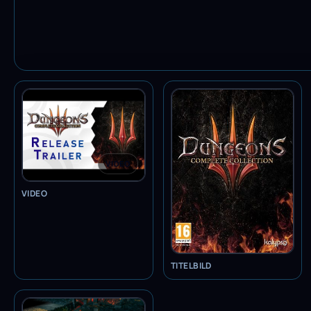
VIDEO
VIDEO
TITELBILD