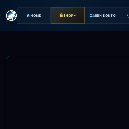
HOME
SHOP
▾
MEIN KONTO