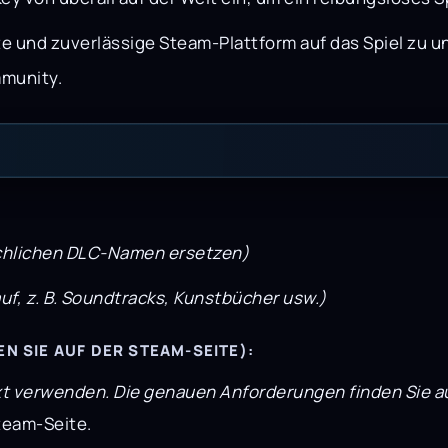
bte und zuverlässige Steam-Plattform auf das Spiel zu 
mmunity.
tsächlichen DLC-Namen ersetzen)
auf, z. B. Soundtracks, Kunstbücher usw.)
 SIE AUF DER STEAM-SEITE):
t verwenden. Die genauen Anforderungen finden Sie auf
team-Seite.