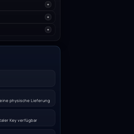
 keine physische Lieferung
italer Key verfügbar