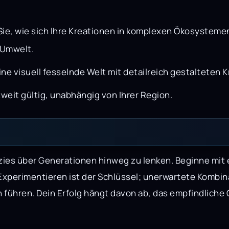
e, wie sich Ihre Kreationen in komplexen Ökosystemen
 Umwelt.
eine visuell fesselnde Welt mit detailreich gestaltete
weit gültig, unabhängig von Ihrer Region.
ezies über Generationen hinweg zu lenken. Beginne mit 
perimentieren ist der Schlüssel; unerwartete Kombin
ühren. Dein Erfolg hängt davon ab, das empfindliche 