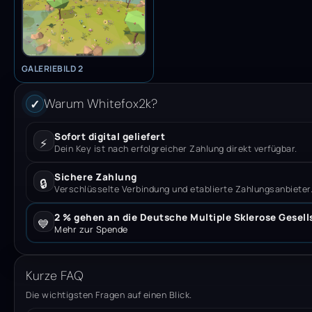
GALERIEBILD 2
Warum Whitefox2k?
✓
Sofort digital geliefert
⚡
Dein Key ist nach erfolgreicher Zahlung direkt verfügbar.
Sichere Zahlung
🔒
Verschlüsselte Verbindung und etablierte Zahlungsanbieter
2 % gehen an die Deutsche Multiple Sklerose Gesell
💙
Mehr zur Spende
Kurze FAQ
Die wichtigsten Fragen auf einen Blick.