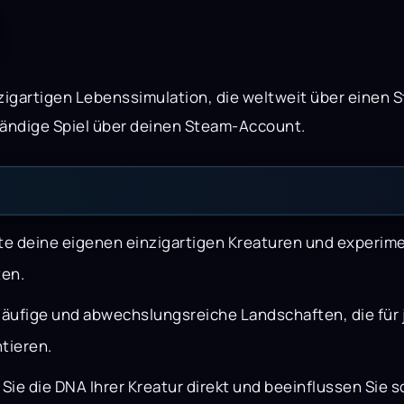
nzigartigen Lebenssimulation, die weltweit über einen St
ständige Spiel über deinen Steam-Account.
te deine eigenen einzigartigen Kreaturen und experime
ten.
läufige und abwechslungsreiche Landschaften, die für
tieren.
Sie die DNA Ihrer Kreatur direkt und beeinflussen Sie s