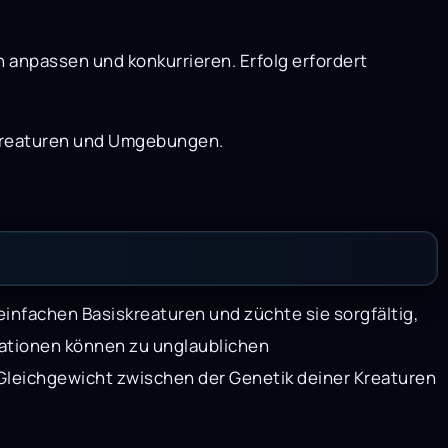
 anpassen und konkurrieren. Erfolg erfordert
n Kreaturen und Umgebungen.
einfachen Basiskreaturen und züchte sie sorgfältig,
ationen können zu unglaublichen
Gleichgewicht zwischen der Genetik deiner Kreaturen