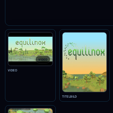
VIDEO
VIDEO
TITELBILD