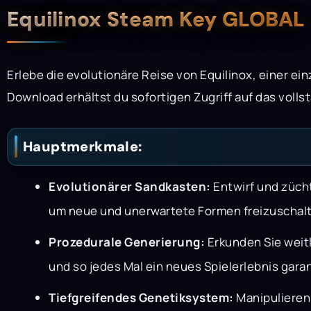
Beschreibung
Equilinox Steam Key GLOBAL
Erlebe die evolutionäre Reise von Equilinox, einer ei
Download erhältst du sofortigen Zugriff auf das voll
Hauptmerkmale:
Evolutionärer Sandkasten:
Entwirf und züch
um neue und unerwartete Formen freizuschal
Prozedurale Generierung:
Erkunden Sie weit
und so jedes Mal ein neues Spielerlebnis garan
Tiefgreifendes Genetiksystem:
Manipulieren 