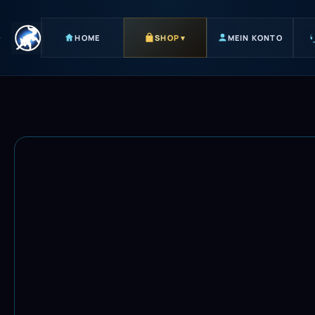
HOME
SHOP
▾
MEIN KONTO