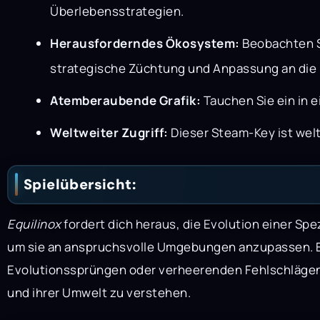
Überlebensstrategien.
Herausforderndes Ökosystem:
Beobachten Si
strategische Züchtung und Anpassung an die
Atemberaubende Grafik:
Tauchen Sie ein in 
Weltweiter Zugriff:
Dieser Steam-Key ist welt
Spielübersicht:
Equilinox
fordert dich heraus, die Evolution einer Sp
um sie an anspruchsvolle Umgebungen anzupassen. Ex
Evolutionssprüngen oder verheerenden Fehlschlägen f
und ihrer Umwelt zu verstehen.