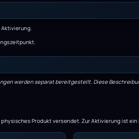
 Aktivierung.
hungszeitpunkt.
gen werden separat bereitgestellt. Diese Beschreibun
in physisches Produkt versendet. Zur Aktivierung ist ei