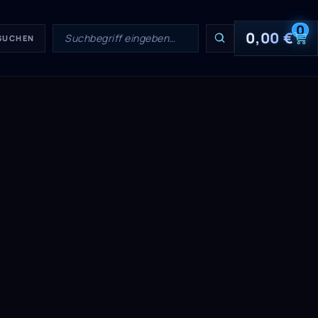
0
0,00
€
 SUCHEN