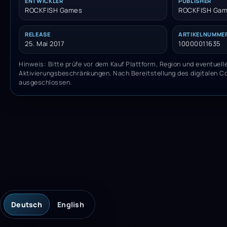
ENTWICKLER
PUBLISHER
ROCKFISH Games
ROCKFISH Ga
RELEASE
ARTIKELNUMME
25. Mai 2017
10000011635
Hinweis: Bitte prüfe vor dem Kauf Plattform, Region und eventuell
Aktivierungsbeschränkungen. Nach Bereitstellung des digitalen C
ausgeschlossen.
Deutsch
English