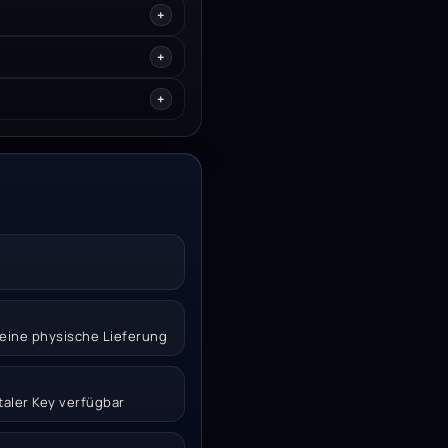
 keine physische Lieferung
italer Key verfügbar