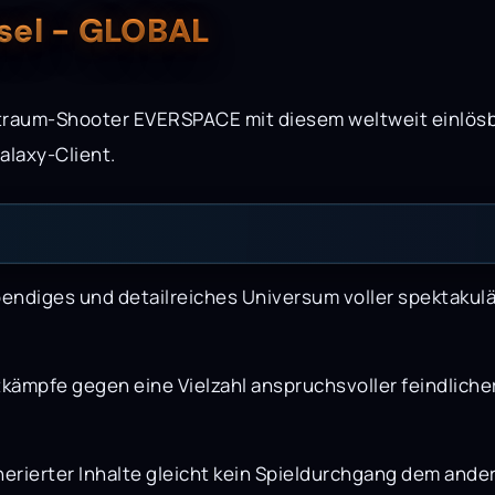
el - GLOBAL
Weltraum-Shooter EVERSPACE mit diesem weltweit einlö
alaxy-Client.
endiges und detailreiches Universum voller spektakulär
tkämpfe gegen eine Vielzahl anspruchsvoller feindlicher
erierter Inhalte gleicht kein Spieldurchgang dem ande