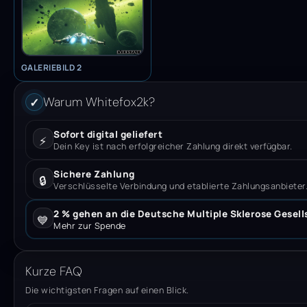
GALERIEBILD 2
Warum Whitefox2k?
✓
Sofort digital geliefert
⚡
Dein Key ist nach erfolgreicher Zahlung direkt verfügbar.
Sichere Zahlung
🔒
Verschlüsselte Verbindung und etablierte Zahlungsanbieter
2 % gehen an die Deutsche Multiple Sklerose Gesell
💙
Mehr zur Spende
Kurze FAQ
Die wichtigsten Fragen auf einen Blick.