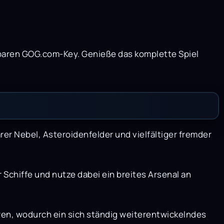
sbaren GOG.com-Key. Genieße das komplette Spiel
er Nebel, Asteroidenfelder und vielfältiger fremder
 Schiffe und nutze dabei ein breites Arsenal an
ren, wodurch ein sich ständig weiterentwickelndes