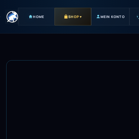
HOME
SHOP
▾
MEIN KONTO