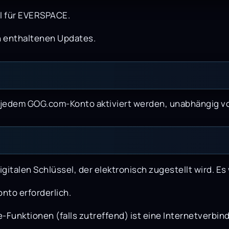
l für EVERSPACE.
rin enthaltenen Updates.
 jedem GOG.com-Konto aktiviert werden, unabhängig v
gitalen Schlüssel, der elektronisch zugestellt wird. E
nto erforderlich.
-Funktionen (falls zutreffend) ist eine Internetverbind