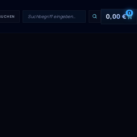
0
0,00
€
 SUCHEN