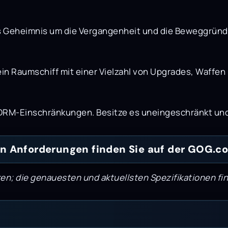
 Geheimnis um die Vergangenheit und die Beweggründe 
in Raumschiff mit einer Vielzahl von Upgrades, Waffen 
RM-Einschränkungen. Besitze es uneingeschränkt und s
n Anforderungen finden Sie auf der GOG.co
n; die genauesten und aktuellsten Spezifikationen fi