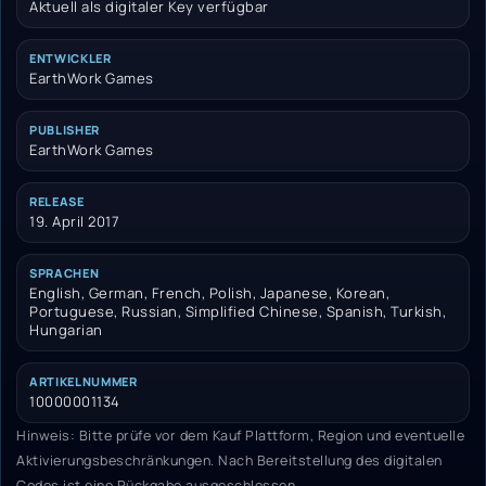
Aktuell als digitaler Key verfügbar
ENTWICKLER
EarthWork Games
PUBLISHER
EarthWork Games
RELEASE
19. April 2017
SPRACHEN
English, German, French, Polish, Japanese, Korean,
Portuguese, Russian, Simplified Chinese, Spanish, Turkish,
Hungarian
ARTIKELNUMMER
10000001134
Hinweis: Bitte prüfe vor dem Kauf Plattform, Region und eventuelle
Aktivierungsbeschränkungen. Nach Bereitstellung des digitalen
Codes ist eine Rückgabe ausgeschlossen.