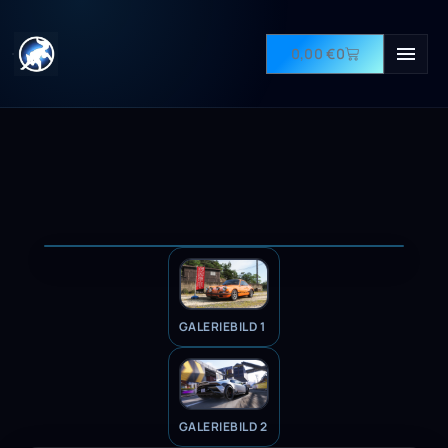
0,00
€
0
GALERIEBILD 1
GALERIEBILD 2