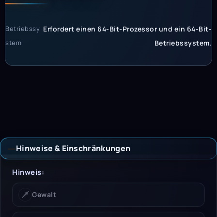
Betriebssy
Erfordert einen 64-Bit-Prozessor und ein 64-Bit-
stem
Betriebssystem.
Hinweise & Einschränkungen
Hinweise & Einschrän
Hinweis:
🗡️
Gewalt