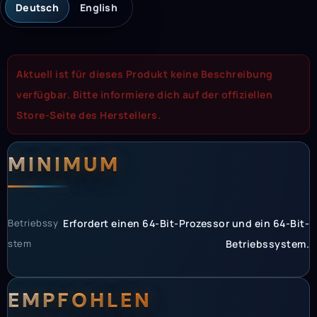
Deutsch
English
Aktuell ist für dieses Produkt keine Beschreibung
verfügbar. Bitte informiere dich auf der offiziellen
Store-Seite des Herstellers.
Systemanforderunge
Systemvoraussetzun
MINIMUM
Betriebssy
Erfordert einen 64-Bit-Prozessor und ein 64-Bit-
stem
Betriebssystem.
EMPFOHLEN