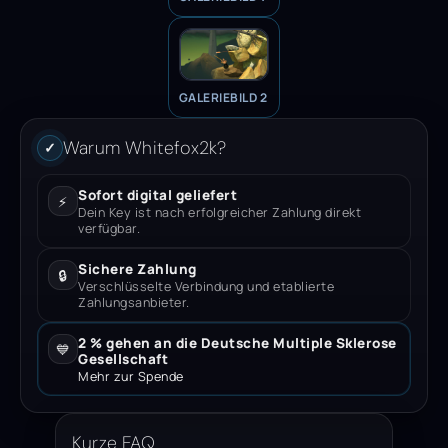
GALERIEBILD 2
Warum Whitefox2k?
✓
Sofort digital geliefert
⚡
Dein Key ist nach erfolgreicher Zahlung direkt
verfügbar.
Sichere Zahlung
🔒
Verschlüsselte Verbindung und etablierte
Zahlungsanbieter.
2 % gehen an die Deutsche Multiple Sklerose
💙
Gesellschaft
Mehr zur Spende
Kurze FAQ