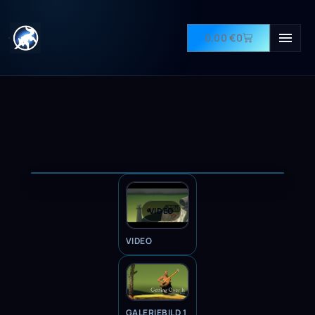
0,00
€
0
VIDEO
VIDEO
GALERIEBILD 1