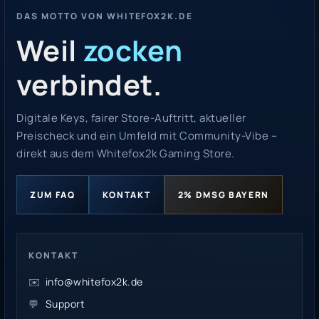
DAS MOTTO VON WHITEFOX2K.DE
Weil
zocken
verbindet.
Digitale Keys, fairer Store-Auftritt, aktueller
Preischeck und ein Umfeld mit Community-Vibe –
direkt aus dem Whitefox2k Gaming Store.
ZUM FAQ
KONTAKT
2% DMSG BAYERN
KONTAKT
✉️
info@whitefox2k.de
💬
Support