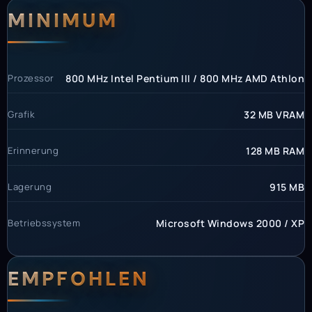
Systemanforderunge
Systemvoraussetzun
MINIMUM
Prozessor
800 MHz Intel Pentium III / 800 MHz AMD Athlon
Grafik
32 MB VRAM
Erinnerung
128 MB RAM
Lagerung
915 MB
Betriebssystem
Microsoft Windows 2000 / XP
EMPFOHLEN