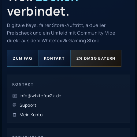
verbindet.
Digitale Keys, fairer Store-Auftritt, aktueller
Preischeck und ein Umfeld mit Community-Vibe –
direkt aus dem Whitefox2k Gaming Store.
ZUM FAQ
KONTAKT
2% DMSG BAYERN
KONTAKT
✉️
info@whitefox2k.de
💬
Support
🧾
Mein Konto