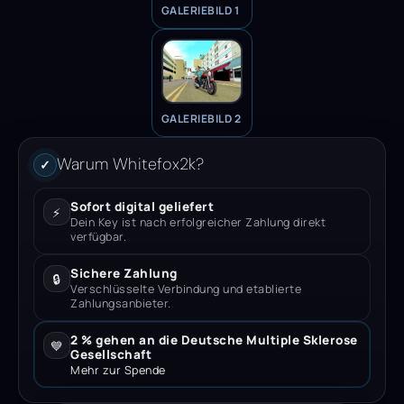
GALERIEBILD 1
GALERIEBILD 2
Warum Whitefox2k?
✓
Sofort digital geliefert
⚡
Dein Key ist nach erfolgreicher Zahlung direkt
verfügbar.
Sichere Zahlung
🔒
Verschlüsselte Verbindung und etablierte
Zahlungsanbieter.
2 % gehen an die Deutsche Multiple Sklerose
💙
Gesellschaft
Mehr zur Spende