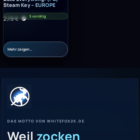
Steam Key – EUROPE
5 vorrätig
2,19
€
Mehr zeigen…
DAS MOTTO VON WHITEFOX2K.DE
Weil
zocken