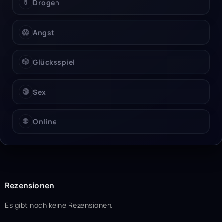
💊
Drogen
😱
Angst
🎲
Glücksspiel
🔞
Sex
🌐
Online
Rezensionen
Es gibt noch keine Rezensionen.