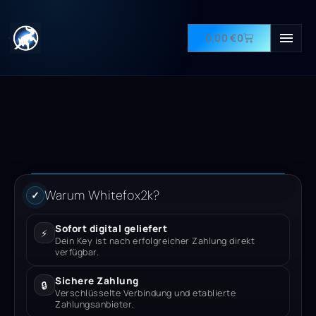
0,00
€
0
Warum Whitefox2k?
✓
Sofort digital geliefert
⚡
Dein Key ist nach erfolgreicher Zahlung direkt
verfügbar.
Sichere Zahlung
🔒
Verschlüsselte Verbindung und etablierte
Zahlungsanbieter.