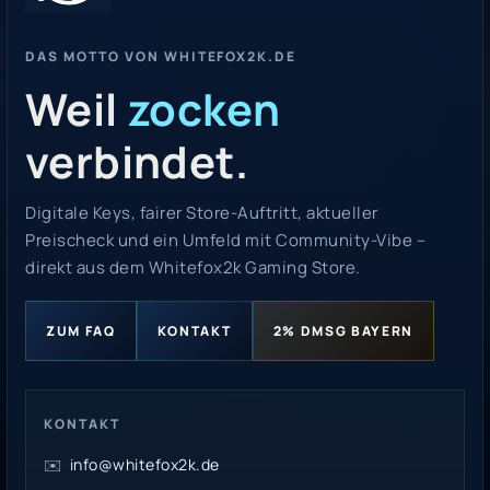
DAS MOTTO VON WHITEFOX2K.DE
Weil
zocken
verbindet.
Digitale Keys, fairer Store-Auftritt, aktueller
Preischeck und ein Umfeld mit Community-Vibe –
direkt aus dem Whitefox2k Gaming Store.
ZUM FAQ
KONTAKT
2% DMSG BAYERN
KONTAKT
✉️
info@whitefox2k.de