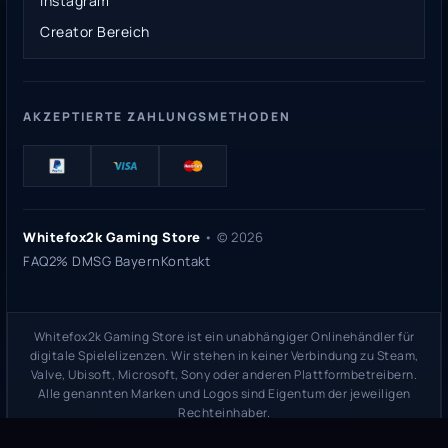
Instagram
Creator Bereich
AKZEPTIERTE ZAHLUNGSMETHODEN
Whitefox2k Gaming Store
• ©
2026
FAQ
2% DMSG Bayern
Kontakt
Whitefox2k Gaming Store ist ein unabhängiger Onlinehändler für
digitale Spielelizenzen. Wir stehen in keiner Verbindung zu Steam,
Valve, Ubisoft, Microsoft, Sony oder anderen Plattformbetreibern.
Alle genannten Marken und Logos sind Eigentum der jeweiligen
Rechteinhaber.