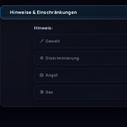
Hinweise & Einschränkungen
Hinweise &
Hinweis:
🗡️
Gewalt
🚫
Diskriminierung
😱
Angst
🔞
Sex