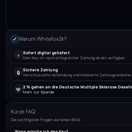
Warum Whitefox2k?
✓
Sofort digital geliefert
⚡
Dein Key ist nach erfolgreicher Zahlung direkt verfügbar.
Sichere Zahlung
🔒
Verschlüsselte Verbindung und etablierte Zahlungsanbieter
2 % gehen an die Deutsche Multiple Sklerose Gesell
💙
Mehr zur Spende
Kurze FAQ
Die wichtigsten Fragen auf einen Blick.
Wann erhalte ich den Key?