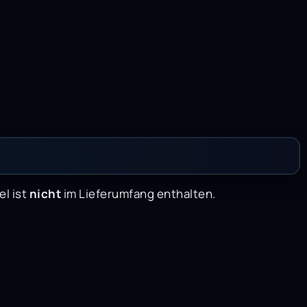
el ist
nicht
im Lieferumfang enthalten.