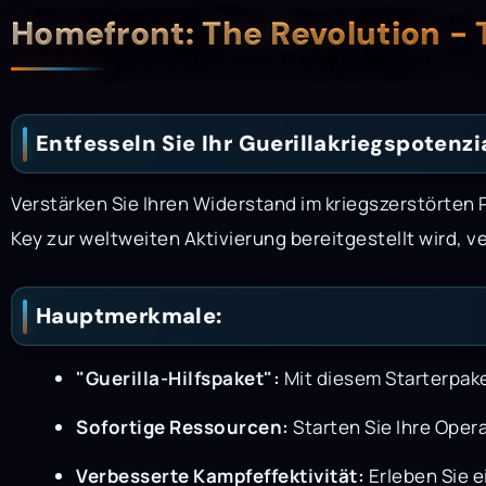
Beschreibung
Homefront: The Revolution -
Entfesseln Sie Ihr Guerillakriegspotenzi
Verstärken Sie Ihren Widerstand im kriegszerstörten 
Key zur weltweiten Aktivierung bereitgestellt wird, v
Hauptmerkmale:
"Guerilla-Hilfspaket":
Mit diesem Starterpake
Sofortige Ressourcen:
Starten Sie Ihre Oper
Verbesserte Kampfeffektivität:
Erleben Sie e