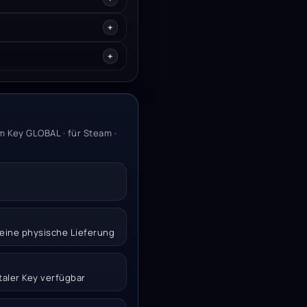
 Key GLOBAL · für Steam ·
 keine physische Lieferung
italer Key verfügbar