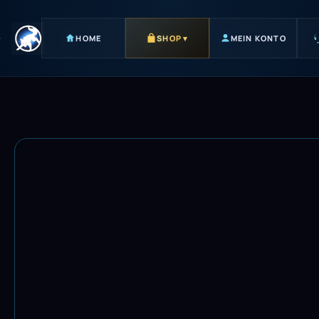
HOME
SHOP
▾
MEIN KONTO