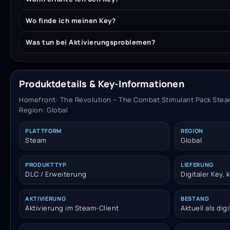
Wo finde ich meinen Key?
Was tun bei Aktivierungsproblemen?
Produktdetails & Key-Informationen
Homefront: The Revolution – The Combat Stimulant Pack Steam
Region: Global
PLATTFORM
REGION
Steam
Global
PRODUKTTYP
LIEFERUNG
DLC / Erweiterung
Digitaler Key,
AKTIVIERUNG
BESTAND
Aktivierung im Steam-Client
Aktuell als dig