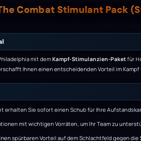
 The Combat Stimulant Pack (
al
Philadelphia mit dem
Kampf-Stimulanzien-Paket
für H
erschafft Ihnen einen entscheidenden Vorteil im Kampf f
t erhalten Sie sofort einen Schub für Ihre Aufstandsk
ationen mit wichtigen Vorräten, um Ihr Team zu unterst
inen spürbaren Vorteil auf dem Schlachtfeld gegen die S