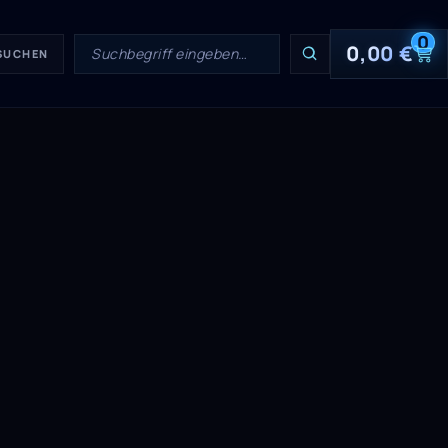
0
0,00
€
 SUCHEN