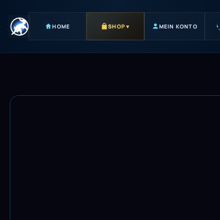
HOME
SHOP
▾
MEIN KONTO