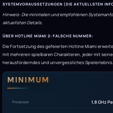
SYSTEMVORAUSSETZUNGEN (DIE AKTUELLSTEN INFO
Hinweis: Die minimalen und empfohlenen Systemanford
aktuellsten Details.
ÜBER HOTLINE MIAMI 2: FALSCHE NUMMER:
Die Fortsetzung des gefeierten Hotline Miami erweite
mit mehreren spielbaren Charakteren, jeder mit seine
herausforderndes und unvergessliches Spielerlebnis
Systemanford
Systemvoraus
MINIMUM
1,8 GHz Pe
Prozessor