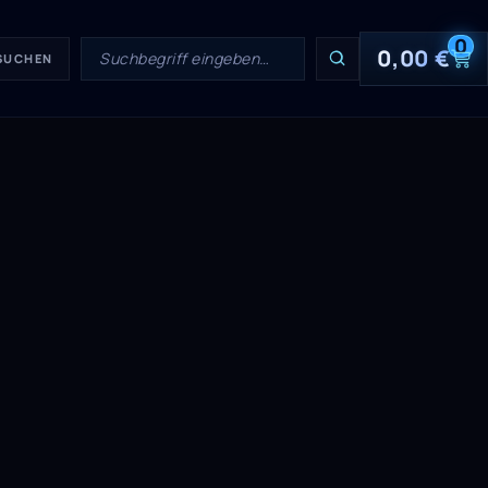
0
0,00
€
 SUCHEN