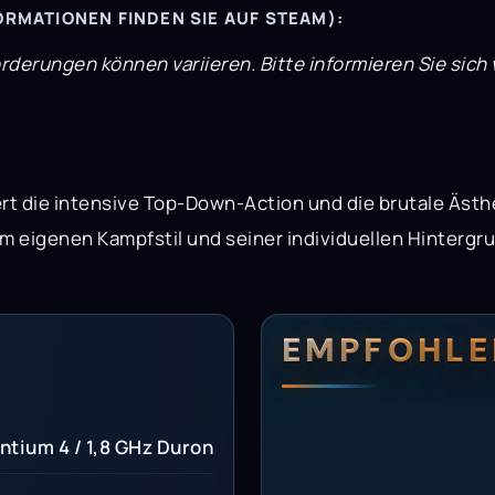
RMATIONEN FINDEN SIE AUF STEAM):
erungen können variieren. Bitte informieren Sie sich 
rt die intensive Top-Down-Action und die brutale Ästhe
m eigenen Kampfstil und seiner individuellen Hintergru
.
erungen
setzungen
EMPFOHLE
ntium 4 / 1,8 GHz Duron