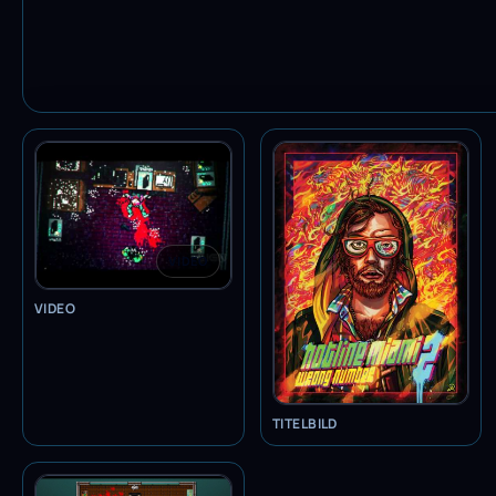
VIDEO
VIDEO
TITELBILD