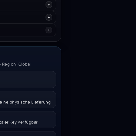
 Region: Global
 keine physische Lieferung
italer Key verfügbar