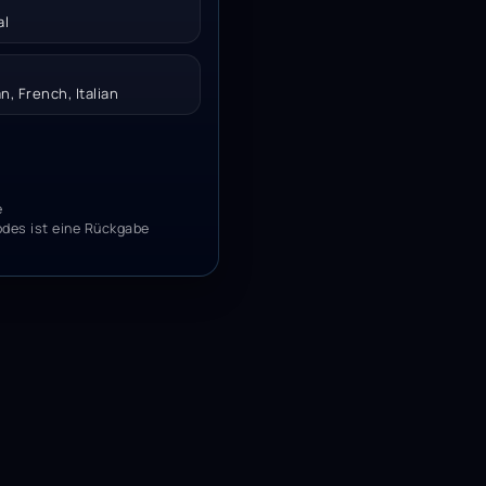
al
n, French, Italian
e
odes ist eine Rückgabe