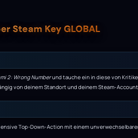
ber Steam Key GLOBAL
ami 2: Wrong Number
und tauche ein in diese von Kritik
abhängig von deinem Standort und deinem Steam-Account
tensive Top-Down-Action mit einem unverwechselbaren 