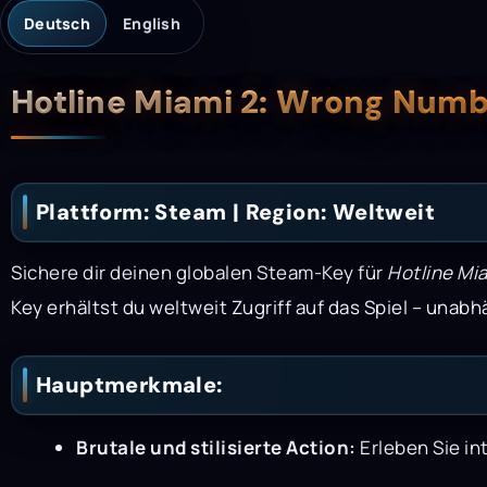
Deutsch
English
Beschreibung
Hotline Miami 2: Wrong Num
Plattform: Steam | Region: Weltweit
Sichere dir deinen globalen Steam-Key für
Hotline Mi
Key erhältst du weltweit Zugriff auf das Spiel – un
Hauptmerkmale:
Brutale und stilisierte Action:
Erleben Sie in