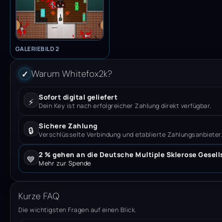
GALERIEBILD 2
Warum Whitefox2k?
✓
Sofort digital geliefert
⚡
Dein Key ist nach erfolgreicher Zahlung direkt verfügbar.
Sichere Zahlung
🔒
Verschlüsselte Verbindung und etablierte Zahlungsanbieter
2 % gehen an die Deutsche Multiple Sklerose Gesell
💙
Mehr zur Spende
Kurze FAQ
Die wichtigsten Fragen auf einen Blick.