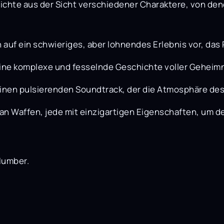
ichte aus der Sicht verschiedener Charaktere, von den
h auf ein schwieriges, aber lohnendes Erlebnis vor, das
ine komplexe und fesselnde Geschichte voller Geheim
einen pulsierenden Soundtrack, der die Atmosphäre des 
 an Waffen, jede mit einzigartigen Eigenschaften, um d
Number.