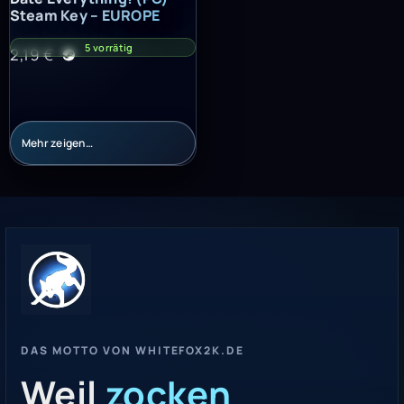
Steam Key – EUROPE
5 vorrätig
2,19
€
Mehr zeigen…
DAS MOTTO VON WHITEFOX2K.DE
Weil
zocken