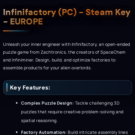
Description
Infinifactory (PC) - Steam Key
- EUROPE
Unleash your inner engineer with Infinifactory, an open-ended
puzzle game from Zachtronics, the creators of SpaceChem
and Infiniminer. Design, build, and optimize factories to
assemble products for your alien overlords.
Key Features:
Complex Puzzle Design:
Tackle challenging 3D
puzzles that require creative problem-solving and
spatial reasoning.
Factory Automation:
Build intricate assembly lines