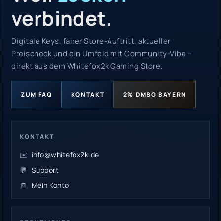
verbindet.
Digitale Keys, fairer Store-Auftritt, aktueller
Preischeck und ein Umfeld mit Community-Vibe –
direkt aus dem Whitefox2k Gaming Store.
ZUM FAQ
KONTAKT
2% DMSG BAYERN
KONTAKT
✉️
info@whitefox2k.de
💬
Support
🧾
Mein Konto