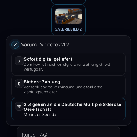
GALERIEBILD 2
Warum Whitefox2k?
✓
Sofort digital geliefert
⚡
Dein Key ist nach erfolgreicher Zahlung direkt
verfügbar.
Sichere Zahlung
🔒
Verschlüsselte Verbindung und etablierte
Zahlungsanbieter.
2 % gehen an die Deutsche Multiple Sklerose
💙
Gesellschaft
Mehr zur Spende
Kurze FAQ