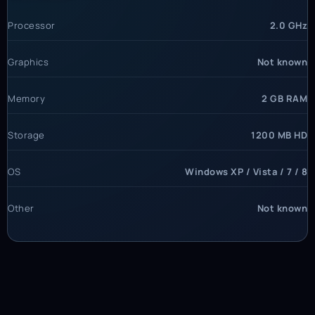
Processor
2.0 GHz
Graphics
Not known
Memory
2 GB RAM
Storage
1200 MB HD
OS
Windows XP / Vista / 7 / 8
Other
Not known