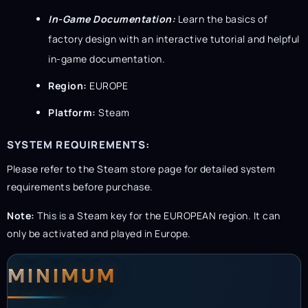
In-Game Documentation:
Learn the basics of
factory design with an interactive tutorial and helpful
in-game documentation.
Region:
EUROPE
Platform:
Steam
SYSTEM REQUIREMENTS:
Please refer to the Steam store page for detailed system
requirements before purchase.
Note:
This is a Steam key for the EUROPEAN region. It can
only be activated and played in Europe.
System Requirements
MINIMUM